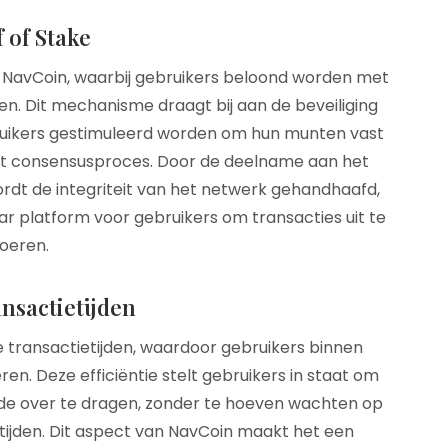
 of Stake
an NavCoin, waarbij gebruikers beloond worden met
. Dit mechanisme draagt bij aan de beveiliging
bruikers gestimuleerd worden om hun munten vast
et consensusproces. Door de deelname aan het
rdt de integriteit van het netwerk gehandhaafd,
r platform voor gebruikers om transacties uit te
oeren.
ansactietijden
e transactietijden, waardoor gebruikers binnen
n. Deze efficiëntie stelt gebruikers in staat om
de over te dragen, zonder te hoeven wachten op
tijden. Dit aspect van NavCoin maakt het een