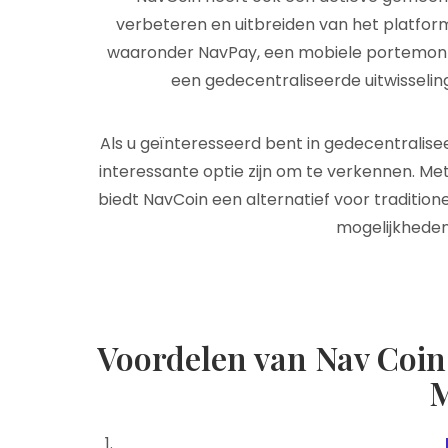
verbeteren en uitbreiden van het platform. 
waaronder NavPay, een mobiele portemonn
een gedecentraliseerde uitwisseli
Als u geïnteresseerd bent in gedecentralise
interessante optie zijn om te verkennen. Met
biedt NavCoin een alternatief voor traditio
mogelijkheden
Voordelen van Nav Coin: