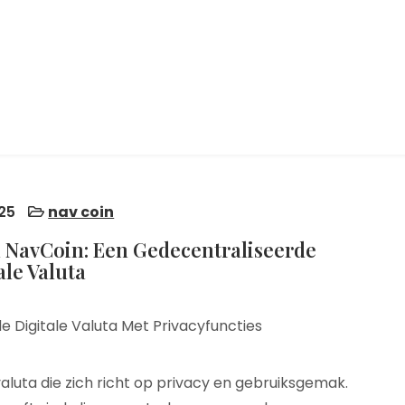
25
nav coin
n NavCoin: Een Gedecentraliseerde
ale Valuta
 Digitale Valuta Met Privacyfuncties
aluta die zich richt op privacy en gebruiksgemak.