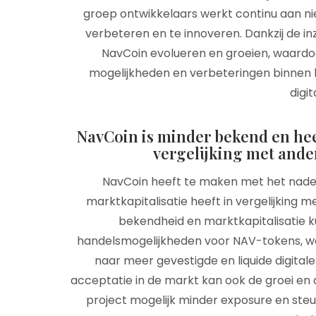
groep ontwikkelaars werkt continu aan ni
verbeteren en te innoveren. Dankzij de in
NavCoin evolueren en groeien, waardo
mogelijkheden en verbeteringen binnen
digit
NavCoin is minder bekend en heef
vergelijking met ande
NavCoin heeft te maken met het nadee
marktkapitalisatie heeft in vergelijking 
bekendheid en marktkapitalisatie ku
handelsmogelijkheden voor NAV-tokens, wat
naar meer gevestigde en liquide digital
acceptatie in de markt kan ook de groei e
project mogelijk minder exposure en steu