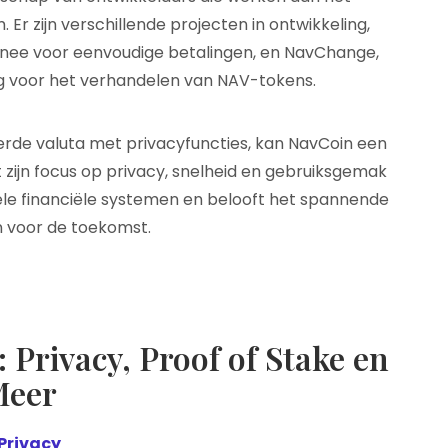
Er zijn verschillende projecten in ontwikkeling,
ee voor eenvoudige betalingen, en NavChange,
ng voor het verhandelen van NAV-tokens.
erde valuta met privacyfuncties, kan NavCoin een
 zijn focus op privacy, snelheid en gebruiksgemak
nele financiële systemen en belooft het spannende
 voor de toekomst.
 Privacy, Proof of Stake en
Meer
Privacy