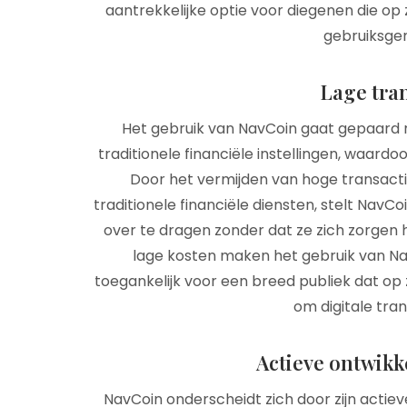
aantrekkelijke optie voor diegenen die op z
gebruiksge
Lage tra
Het gebruik van NavCoin gaat gepaard m
traditionele financiële instellingen, waardo
Door het vermijden van hoge transact
traditionele financiële diensten, stelt NavC
over te dragen zonder dat ze zich zorgen 
lage kosten maken het gebruik van Nav
toegankelijk voor een breed publiek dat op 
om digitale tran
Actieve ontwik
NavCoin onderscheidt zich door zijn acti