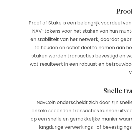
Proof
Proof of Stake is een belangrijk voordeel v
NAV-tokens voor het staken van hun munten
en stabiliteit van het netwerk, doordat ge
te houden en actief deel te nemen aan h
staken worden transacties bevestigd en wo
wat resulteert in een robuust en betrouwbaa
v
Snelle tr
NavCoin onderscheidt zich door zijn snell
enkele seconden transacties kunnen uitvoere
op een snelle en gemakkelijke manier waar
langdurige verwerkings- of bevestigings