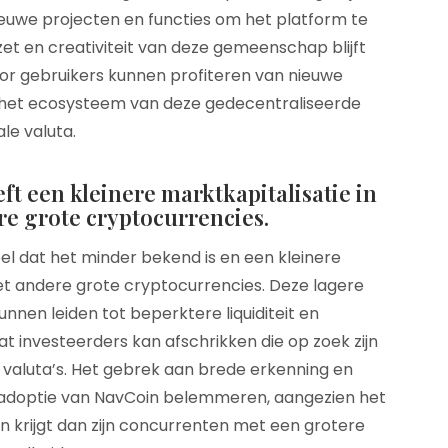
euwe projecten en functies om het platform te
zet en creativiteit van deze gemeenschap blijft
or gebruikers kunnen profiteren van nieuwe
 het ecosysteem van deze gedecentraliseerde
ale valuta.
t een kleinere marktkapitalisatie in
re grote cryptocurrencies.
l dat het minder bekend is en een kleinere
met andere grote cryptocurrencies. Deze lagere
nnen leiden tot beperktere liquiditeit en
 investeerders kan afschrikken die op zoek zijn
e valuta’s. Het gebrek aan brede erkenning en
n adoptie van NavCoin belemmeren, aangezien het
n krijgt dan zijn concurrenten met een grotere