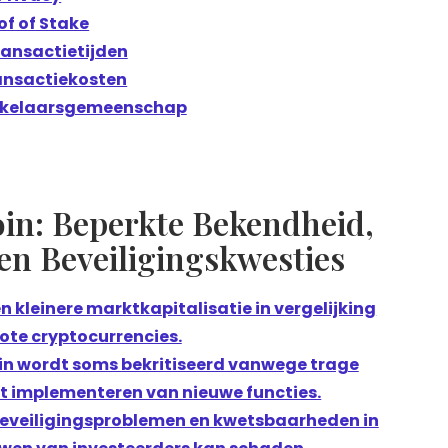
of of Stake
ransactietijden
ansactiekosten
kkelaarsgemeenschap
in: Beperkte Bekendheid,
en Beveiligingskwesties
 kleinere marktkapitalisatie in vergelijking
ote cryptocurrencies.
n wordt soms bekritiseerd vanwege trage
et implementeren van nieuwe functies.
eveiligingsproblemen en kwetsbaarheden in