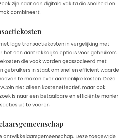
oek zijn naar een digitale valuta die snelheid en
mak combineert.
nsactiekosten
et lage transactiekosten in vergelijking met
or het een aantrekkelijke optie is voor gebruikers.
iekosten die vaak worden geassocieerd met
oin gebruikers in staat om snel en efficiënt waarde
hoeven te maken over aanzienlijke kosten. Deze
Coin niet alleen kosteneffectief, maar ook
zoek is naar een betaalbare en efficiënte manier
sacties uit te voeren.
kelaarsgemeenschap
eve ontwikkelaarsgemeenschap. Deze toegewijde