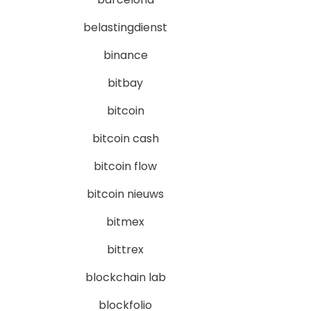
belastingdienst
binance
bitbay
bitcoin
bitcoin cash
bitcoin flow
bitcoin nieuws
bitmex
bittrex
blockchain lab
blockfolio