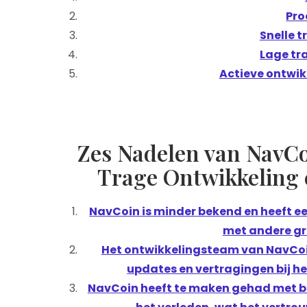
Pro
Snelle t
Lage tr
Actieve ontwi
Zes Nadelen van NavCo
Trage Ontwikkeling 
NavCoin is minder bekend en heeft een
met andere gr
Het ontwikkelingsteam van NavCoi
updates en vertragingen bij h
NavCoin heeft te maken gehad met b