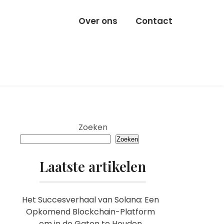
Over ons
Contact
Zoeken
Zoeken
Laatste artikelen
Het Succesverhaal van Solana: Een
Opkomend Blockchain-Platform
om in de Gaten te Houden