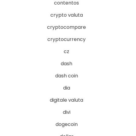
contentos
crypto valuta
cryptocompare
cryptocurrency
cz
dash
dash coin
dia
digitale valuta
divi
dogecoin