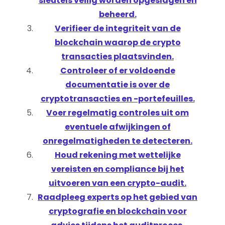
sleutels veilig worden opgeslagen en
beheerd.
Verifieer de integriteit van de
blockchain waarop de crypto
transacties plaatsvinden.
Controleer of er voldoende
documentatie is over de
cryptotransacties en -portefeuilles.
Voer regelmatig controles uit om
eventuele afwijkingen of
onregelmatigheden te detecteren.
Houd rekening met wettelijke
vereisten en compliance bij het
uitvoeren van een crypto-audit.
Raadpleeg experts op het gebied van
cryptografie en blockchain voor