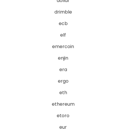
dollar
drimble
ecb
elf
emercoin
enjin
era
ergo
eth
ethereum
etoro
eur