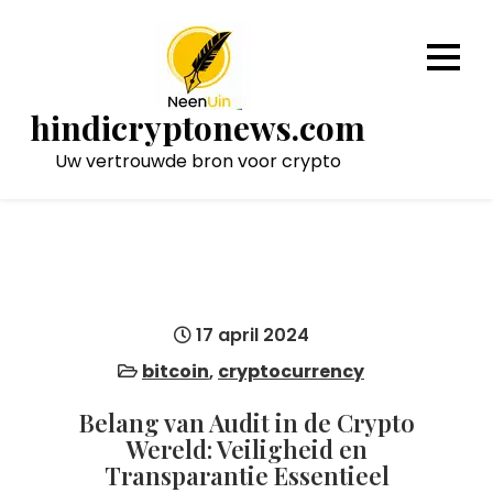
Naar
de
inhoud
gaan
hindicryptonews.com
Uw vertrouwde bron voor crypto
17 april 2024
bitcoin
,
cryptocurrency
Belang van Audit in de Crypto
Wereld: Veiligheid en
Transparantie Essentieel