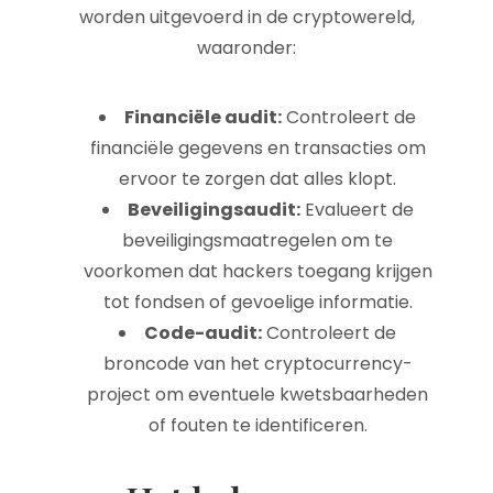
worden uitgevoerd in de cryptowereld,
waaronder:
Financiële audit:
Controleert de
financiële gegevens en transacties om
ervoor te zorgen dat alles klopt.
Beveiligingsaudit:
Evalueert de
beveiligingsmaatregelen om te
voorkomen dat hackers toegang krijgen
tot fondsen of gevoelige informatie.
Code-audit:
Controleert de
broncode van het cryptocurrency-
project om eventuele kwetsbaarheden
of fouten te identificeren.