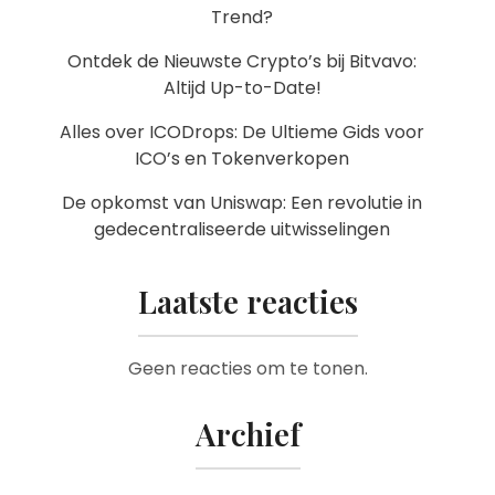
Trend?
Ontdek de Nieuwste Crypto’s bij Bitvavo:
Altijd Up-to-Date!
Alles over ICODrops: De Ultieme Gids voor
ICO’s en Tokenverkopen
De opkomst van Uniswap: Een revolutie in
gedecentraliseerde uitwisselingen
Laatste reacties
Geen reacties om te tonen.
Archief