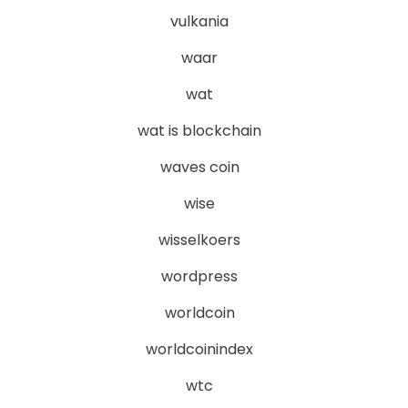
vulkania
waar
wat
wat is blockchain
waves coin
wise
wisselkoers
wordpress
worldcoin
worldcoinindex
wtc