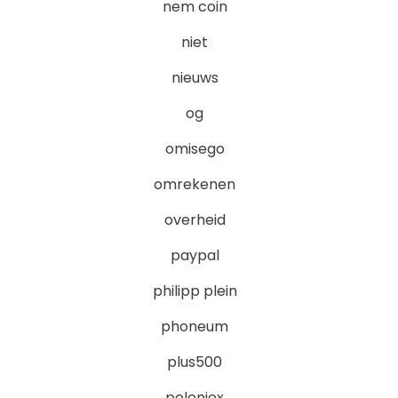
nem coin
niet
nieuws
og
omisego
omrekenen
overheid
paypal
philipp plein
phoneum
plus500
poloniex