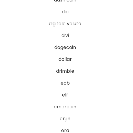
dia
digitale valuta
divi
dogecoin
dollar
drimble
ecb
elf
emercoin
enjin
era