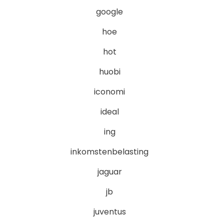
google
hoe
hot
huobi
iconomi
ideal
ing
inkomstenbelasting
jaguar
jb
juventus