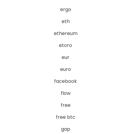
ergo
eth
ethereum
etoro
eur
euro
facebook
flow
free
free btc
gap