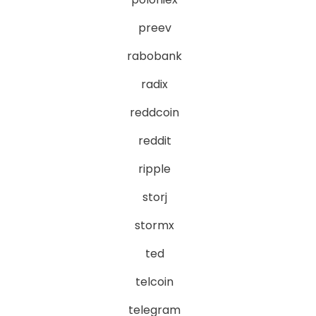
preev
rabobank
radix
reddcoin
reddit
ripple
storj
stormx
ted
telcoin
telegram