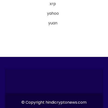
xrp
yahoo
yuan
© Copyright hindicryptonews.com