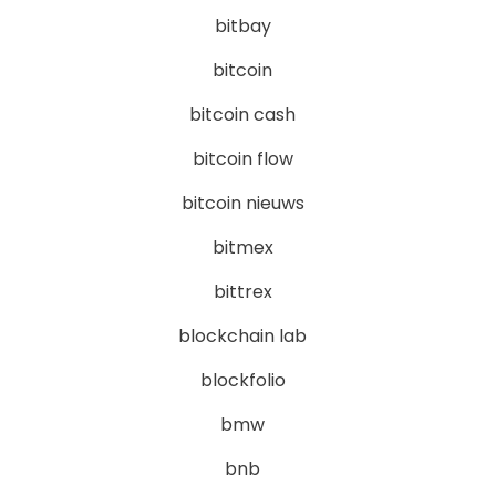
bitbay
bitcoin
bitcoin cash
bitcoin flow
bitcoin nieuws
bitmex
bittrex
blockchain lab
blockfolio
bmw
bnb