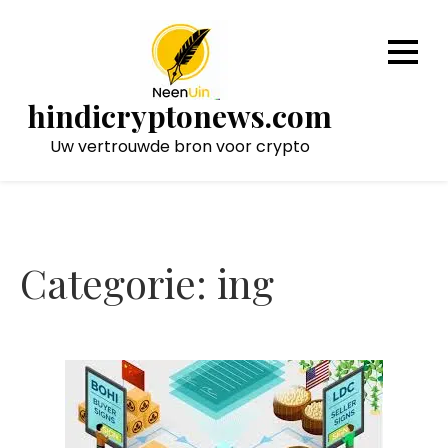
Naar
de
inhoud
gaan
hindicryptonews.com
Uw vertrouwde bron voor crypto
Categorie:
ing