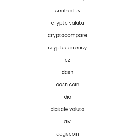
contentos
crypto valuta
cryptocompare
cryptocurrency
cz
dash
dash coin
dia
digitale valuta
divi
dogecoin