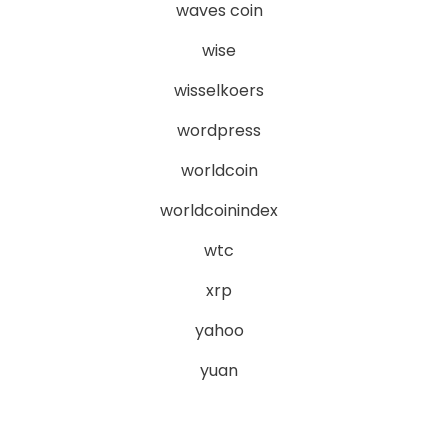
waves coin
wise
wisselkoers
wordpress
worldcoin
worldcoinindex
wtc
xrp
yahoo
yuan