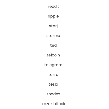
reddit
ripple
storj
stormx
ted
telcoin
telegram
terra
tesla
thodex
trezor bitcoin