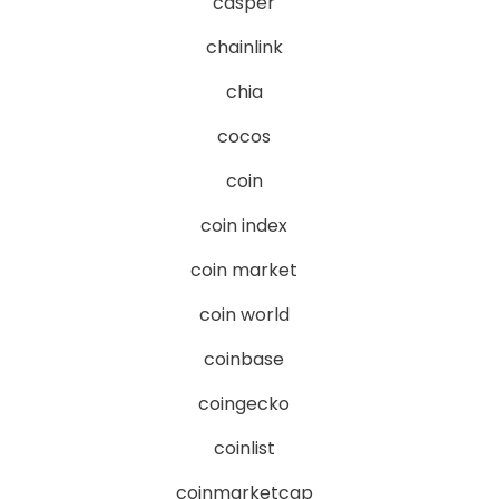
casper
chainlink
chia
cocos
coin
coin index
coin market
coin world
coinbase
coingecko
coinlist
coinmarketcap