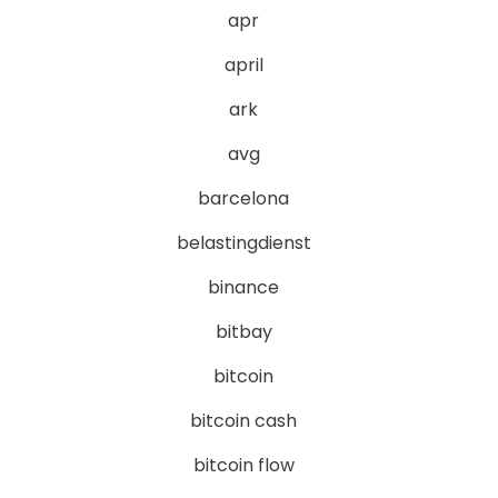
apr
april
ark
avg
barcelona
belastingdienst
binance
bitbay
bitcoin
bitcoin cash
bitcoin flow