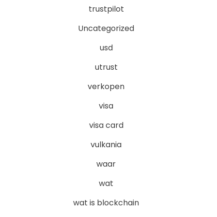
trustpilot
Uncategorized
usd
utrust
verkopen
visa
visa card
vulkania
waar
wat
wat is blockchain