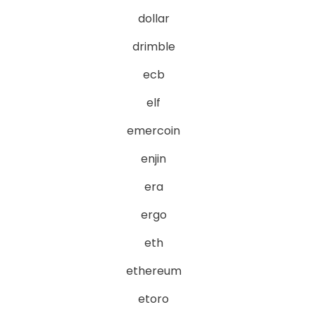
dollar
drimble
ecb
elf
emercoin
enjin
era
ergo
eth
ethereum
etoro