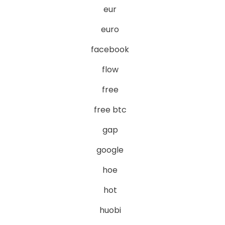
eur
euro
facebook
flow
free
free btc
gap
google
hoe
hot
huobi