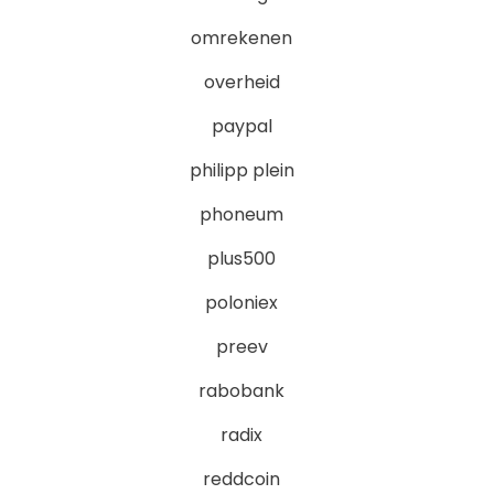
omrekenen
overheid
paypal
philipp plein
phoneum
plus500
poloniex
preev
rabobank
radix
reddcoin