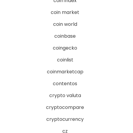
coin index
coin market
coin world
coinbase
coingecko
coinlist
coinmarketcap
contentos
crypto valuta
cryptocompare
cryptocurrency
cz