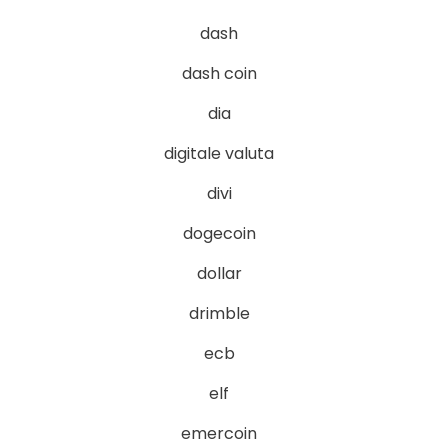
dash
dash coin
dia
digitale valuta
divi
dogecoin
dollar
drimble
ecb
elf
emercoin