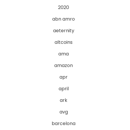
2020
abn amro
aeternity
altcoins
ama
amazon
apr
april
ark
avg
barcelona