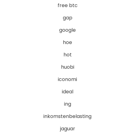
free btc
gap
google
hoe
hot
huobi
iconomi
ideal
ing
inkomstenbelasting
jaguar