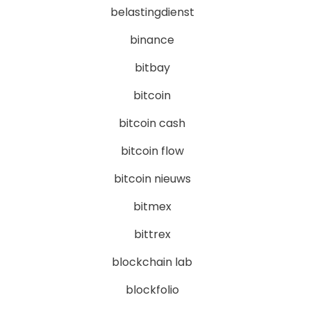
belastingdienst
binance
bitbay
bitcoin
bitcoin cash
bitcoin flow
bitcoin nieuws
bitmex
bittrex
blockchain lab
blockfolio