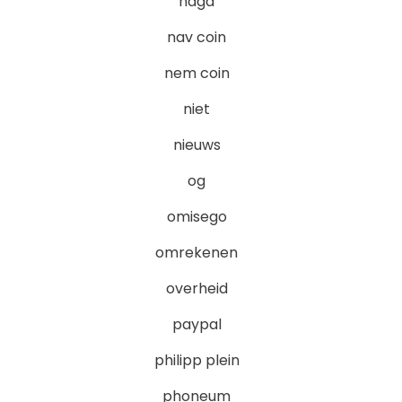
naga
nav coin
nem coin
niet
nieuws
og
omisego
omrekenen
overheid
paypal
philipp plein
phoneum