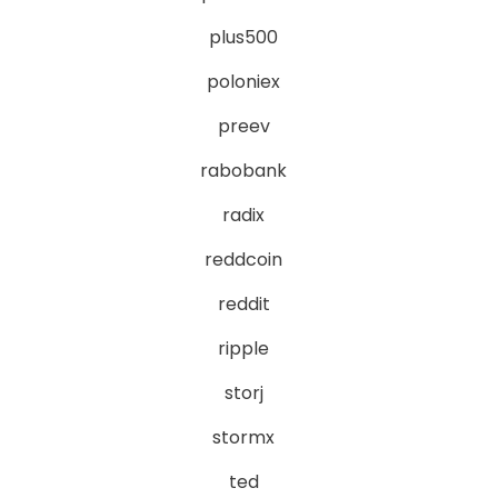
plus500
poloniex
preev
rabobank
radix
reddcoin
reddit
ripple
storj
stormx
ted