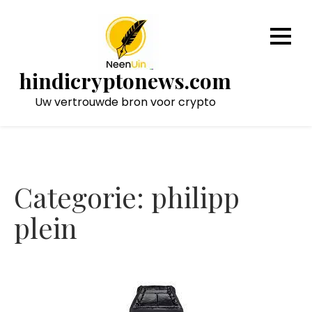
Naar
de
inhoud
gaan
hindicryptonews.com
Uw vertrouwde bron voor crypto
Categorie:
philipp
plein