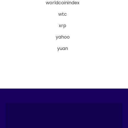
worldcoinindex
wtc
xrp
yahoo
yuan