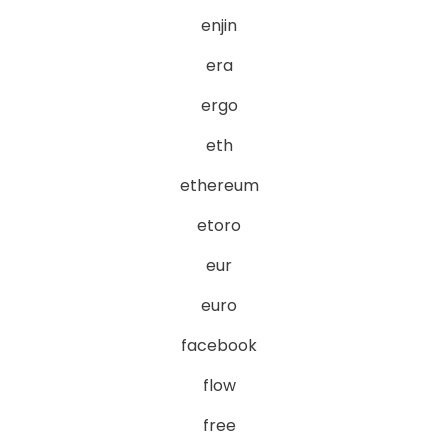
enjin
era
ergo
eth
ethereum
etoro
eur
euro
facebook
flow
free