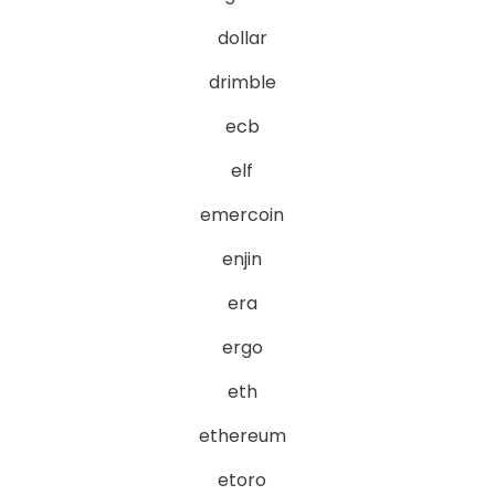
dollar
drimble
ecb
elf
emercoin
enjin
era
ergo
eth
ethereum
etoro