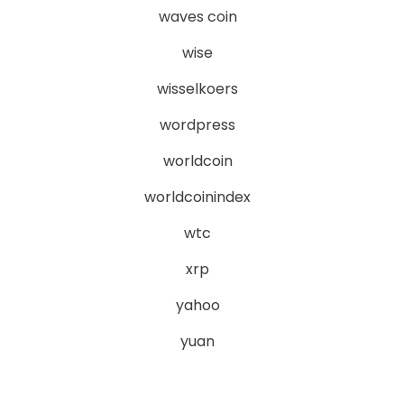
waves coin
wise
wisselkoers
wordpress
worldcoin
worldcoinindex
wtc
xrp
yahoo
yuan