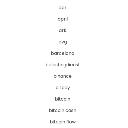
apr
april
ark
avg
barcelona
belastingdienst
binance
bitbay
bitcoin
bitcoin cash
bitcoin flow