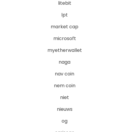
litebit
lpt
market cap
microsoft
myetherwallet
naga
nav coin
nem coin
niet
nieuws
og