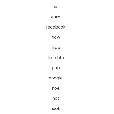
eur
euro
facebook
flow
free
free btc
gap
google
hoe
hot
huobi