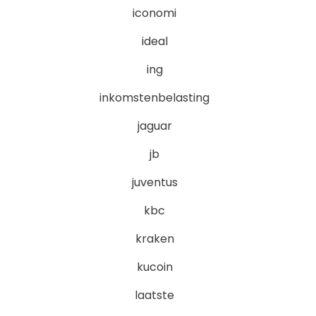
iconomi
ideal
ing
inkomstenbelasting
jaguar
jb
juventus
kbc
kraken
kucoin
laatste