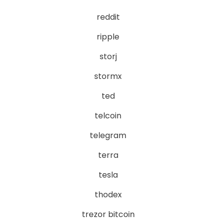
reddit
ripple
storj
stormx
ted
telcoin
telegram
terra
tesla
thodex
trezor bitcoin