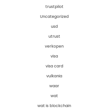
trustpilot
Uncategorized
usd
utrust
verkopen
visa
visa card
vulkania
waar
wat
wat is blockchain