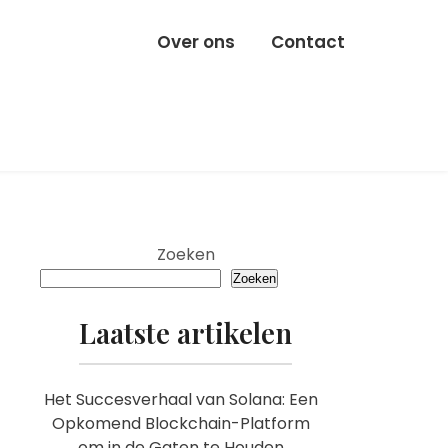
Over ons
Contact
Zoeken
Zoeken
Laatste artikelen
Het Succesverhaal van Solana: Een
Opkomend Blockchain-Platform
om in de Gaten te Houden