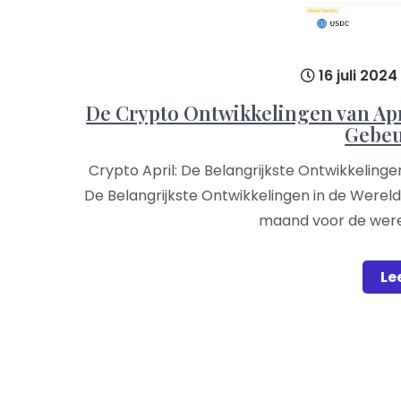
16 juli 2024
De Crypto Ontwikkelingen van Apri
Gebeu
Crypto April: De Belangrijkste Ontwikkelinge
De Belangrijkste Ontwikkelingen in de Werel
maand voor de were
Le