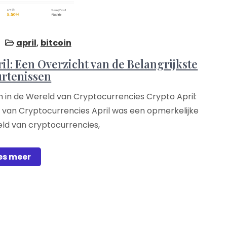
april
,
bitcoin
l: Een Overzicht van de Belangrijkste
rtenissen
n in de Wereld van Cryptocurrencies Crypto April:
d van Cryptocurrencies April was een opmerkelijke
ld van cryptocurrencies,
es meer