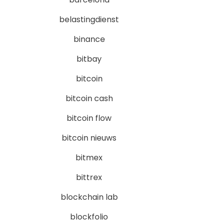
belastingdienst
binance
bitbay
bitcoin
bitcoin cash
bitcoin flow
bitcoin nieuws
bitmex
bittrex
blockchain lab
blockfolio