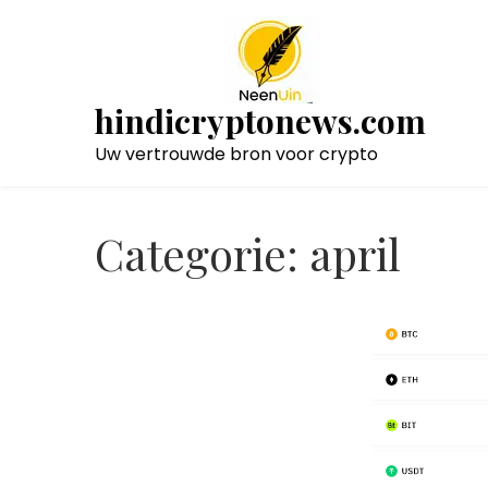
Naar
de
inhoud
gaan
hindicryptonews.com
Uw vertrouwde bron voor crypto
Categorie:
april