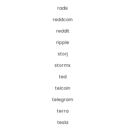
radix
reddcoin
reddit
ripple
storj
stormx
ted
telcoin
telegram
terra
tesla