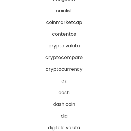
coinlist
coinmarketcap
contentos
crypto valuta
cryptocompare
cryptocurrency
cz
dash
dash coin
dia
digitale valuta