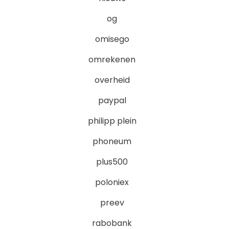
og
omisego
omrekenen
overheid
paypal
philipp plein
phoneum
plus500
poloniex
preev
rabobank