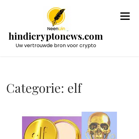
Naar
de
inhoud
gaan
hindicryptonews.com
Uw vertrouwde bron voor crypto
Categorie:
elf