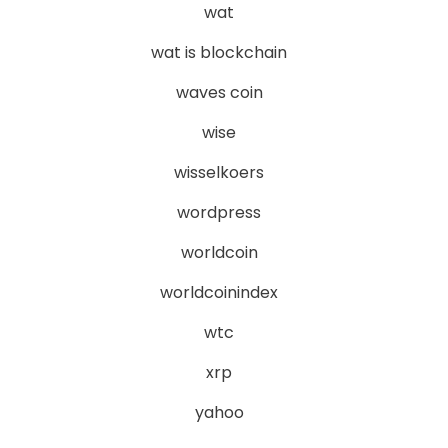
wat
wat is blockchain
waves coin
wise
wisselkoers
wordpress
worldcoin
worldcoinindex
wtc
xrp
yahoo