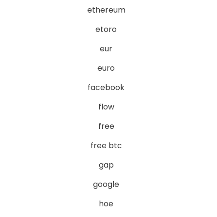
ethereum
etoro
eur
euro
facebook
flow
free
free btc
gap
google
hoe