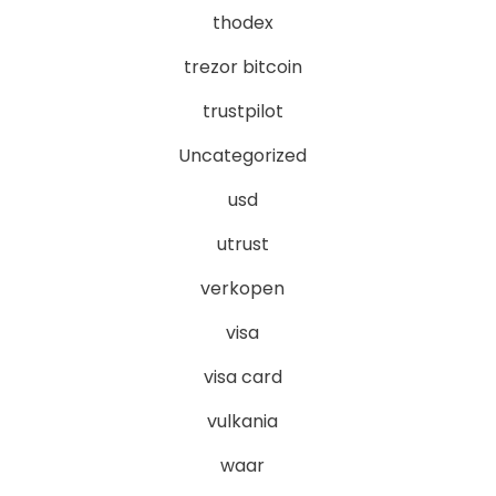
thodex
trezor bitcoin
trustpilot
Uncategorized
usd
utrust
verkopen
visa
visa card
vulkania
waar