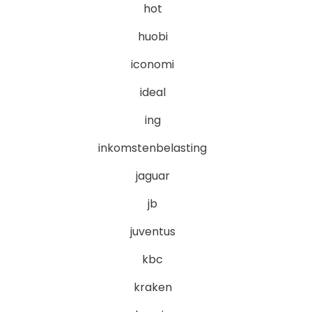
hot
huobi
iconomi
ideal
ing
inkomstenbelasting
jaguar
jb
juventus
kbc
kraken