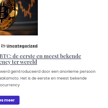
Uncategorized
 BTC: de eerste en meest bekende
ency ter wereld
2009 werd geïntroduceerd door een anonieme persoon
Nakamoto. Het is de eerste en meest bekende
tocurrency
es meer