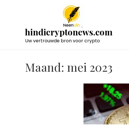
Naar
de
inhoud
gaan
hindicryptonews.com
Uw vertrouwde bron voor crypto
Maand:
mei 2023