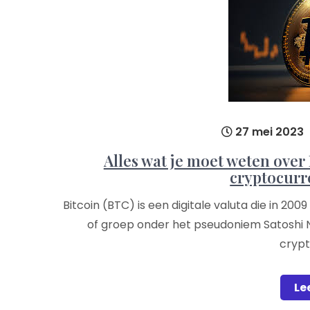
27 mei 2023
Alles wat je moet weten over
cryptocurr
Bitcoin (BTC) is een digitale valuta die in 
of groep onder het pseudoniem Satoshi 
cryp
Le