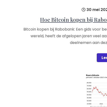
30 mei 20
Hoe Bitcoin kopen bij Rab
Bitcoin kopen bij Rabobank: Een gids voor b
wereld, heeft de afgelopen jaren veel 
deelnemen aan deze 
Le