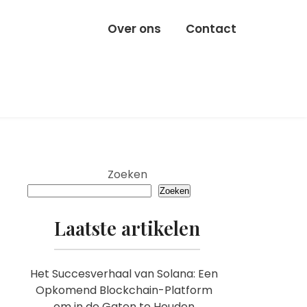
Over ons
Contact
Zoeken
Zoeken
Laatste artikelen
Het Succesverhaal van Solana: Een
Opkomend Blockchain-Platform
om in de Gaten te Houden