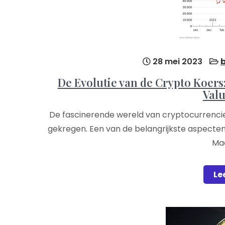
28 mei 2023
b
De Evolutie van de Crypto Koers: 
Val
De fascinerende wereld van cryptocurrenci
gekregen. Een van de belangrijkste aspecten 
Maa
Le