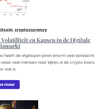
itcoin
,
cryptocurrency
Volatiliteit en Kansen in de Digitale
utamarkt
es heeft de afgelopen jaren enorm veel aandacht
waar veel mensen naar kijken, is de crypto koers.
r wat is
es meer