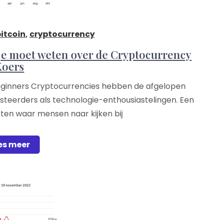
itcoin
,
cryptocurrency
 je moet weten over de Cryptocurrency
Koers
eginners Cryptocurrencies hebben de afgelopen
steerders als technologie-enthousiastelingen. Een
ten waar mensen naar kijken bij
es meer