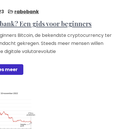
23
rabobank
obank? Een gids voor beginners
eginners Bitcoin, de bekendste cryptocurrency ter
aandacht gekregen. Steeds meer mensen willen
digitale valutarevolutie
es meer