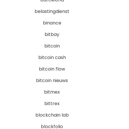
belastingdienst
binance
bitbay
bitcoin
bitcoin cash
bitcoin flow
bitcoin nieuws
bitmex
bittrex
blockchain lab
blockfolio