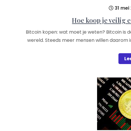
31 mei
Hoe koop je veilig 
Bitcoin kopen: wat moet je weten? Bitcoin is
wereld. Steeds meer mensen willen daarom inv
Le