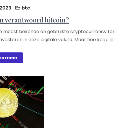
 2023
btc
en verantwoord bitcoin?
 de meest bekende en gebruikte cryptocurrency ter
esteren in deze digitale valuta. Maar hoe koop je
es meer