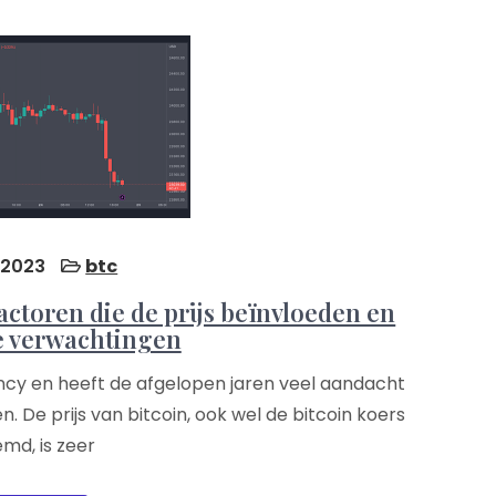
 2023
btc
actoren die de prijs beïnvloeden en
e verwachtingen
ncy en heeft de afgelopen jaren veel aandacht
 De prijs van bitcoin, ook wel de bitcoin koers
md, is zeer