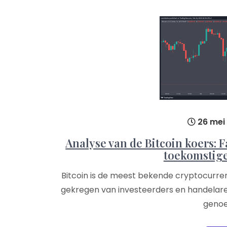
26 mei
Analyse van de Bitcoin koers: F
toekomstig
Bitcoin is de meest bekende cryptocurre
gekregen van investeerders en handelaren.
genoe