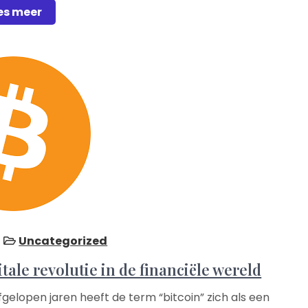
es meer
Uncategorized
tale revolutie in de financiële wereld
 afgelopen jaren heeft de term “bitcoin” zich als een