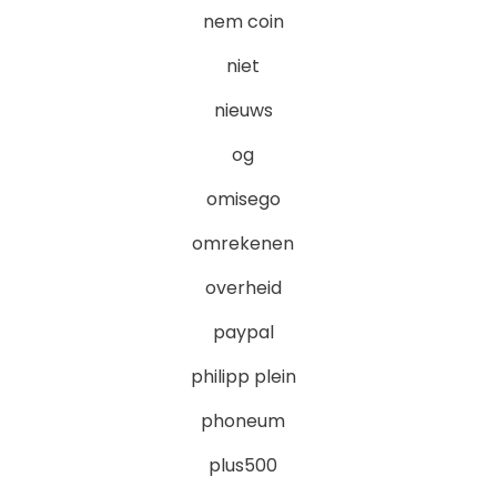
nem coin
niet
nieuws
og
omisego
omrekenen
overheid
paypal
philipp plein
phoneum
plus500