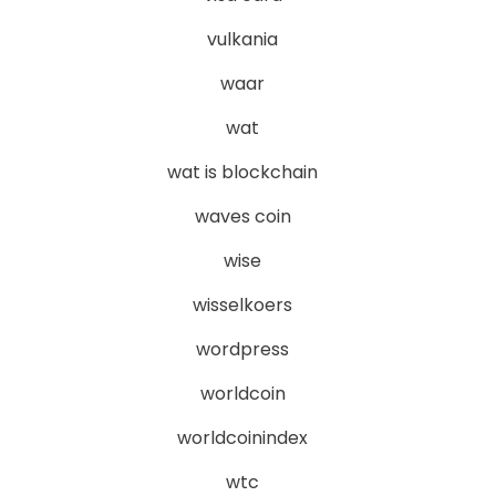
vulkania
waar
wat
wat is blockchain
waves coin
wise
wisselkoers
wordpress
worldcoin
worldcoinindex
wtc