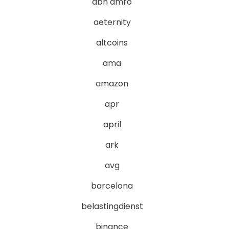
abn amro
aeternity
altcoins
ama
amazon
apr
april
ark
avg
barcelona
belastingdienst
binance