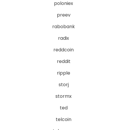
poloniex
preev
rabobank
radix
reddcoin
reddit
ripple
storj
stormx
ted
telcoin