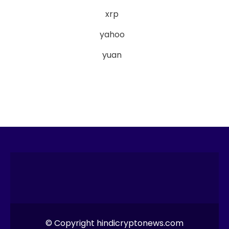
xrp
yahoo
yuan
© Copyright hindicryptonews.com