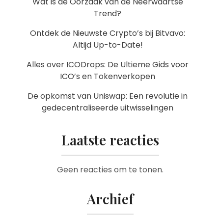
Wat is de Oorzaak van de Neerwaartse
Trend?
Ontdek de Nieuwste Crypto’s bij Bitvavo:
Altijd Up-to-Date!
Alles over ICODrops: De Ultieme Gids voor
ICO’s en Tokenverkopen
De opkomst van Uniswap: Een revolutie in
gedecentraliseerde uitwisselingen
Laatste reacties
Geen reacties om te tonen.
Archief