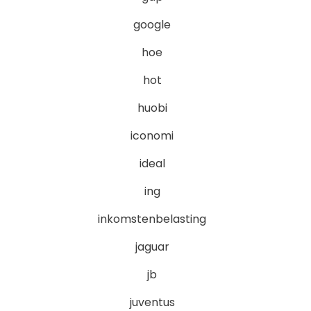
google
hoe
hot
huobi
iconomi
ideal
ing
inkomstenbelasting
jaguar
jb
juventus