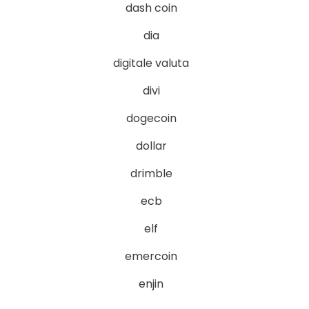
dash coin
dia
digitale valuta
divi
dogecoin
dollar
drimble
ecb
elf
emercoin
enjin