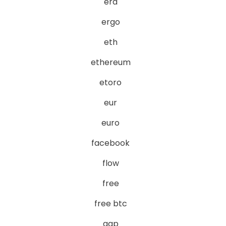
era
ergo
eth
ethereum
etoro
eur
euro
facebook
flow
free
free btc
gap