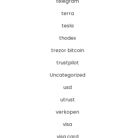
telegram
terra
tesla
thodex
trezor bitcoin
trustpilot
Uncategorized
usd
utrust
verkopen
visa
visa card