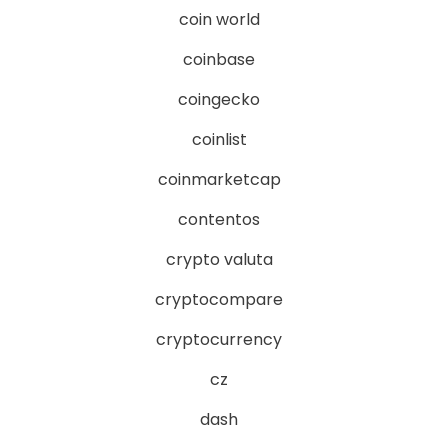
coin world
coinbase
coingecko
coinlist
coinmarketcap
contentos
crypto valuta
cryptocompare
cryptocurrency
cz
dash