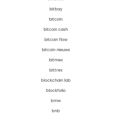
bitbay
bitcoin
bitcoin cash
bitcoin flow
bitcoin nieuws
bitmex
bittrex
blockchain lab
blockfolio
bmw
bnb