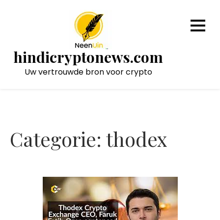
Naar
de
inhoud
gaan
hindicryptonews.com
Uw vertrouwde bron voor crypto
Categorie:
thodex