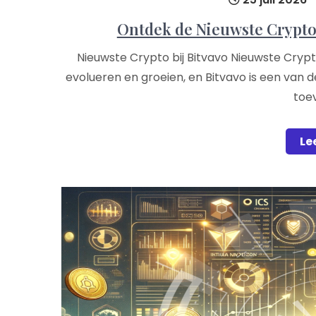
Ontdek de Nieuwste Crypto’s
Nieuwste Crypto bij Bitvavo Nieuwste Crypto
evolueren en groeien, en Bitvavo is een van d
toe
Le