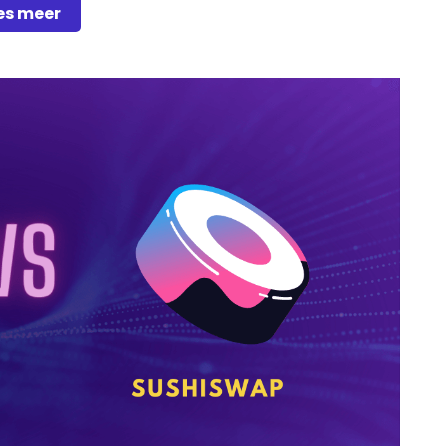
es meer