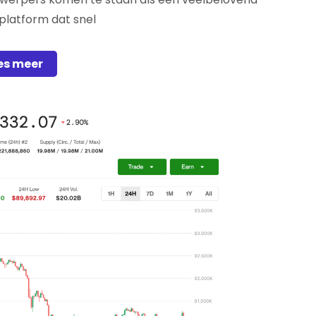
platform dat snel
es meer