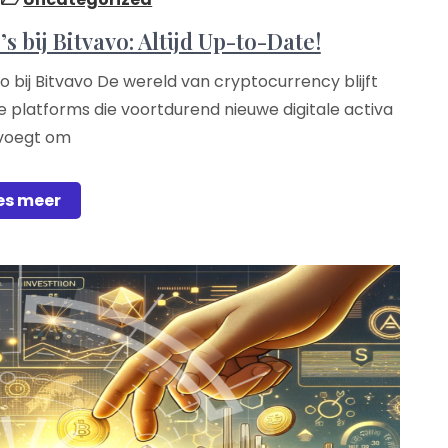
 bij Bitvavo: Altijd Up-to-Date!
 bij Bitvavo De wereld van cryptocurrency blijft
e platforms die voortdurend nieuwe digitale activa
voegt om
es meer