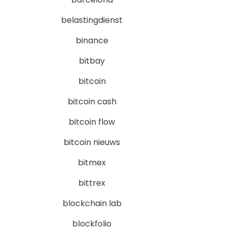
belastingdienst
binance
bitbay
bitcoin
bitcoin cash
bitcoin flow
bitcoin nieuws
bitmex
bittrex
blockchain lab
blockfolio