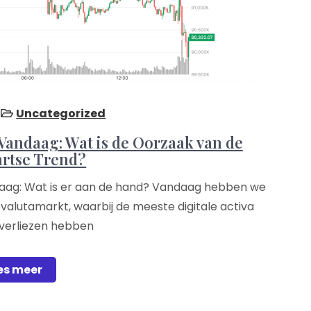
Uncategorized
Vandaag: Wat is de Oorzaak van de
rtse Trend?
aag: Wat is er aan de hand? Vandaag hebben we
ovalutamarkt, waarbij de meeste digitale activa
 verliezen hebben
es meer