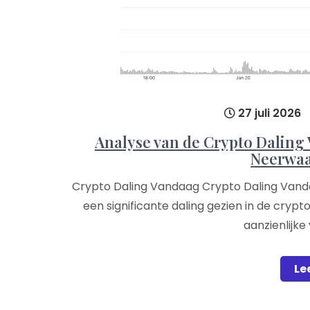
27 juli 2026
Analyse van de Crypto Daling 
Neerwaa
Crypto Daling Vandaag Crypto Daling Vand
een significante daling gezien in de crypt
aanzienlijke
Le