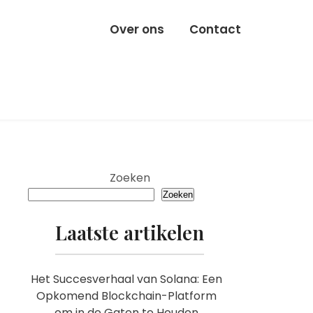
Over ons
Contact
Zoeken
Zoeken
Laatste artikelen
Het Succesverhaal van Solana: Een
Opkomend Blockchain-Platform
om in de Gaten te Houden