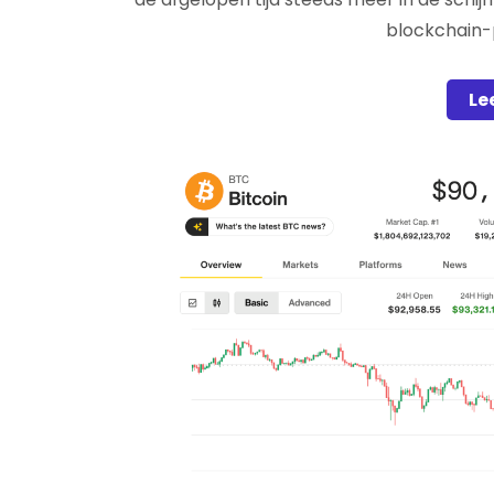
blockchain-
Le