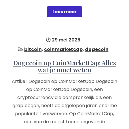
Lees meer
29 mei 2025
bitcoin
,
coinmarketcap
,
dogecoin
Dogecoin op CoinMarketCap: Alles
wat je moet weten
Artikel: Dogecoin op CoinMarketCap Dogecoin
op CoinMarketCap Dogecoin, een
cryptocurrency die oorspronkelijk als een
grap begon, heeft de afgelopen jaren enorme
populariteit verworven. Op CoinMarketCap,
een van de meest toonaangevende