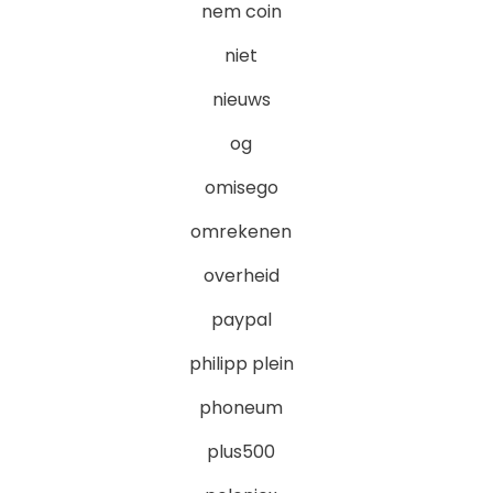
nem coin
niet
nieuws
og
omisego
omrekenen
overheid
paypal
philipp plein
phoneum
plus500