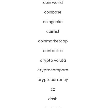
coin world
coinbase
coingecko
coinlist
coinmarketcap
contentos
crypto valuta
cryptocompare
cryptocurrency
cz
dash