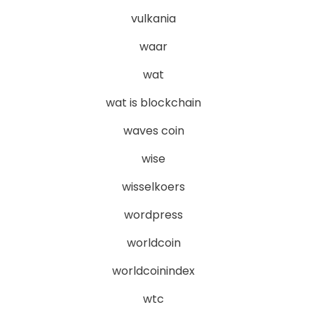
vulkania
waar
wat
wat is blockchain
waves coin
wise
wisselkoers
wordpress
worldcoin
worldcoinindex
wtc