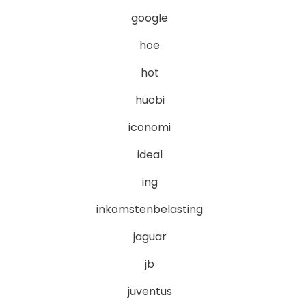
google
hoe
hot
huobi
iconomi
ideal
ing
inkomstenbelasting
jaguar
jb
juventus