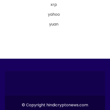
xrp
yahoo
yuan
© Copyright hindicryptonews.com