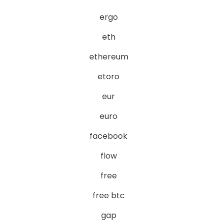
ergo
eth
ethereum
etoro
eur
euro
facebook
flow
free
free btc
gap