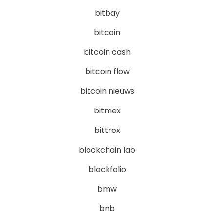
bitbay
bitcoin
bitcoin cash
bitcoin flow
bitcoin nieuws
bitmex
bittrex
blockchain lab
blockfolio
bmw
bnb