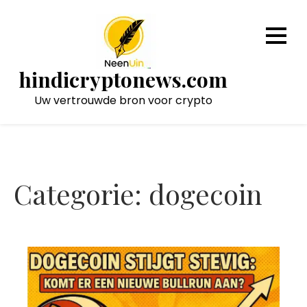
Naar
de
inhoud
gaan
hindicryptonews.com
Uw vertrouwde bron voor crypto
Categorie:
dogecoin