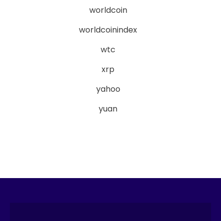
worldcoin
worldcoinindex
wtc
xrp
yahoo
yuan