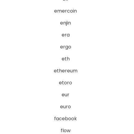
emercoin
enjin
era
ergo
eth
ethereum
etoro
eur
euro
facebook
flow