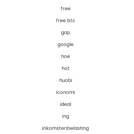
free
free btc
gap
google
hoe
hot
huobi
iconomi
ideal
ing
inkomstenbelasting