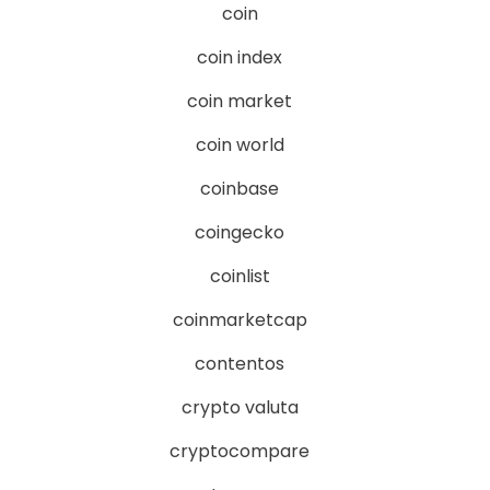
coin
coin index
coin market
coin world
coinbase
coingecko
coinlist
coinmarketcap
contentos
crypto valuta
cryptocompare