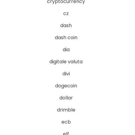
cryptocurrency
cz
dash
dash coin
dia
digitale valuta
divi
dogecoin
dollar
drimble
ecb
elf