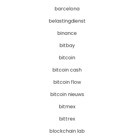
barcelona
belastingdienst
binance
bitbay
bitcoin
bitcoin cash
bitcoin flow
bitcoin nieuws
bitmex
bittrex
blockchain lab