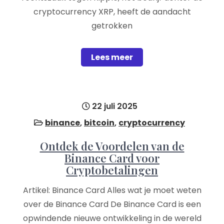
cryptocurrency XRP, heeft de aandacht
getrokken
Lees meer
22 juli 2025
binance
,
bitcoin
,
cryptocurrency
Ontdek de Voordelen van de
Binance Card voor
Cryptobetalingen
Artikel: Binance Card Alles wat je moet weten
over de Binance Card De Binance Card is een
opwindende nieuwe ontwikkeling in de wereld