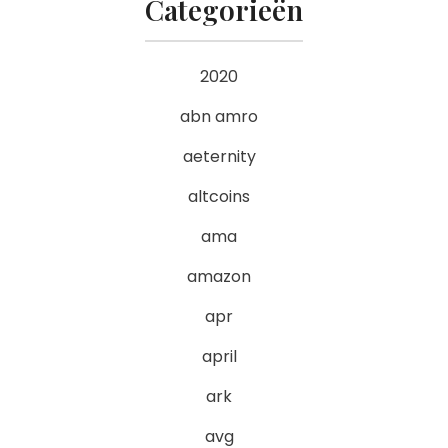
Categorieën
2020
abn amro
aeternity
altcoins
ama
amazon
apr
april
ark
avg