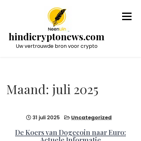
Naar
de
inhoud
gaan
hindicryptonews.com
Uw vertrouwde bron voor crypto
Maand:
juli 2025
31 juli 2025
Uncategorized
De Koers van Dogecoin naar Euro:
Actuele Informatie