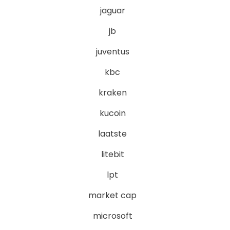
jaguar
jb
juventus
kbc
kraken
kucoin
laatste
litebit
lpt
market cap
microsoft