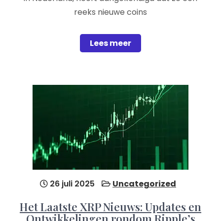
reeks nieuwe coins
Lees meer
26 juli 2025
Uncategorized
Het Laatste XRP Nieuws: Updates en
Ontwikkelingen rondom Ripple’s