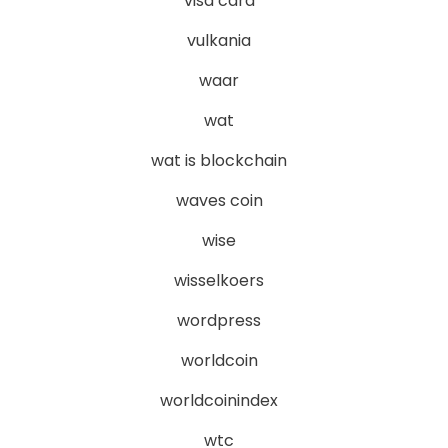
visa card
vulkania
waar
wat
wat is blockchain
waves coin
wise
wisselkoers
wordpress
worldcoin
worldcoinindex
wtc