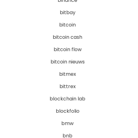
binance
bitbay
bitcoin
bitcoin cash
bitcoin flow
bitcoin nieuws
bitmex
bittrex
blockchain lab
blockfolio
bmw
bnb