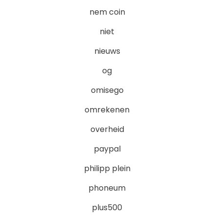
nem coin
niet
nieuws
og
omisego
omrekenen
overheid
paypal
philipp plein
phoneum
plus500