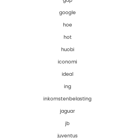
gap
google
hoe
hot
huobi
iconomi
ideal
ing
inkomstenbelasting
jaguar
jb
juventus