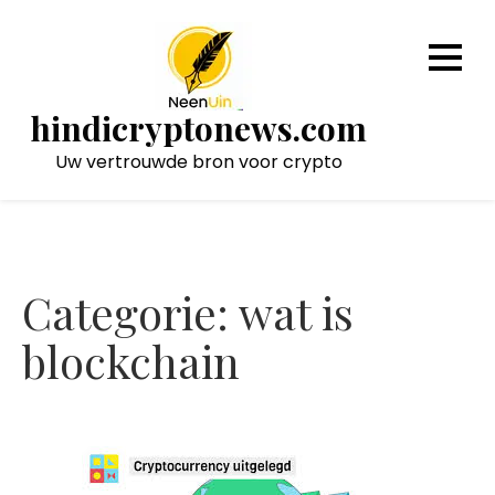
Naar
de
inhoud
gaan
hindicryptonews.com
Uw vertrouwde bron voor crypto
Categorie:
wat is
blockchain