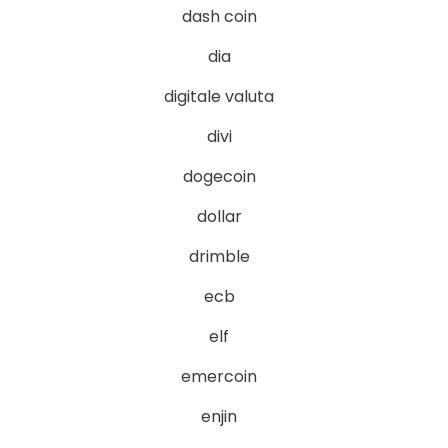
dash coin
dia
digitale valuta
divi
dogecoin
dollar
drimble
ecb
elf
emercoin
enjin