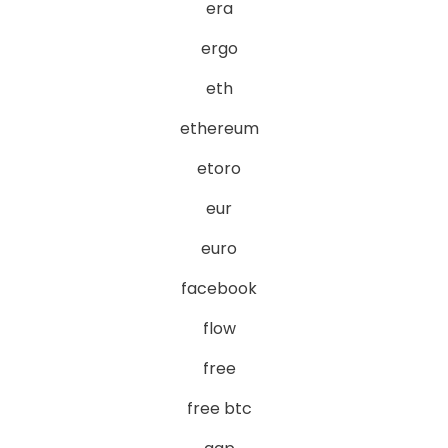
era
ergo
eth
ethereum
etoro
eur
euro
facebook
flow
free
free btc