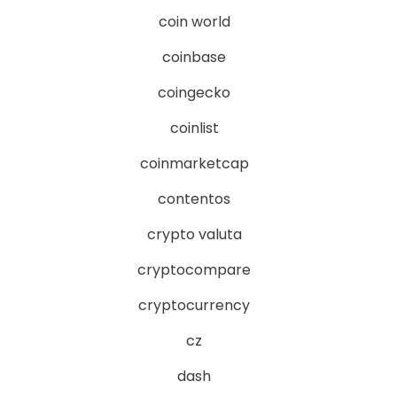
coin world
coinbase
coingecko
coinlist
coinmarketcap
contentos
crypto valuta
cryptocompare
cryptocurrency
cz
dash