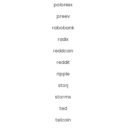
poloniex
preev
rabobank
radix
reddcoin
reddit
ripple
storj
stormx
ted
telcoin