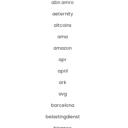
abn amro
aeternity
altcoins
ama
amazon
apr
april
ark
avg
barcelona
belastingdienst