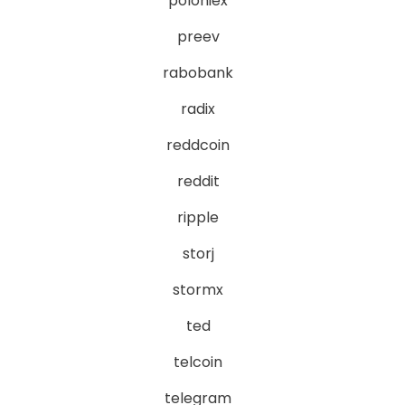
poloniex
preev
rabobank
radix
reddcoin
reddit
ripple
storj
stormx
ted
telcoin
telegram