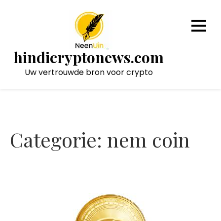
Naar
de
inhoud
gaan
hindicryptonews.com
Uw vertrouwde bron voor crypto
Categorie:
nem coin