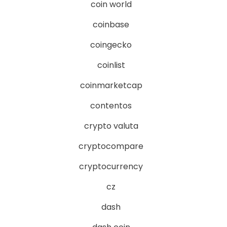
coin world
coinbase
coingecko
coinlist
coinmarketcap
contentos
crypto valuta
cryptocompare
cryptocurrency
cz
dash