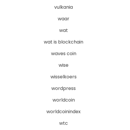
vulkania
waar
wat
wat is blockchain
waves coin
wise
wisselkoers
wordpress
worldcoin
worldcoinindex
wtc