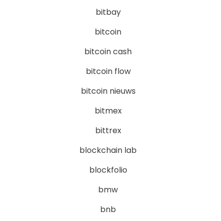
bitbay
bitcoin
bitcoin cash
bitcoin flow
bitcoin nieuws
bitmex
bittrex
blockchain lab
blockfolio
bmw
bnb