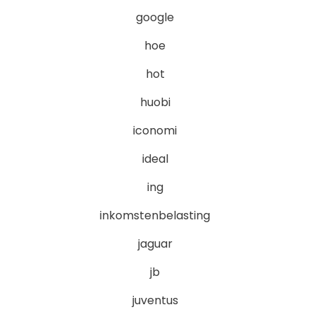
google
hoe
hot
huobi
iconomi
ideal
ing
inkomstenbelasting
jaguar
jb
juventus