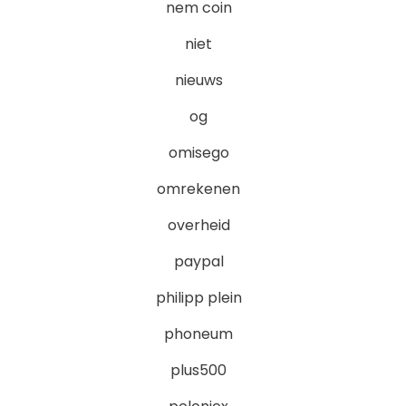
nem coin
niet
nieuws
og
omisego
omrekenen
overheid
paypal
philipp plein
phoneum
plus500