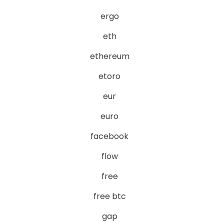
ergo
eth
ethereum
etoro
eur
euro
facebook
flow
free
free btc
gap