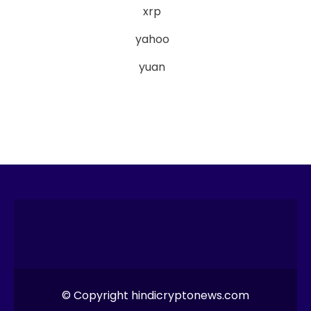
xrp
yahoo
yuan
© Copyright hindicryptonews.com