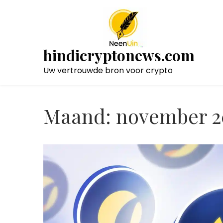
Naar
de
inhoud
gaan
hindicryptonews.com
Uw vertrouwde bron voor crypto
Maand:
november 2