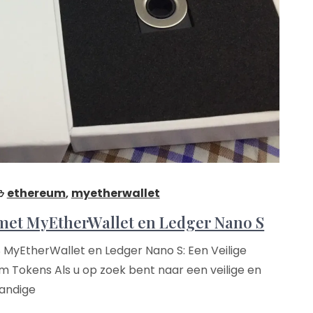
ethereum
,
myetherwallet
met MyEtherWallet en Ledger Nano S
 MyEtherWallet en Ledger Nano S: Een Veilige
 Tokens Als u op zoek bent naar een veilige en
andige