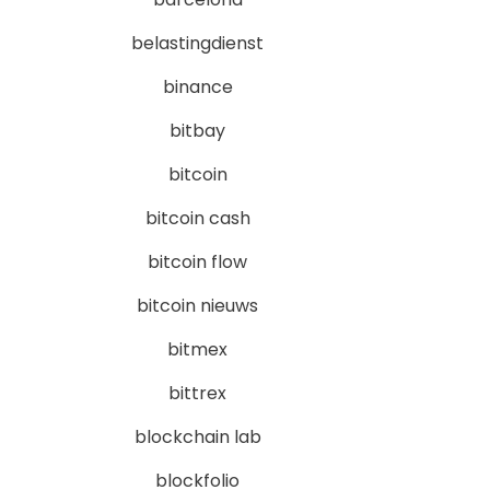
belastingdienst
binance
bitbay
bitcoin
bitcoin cash
bitcoin flow
bitcoin nieuws
bitmex
bittrex
blockchain lab
blockfolio