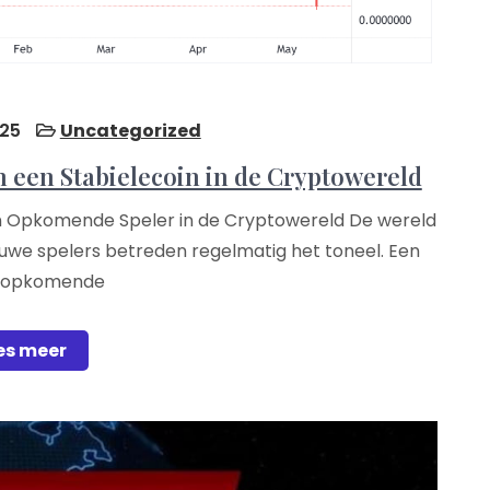
25
Uncategorized
 een Stabielecoin in de Cryptowereld
en Opkomende Speler in de Cryptowereld De wereld
euwe spelers betreden regelmatig het toneel. Een
e opkomende
es meer