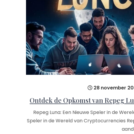
28 november 20
Ontdek de Opkomst van Repeg Lun
Repeg Luna: Een Nieuwe Speler in de Were
Speler in de Wereld van Cryptocurrencies R
aand