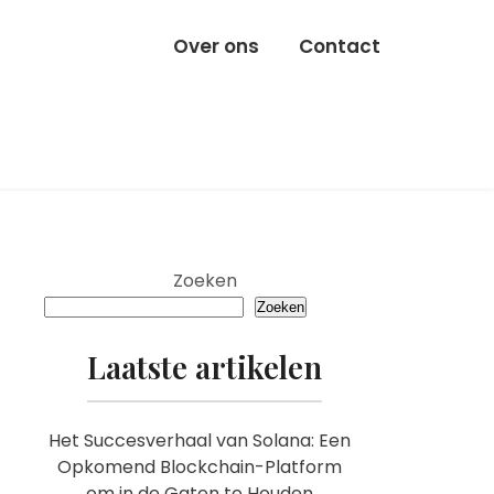
Over ons
Contact
Zoeken
Zoeken
Laatste artikelen
Het Succesverhaal van Solana: Een
Opkomend Blockchain-Platform
om in de Gaten te Houden