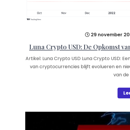
29 november 20
Luna Crypto USD: De Opkomst van
Artikel: Luna Crypto USD Luna Crypto USD: E
van cryptocurrencies blijft evolueren en ni
van d
Le