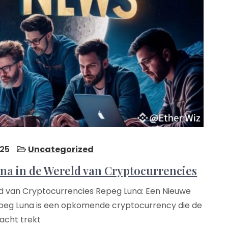
25
Uncategorized
a in de Wereld van Cryptocurrencies
ld van Cryptocurrencies Repeg Luna: Een Nieuwe
epeg Luna is een opkomende cryptocurrency die de
acht trekt