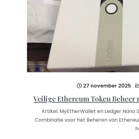
27 november 2025
Veilige Ethereum Token Beheer 
Artikel: MyEtherWallet en Ledger Nano S
Combinatie voor het Beheren van Ethereum
h