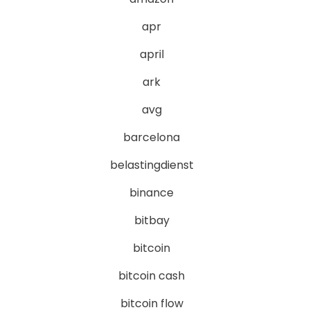
apr
april
ark
avg
barcelona
belastingdienst
binance
bitbay
bitcoin
bitcoin cash
bitcoin flow