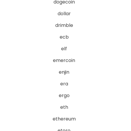
dogecoin
dollar
drimble
ecb
elf
emercoin
enjin
era
ergo
eth
ethereum
etoro