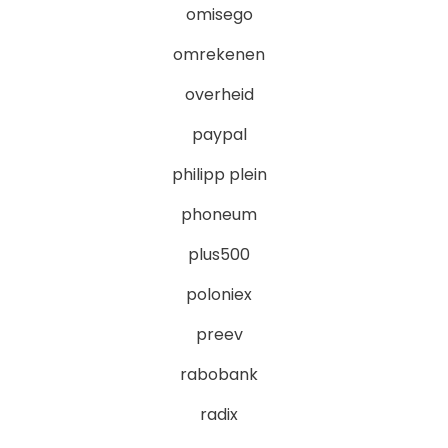
omisego
omrekenen
overheid
paypal
philipp plein
phoneum
plus500
poloniex
preev
rabobank
radix