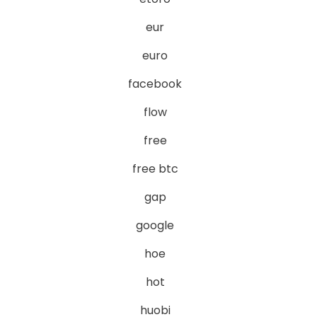
eur
euro
facebook
flow
free
free btc
gap
google
hoe
hot
huobi