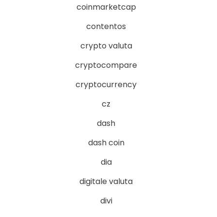
coinmarketcap
contentos
crypto valuta
cryptocompare
cryptocurrency
cz
dash
dash coin
dia
digitale valuta
divi