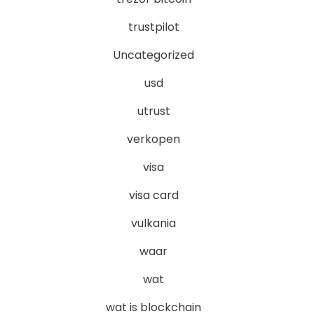
trustpilot
Uncategorized
usd
utrust
verkopen
visa
visa card
vulkania
waar
wat
wat is blockchain