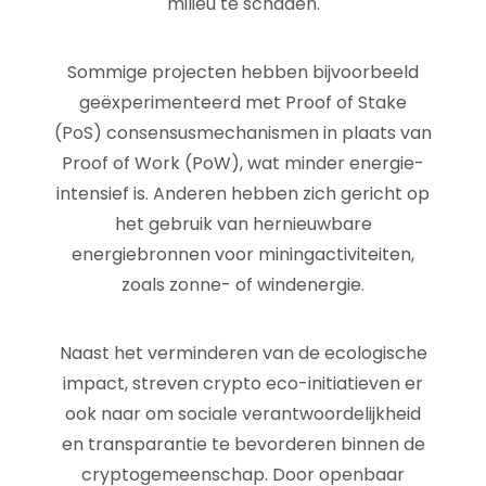
milieu te schaden.
Sommige projecten hebben bijvoorbeeld
geëxperimenteerd met Proof of Stake
(PoS) consensusmechanismen in plaats van
Proof of Work (PoW), wat minder energie-
intensief is. Anderen hebben zich gericht op
het gebruik van hernieuwbare
energiebronnen voor miningactiviteiten,
zoals zonne- of windenergie.
Naast het verminderen van de ecologische
impact, streven crypto eco-initiatieven er
ook naar om sociale verantwoordelijkheid
en transparantie te bevorderen binnen de
cryptogemeenschap. Door openbaar