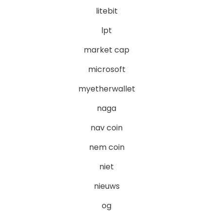
litebit
lpt
market cap
microsoft
myetherwallet
naga
nav coin
nem coin
niet
nieuws
og