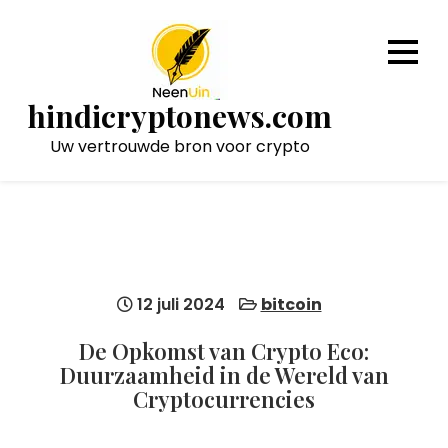
Naar
de
inhoud
gaan
hindicryptonews.com
Uw vertrouwde bron voor crypto
12 juli 2024
bitcoin
De Opkomst van Crypto Eco:
Duurzaamheid in de Wereld van
Cryptocurrencies