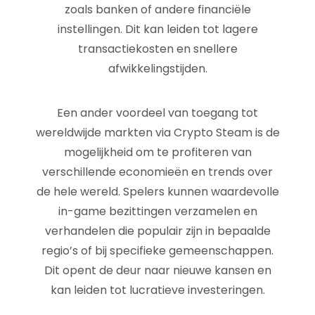
zoals banken of andere financiële
instellingen. Dit kan leiden tot lagere
transactiekosten en snellere
afwikkelingstijden.
Een ander voordeel van toegang tot
wereldwijde markten via Crypto Steam is de
mogelijkheid om te profiteren van
verschillende economieën en trends over
de hele wereld. Spelers kunnen waardevolle
in-game bezittingen verzamelen en
verhandelen die populair zijn in bepaalde
regio’s of bij specifieke gemeenschappen.
Dit opent de deur naar nieuwe kansen en
kan leiden tot lucratieve investeringen.