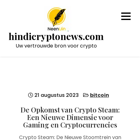
Naar
de
inhoud
gaan
hindicryptonews.com
Uw vertrouwde bron voor crypto
21 augustus 2023
bitcoin
De Opkomst van Crypto Steam:
Een Nieuwe Dimensie voor
Gaming en Cryptocurrencies
Crypto Steam: De Nieuwe Stoomtrein van