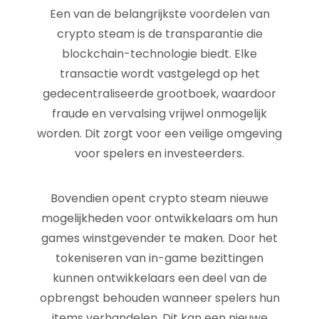
Een van de belangrijkste voordelen van
crypto steam is de transparantie die
blockchain-technologie biedt. Elke
transactie wordt vastgelegd op het
gedecentraliseerde grootboek, waardoor
fraude en vervalsing vrijwel onmogelijk
worden. Dit zorgt voor een veilige omgeving
voor spelers en investeerders.
Bovendien opent crypto steam nieuwe
mogelijkheden voor ontwikkelaars om hun
games winstgevender te maken. Door het
tokeniseren van in-game bezittingen
kunnen ontwikkelaars een deel van de
opbrengst behouden wanneer spelers hun
items verhandelen. Dit kan een nieuwe