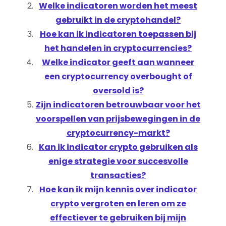
Welke indicatoren worden het meest
gebruikt in de cryptohandel?
Hoe kan ik indicatoren toepassen bij
het handelen in cryptocurrencies?
Welke indicator geeft aan wanneer
een cryptocurrency overbought of
oversold is?
Zijn indicatoren betrouwbaar voor het
voorspellen van prijsbewegingen in de
cryptocurrency-markt?
Kan ik indicator crypto gebruiken als
enige strategie voor succesvolle
transacties?
Hoe kan ik mijn kennis over indicator
crypto vergroten en leren om ze
effectiever te gebruiken bij mijn