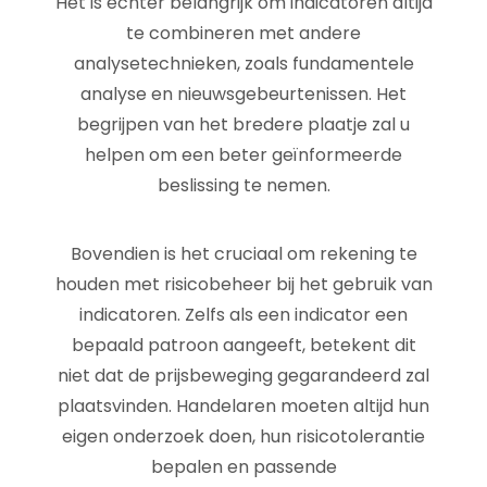
Het is echter belangrijk om indicatoren altijd
te combineren met andere
analysetechnieken, zoals fundamentele
analyse en nieuwsgebeurtenissen. Het
begrijpen van het bredere plaatje zal u
helpen om een beter geïnformeerde
beslissing te nemen.
Bovendien is het cruciaal om rekening te
houden met risicobeheer bij het gebruik van
indicatoren. Zelfs als een indicator een
bepaald patroon aangeeft, betekent dit
niet dat de prijsbeweging gegarandeerd zal
plaatsvinden. Handelaren moeten altijd hun
eigen onderzoek doen, hun risicotolerantie
bepalen en passende