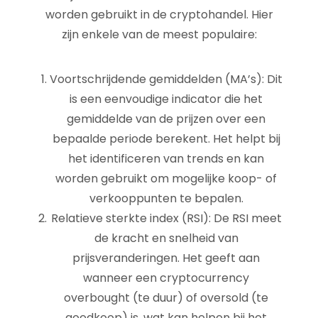
worden gebruikt in de cryptohandel. Hier
zijn enkele van de meest populaire:
Voortschrijdende gemiddelden (MA’s): Dit
is een eenvoudige indicator die het
gemiddelde van de prijzen over een
bepaalde periode berekent. Het helpt bij
het identificeren van trends en kan
worden gebruikt om mogelijke koop- of
verkooppunten te bepalen.
Relatieve sterkte index (RSI): De RSI meet
de kracht en snelheid van
prijsveranderingen. Het geeft aan
wanneer een cryptocurrency
overbought (te duur) of oversold (te
goedkoop) is, wat kan helpen bij het