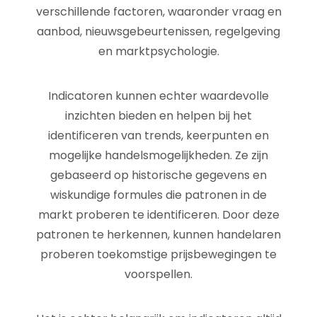
verschillende factoren, waaronder vraag en
aanbod, nieuwsgebeurtenissen, regelgeving
en marktpsychologie.
Indicatoren kunnen echter waardevolle
inzichten bieden en helpen bij het
identificeren van trends, keerpunten en
mogelijke handelsmogelijkheden. Ze zijn
gebaseerd op historische gegevens en
wiskundige formules die patronen in de
markt proberen te identificeren. Door deze
patronen te herkennen, kunnen handelaren
proberen toekomstige prijsbewegingen te
voorspellen.