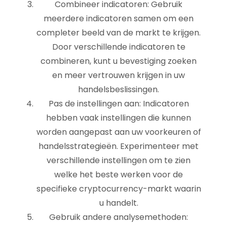
Combineer indicatoren: Gebruik
meerdere indicatoren samen om een
completer beeld van de markt te krijgen.
Door verschillende indicatoren te
combineren, kunt u bevestiging zoeken
en meer vertrouwen krijgen in uw
handelsbeslissingen.
Pas de instellingen aan: Indicatoren
hebben vaak instellingen die kunnen
worden aangepast aan uw voorkeuren of
handelsstrategieën. Experimenteer met
verschillende instellingen om te zien
welke het beste werken voor de
specifieke cryptocurrency-markt waarin
u handelt.
Gebruik andere analysemethoden: