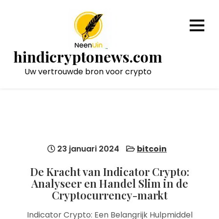
Naar
de
inhoud
gaan
hindicryptonews.com
Uw vertrouwde bron voor crypto
23 januari 2024
bitcoin
De Kracht van Indicator Crypto:
Analyseer en Handel Slim in de
Cryptocurrency-markt
Indicator Crypto: Een Belangrijk Hulpmiddel