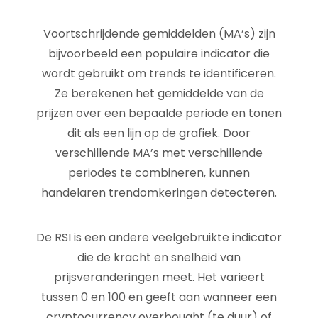
Voortschrijdende gemiddelden (MA’s) zijn
bijvoorbeeld een populaire indicator die
wordt gebruikt om trends te identificeren.
Ze berekenen het gemiddelde van de
prijzen over een bepaalde periode en tonen
dit als een lijn op de grafiek. Door
verschillende MA’s met verschillende
periodes te combineren, kunnen
handelaren trendomkeringen detecteren.
De RSI is een andere veelgebruikte indicator
die de kracht en snelheid van
prijsveranderingen meet. Het varieert
tussen 0 en 100 en geeft aan wanneer een
cryptocurrency overbought (te duur) of