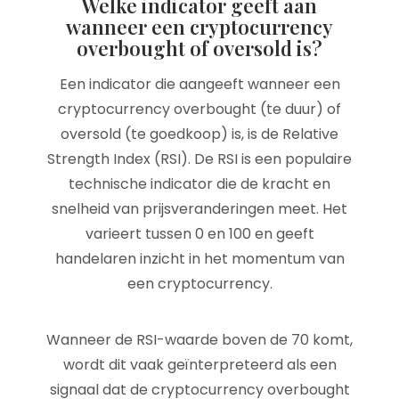
Welke indicator geeft aan
wanneer een cryptocurrency
overbought of oversold is?
Een indicator die aangeeft wanneer een
cryptocurrency overbought (te duur) of
oversold (te goedkoop) is, is de Relative
Strength Index (RSI). De RSI is een populaire
technische indicator die de kracht en
snelheid van prijsveranderingen meet. Het
varieert tussen 0 en 100 en geeft
handelaren inzicht in het momentum van
een cryptocurrency.
Wanneer de RSI-waarde boven de 70 komt,
wordt dit vaak geïnterpreteerd als een
signaal dat de cryptocurrency overbought