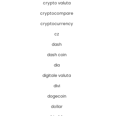
crypto valuta
cryptocompare
cryptocurrency
cz
dash
dash coin
dia
digitale valuta
divi
dogecoin
dollar