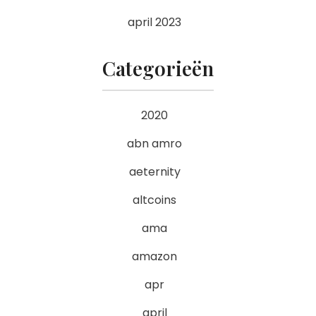
april 2023
Categorieën
2020
abn amro
aeternity
altcoins
ama
amazon
apr
april