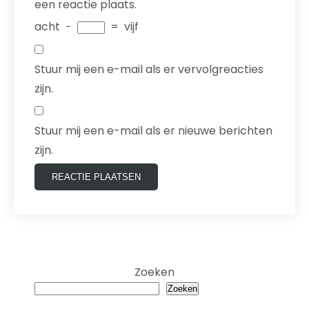
een reactie plaats.
acht
−
=
vijf
Stuur mij een e-mail als er vervolgreacties
zijn.
Stuur mij een e-mail als er nieuwe berichten
zijn.
Zoeken
Zoeken