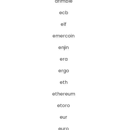
drimble
ecb
elf
emercoin
enjin
era
ergo
eth
ethereum
etoro
eur
euro