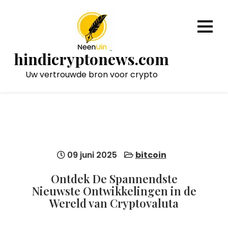
Naar
de
inhoud
gaan
hindicryptonews.com
Uw vertrouwde bron voor crypto
09 juni 2025
bitcoin
Ontdek De Spannendste
Nieuwste Ontwikkelingen in de
Wereld van Cryptovaluta