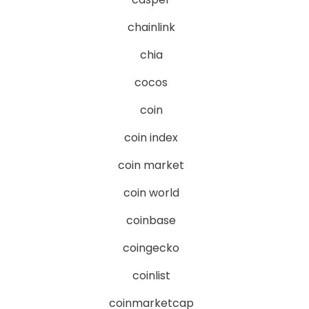
chainlink
chia
cocos
coin
coin index
coin market
coin world
coinbase
coingecko
coinlist
coinmarketcap