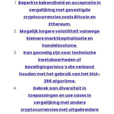
Beperkte bekendheid en acceptatie in
vergelijking met gevestigde
cryptocurrencies zoals Bitcoin en
Ethereum.
Mogelijk hogere volatiliteit vanwege
kleinere marktkapitalisatie en
handelsvolume.
Kan gevoelig zijn voor technische
kwetsbaarheden of
beveiligingsrisico’s die verband
houden met het gebruik van het SHA-
256 algoritme.
Gebrek aan diversiteit in
toepassingen en use cases in
vergelijking met andere
cryptocurrencies met uitgebreidere