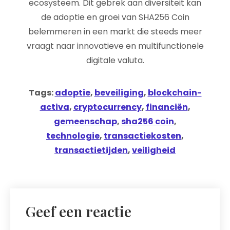
ecosysteem. Dit gebrek aan diversiteit kan
de adoptie en groei van SHA256 Coin
belemmeren in een markt die steeds meer
vraagt naar innovatieve en multifunctionele
digitale valuta.
Tags:
adoptie
,
beveiliging
,
blockchain-
activa
,
cryptocurrency
,
financiën
,
gemeenschap
,
sha256 coin
,
technologie
,
transactiekosten
,
transactietijden
,
veiligheid
Geef een reactie