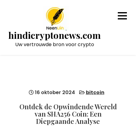
Naar
de
inhoud
gaan
hindicryptonews.com
Uw vertrouwde bron voor crypto
16 oktober 2024
bitcoin
Ontdek de Opwindende Wereld
van SHA256 Coin: Een
Diepgaande Analyse