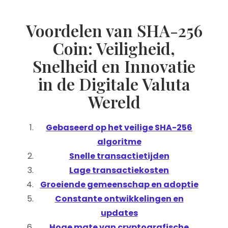
Voordelen van SHA-256
Coin: Veiligheid,
Snelheid en Innovatie
in de Digitale Valuta
Wereld
Gebaseerd op het veilige SHA-256
algoritme
Snelle transactietijden
Lage transactiekosten
Groeiende gemeenschap en adoptie
Constante ontwikkelingen en
updates
Hoge mate van cryptografische