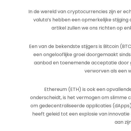
In de wereld van cryptocurrencies zijn er ech
valuta’s hebben een opmerkelijke stijging d
artikel zullen we ons richten op en
Een van de bekendste stijgers is Bitcoin (BTC
een ongelooflijke groei doorgemaakt sinds
aanbod en toenemende acceptatie door gro
verworven als een wa
Ethereum (ETH) is ook een opvallende
onderscheidt, is het vermogen om slimme co
om gedecentraliseerde applicaties (dApps
heeft geleid tot een explosie van innovatie
aan zijn