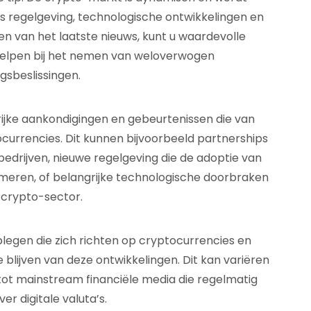
ls regelgeving, technologische ontwikkelingen en
en van het laatste nieuws, kunt u waardevolle
 helpen bij het nemen van weloverwogen
gsbeslissingen.
ijke aankondigingen en gebeurtenissen die van
currencies. Dit kunnen bijvoorbeeld partnerships
bedrijven, nieuwe regelgeving die de adoptie van
eren, of belangrijke technologische doorbraken
 crypto-sector.
egen die zich richten op cryptocurrencies en
blijven van deze ontwikkelingen. Dit kan variëren
tot mainstream financiële media die regelmatig
er digitale valuta’s.