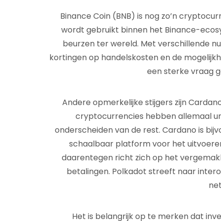
Binance Coin (BNB) is nog zo’n cryptocurr
wordt gebruikt binnen het Binance-ecos
beurzen ter wereld. Met verschillende nu
kortingen op handelskosten en de mogelijkh
een sterke vraag g
Andere opmerkelijke stijgers zijn Cardan
cryptocurrencies hebben allemaal u
onderscheiden van de rest. Cardano is bijv
schaalbaar platform voor het uitvoeren
daarentegen richt zich op het vergemakk
betalingen. Polkadot streeft naar intero
ne
Het is belangrijk op te merken dat inve