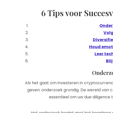
6 Tips voor Succesv
Onder
Volg
Diversifie
Houd emoti
Leer tec
Bli
Onderz
Als het gaat om investeren in cryptocurrenci
geven: onderzoek grondig. De wereld van cry
essentieel om uw due diligence 
Het onderzoek begint met het begrijpen 