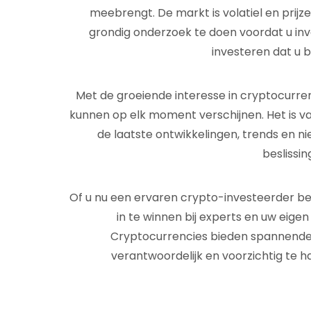
meebrengt. De markt is volatiel en prijze
grondig onderzoek te doen voordat u inv
investeren dat u b
Met de groeiende interesse in cryptocurrenc
kunnen op elk moment verschijnen. Het is va
de laatste ontwikkelingen, trends en 
beslissi
Of u nu een ervaren crypto-investeerder bent
in te winnen bij experts en uw eige
Cryptocurrencies bieden spannende 
verantwoordelijk en voorzichtig te 