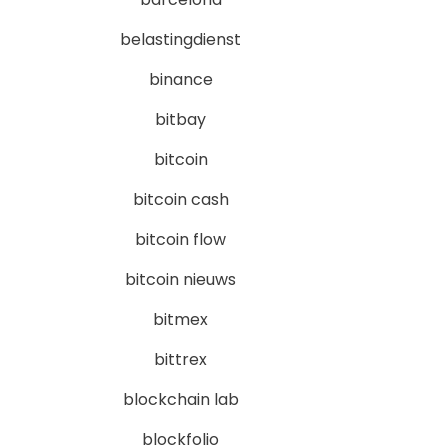
belastingdienst
binance
bitbay
bitcoin
bitcoin cash
bitcoin flow
bitcoin nieuws
bitmex
bittrex
blockchain lab
blockfolio