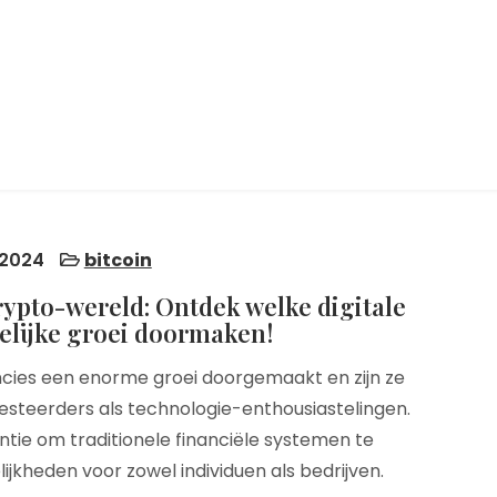
 2024
bitcoin
crypto-wereld: Ontdek welke digitale
elijke groei doormaken!
cies een enorme groei doorgemaakt en zijn ze
esteerders als technologie-enthousiastelingen.
ntie om traditionele financiële systemen te
kheden voor zowel individuen als bedrijven.