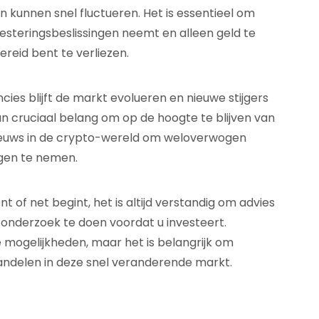
n kunnen snel fluctueren. Het is essentieel om
esteringsbeslissingen neemt en alleen geld te
ereid bent te verliezen.
ies blijft de markt evolueren en nieuwe stijgers
n cruciaal belang om op de hoogte te blijven van
nieuws in de crypto-wereld om weloverwogen
ngen te nemen.
 of net begint, het is altijd verstandig om advies
n onderzoek te doen voordat u investeert.
mogelijkheden, maar het is belangrijk om
handelen in deze snel veranderende markt.