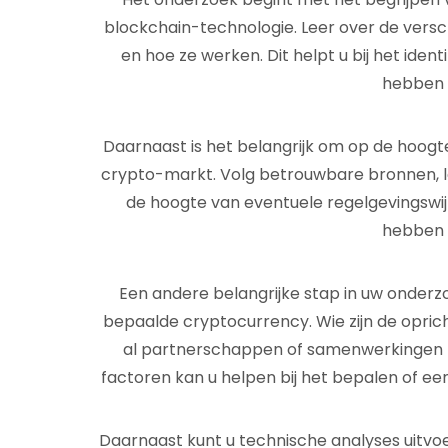
blockchain-technologie. Leer over de versch
en hoe ze werken. Dit helpt u bij het iden
hebben o
Daarnaast is het belangrijk om op de hoogte 
crypto-markt. Volg betrouwbare bronnen, le
de hoogte van eventuele regelgevingswij
hebben o
Een andere belangrijke stap in uw onderz
bepaalde cryptocurrency. Wie zijn de oprich
al partnerschappen of samenwerkingen 
factoren kan u helpen bij het bepalen of ee
Daarnaast kunt u technische analyses uitvo