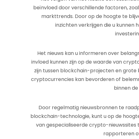
beïnvloed door verschillende factoren, zoa
markttrends. Door op de hoogte te blijv
inzichten verkrijgen die u kunnen
investerin
Het nieuws kan u informeren over belangr
invloed kunnen zijn op de waarde van crypto
zijn tussen blockchain-projecten en grote 
cryptocurrencies kan bevorderen of belemm
binnen de
Door regelmatig nieuwsbronnen te raadpl
blockchain-technologie, kunt u op de hoogte 
van gespecialiseerde crypto-nieuwssites 
rapporteren ov