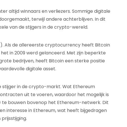
ter altijd winnaars en verliezers. Sommige digitale
oorgemaakt, terwijl andere achterblijven. In dit
kele van de stijgers in de crypto-wereld.
). Als de allereerste cryptocurrency heeft Bitcoin
 het in 2009 werd gelanceerd. Met zijn beperkte
te bedrijven, heeft Bitcoin een sterke positie
ardevolle digitale asset.
 stijger in de crypto-markt. Wat Ethereum
ntracten uit te voeren, waardoor het mogelijk is
) te bouwen bovenop het Ethereum-netwerk. Dit
 en interesse in Ethereum, wat heeft bijgedragen
 prijsstijging.