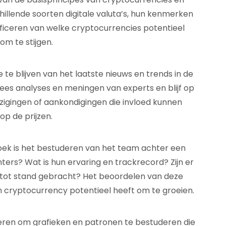
illende soorten digitale valuta’s, hun kenmerken
tificeren van welke cryptocurrencies potentieel
m te stijgen.
te blijven van het laatste nieuws en trends in de
es analyses en meningen van experts en blijf op
zigingen of aankondigingen die invloed kunnen
p de prijzen.
oek is het bestuderen van het team achter een
ters? Wat is hun ervaring en trackrecord? Zijn er
tot stand gebracht? Het beoordelen van deze
n cryptocurrency potentieel heeft om te groeien.
eren om grafieken en patronen te bestuderen die