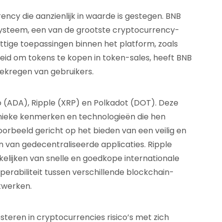
ency die aanzienlijk in waarde is gestegen. BNB
ysteem, een van de grootste cryptocurrency-
ttige toepassingen binnen het platform, zoals
eid om tokens te kopen in token-sales, heeft BNB
ekregen van gebruikers.
o (ADA), Ripple (XRP) en Polkadot (DOT). Deze
nieke kenmerken en technologieën die hen
oorbeeld gericht op het bieden van een veilig en
 van gedecentraliseerde applicaties. Ripple
elijken van snelle en goedkope internationale
perabiliteit tussen verschillende blockchain-
twerken.
steren in cryptocurrencies risico’s met zich