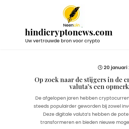
Naar
de
inhoud
gaan
hindicryptonews.com
Uw vertrouwde bron voor crypto
20 januari
Op zoek naar de stijgers in de 
valuta’s een opmerk
De afgelopen jaren hebben cryptocurren
steeds populairder geworden bij zowel inv
Deze digitale valuta’s hebben de pote
transformeren en bieden nieuwe mogelij