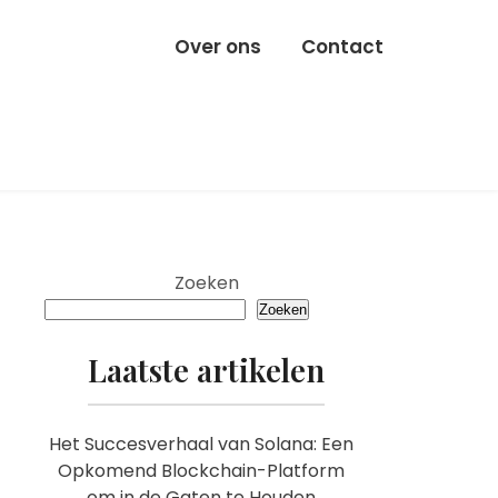
Over ons
Contact
Zoeken
Zoeken
Laatste artikelen
Het Succesverhaal van Solana: Een
Opkomend Blockchain-Platform
om in de Gaten te Houden