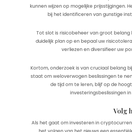
kunnen wijzen op mogelijke prijsstijgingen. 
bij het identificeren van gunstige in
Tot slot is risicobeheer van groot belang 
duidelijk plan op en bepaal uw risicotoler
verliezen en diversifieer uw po
Kortom, onderzoek is van cruciaal belang bij
staat om weloverwogen beslissingen te ne
de tijd om te leren, blijf op de ho
investeringsbeslissingen i
Volg 
Als het gaat om investeren in cryptocurrenci
het volgen van het nieuws een essentiël