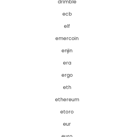
drimble
ecb
elf
emercoin
enjin
era
ergo
eth
ethereum
etoro
eur
euro