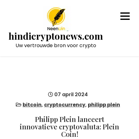
Naar
de
inhoud
gaan
hindicryptonews.com
Uw vertrouwde bron voor crypto
07 april 2024
bitcoin
,
cryptocurrency
,
philipp plein
Philipp Plein lanceert
innovatieve cryptovaluta: Plein
Coin!