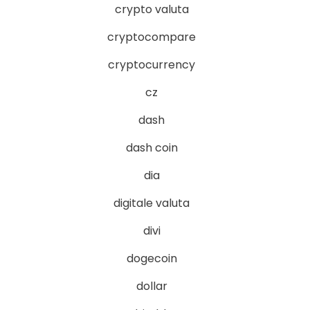
crypto valuta
cryptocompare
cryptocurrency
cz
dash
dash coin
dia
digitale valuta
divi
dogecoin
dollar