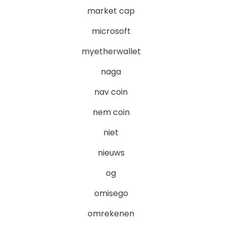
market cap
microsoft
myetherwallet
naga
nav coin
nem coin
niet
nieuws
og
omisego
omrekenen