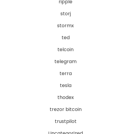
ripple
storj
stormx
ted
telcoin
telegram
terra
tesla
thodex
trezor bitcoin
trustpilot
Uncategorized