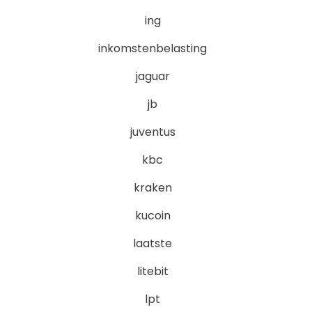
ing
inkomstenbelasting
jaguar
jb
juventus
kbc
kraken
kucoin
laatste
litebit
lpt