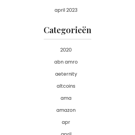
april 2023
Categorieën
2020
abn amro
aeternity
altcoins
ama
amazon
apr
april