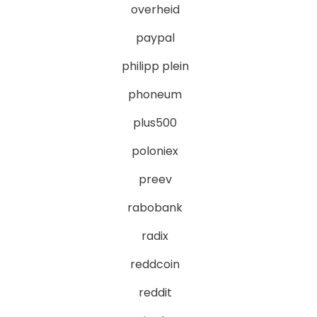
overheid
paypal
philipp plein
phoneum
plus500
poloniex
preev
rabobank
radix
reddcoin
reddit