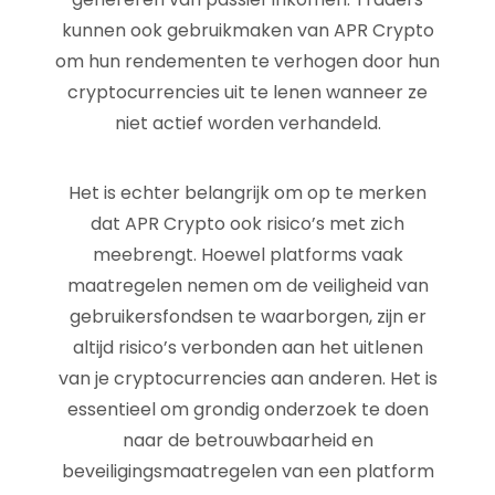
kunnen ook gebruikmaken van APR Crypto
om hun rendementen te verhogen door hun
cryptocurrencies uit te lenen wanneer ze
niet actief worden verhandeld.
Het is echter belangrijk om op te merken
dat APR Crypto ook risico’s met zich
meebrengt. Hoewel platforms vaak
maatregelen nemen om de veiligheid van
gebruikersfondsen te waarborgen, zijn er
altijd risico’s verbonden aan het uitlenen
van je cryptocurrencies aan anderen. Het is
essentieel om grondig onderzoek te doen
naar de betrouwbaarheid en
beveiligingsmaatregelen van een platform