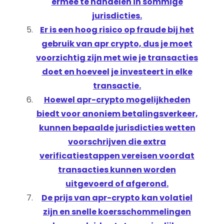
ermee te handelen in sommige
jurisdicties.
Er is een hoog risico op fraude bij het
gebruik van apr crypto, dus je moet
voorzichtig zijn met wie je transacties
doet en hoeveel je investeert in elke
transactie.
Hoewel apr-crypto mogelijkheden
biedt voor anoniem betalingsverkeer,
kunnen bepaalde jurisdicties wetten
voorschrijven die extra
verificatiestappen vereisen voordat
transacties kunnen worden
uitgevoerd of afgerond.
De prijs van apr-crypto kan volatiel
zijn en snelle koersschommelingen