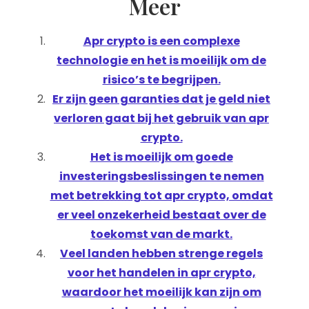
Meer
Apr crypto is een complexe
technologie en het is moeilijk om de
risico’s te begrijpen.
Er zijn geen garanties dat je geld niet
verloren gaat bij het gebruik van apr
crypto.
Het is moeilijk om goede
investeringsbeslissingen te nemen
met betrekking tot apr crypto, omdat
er veel onzekerheid bestaat over de
toekomst van de markt.
Veel landen hebben strenge regels
voor het handelen in apr crypto,
waardoor het moeilijk kan zijn om