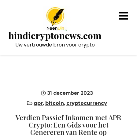
Naar
de
inhoud
gaan
hindicryptonews.com
Uw vertrouwde bron voor crypto
31 december 2023
apr
,
bitcoin
,
cryptocurrency
Verdien Passief Inkomen met APR
Crypto: Een Gids voor het
Genereren van Rente op