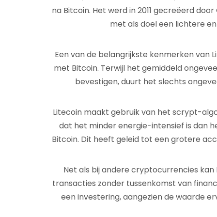
na Bitcoin. Het werd in 2011 gecreëerd doo
met als doel een lichtere en 
Een van de belangrijkste kenmerken van Lite
met Bitcoin. Terwijl het gemiddeld ongeveer
bevestigen, duurt het slechts ongevee
Litecoin maakt gebruik van het scrypt-alg
dat het minder energie-intensief is dan 
Bitcoin. Dit heeft geleid tot een grotere ac
Net als bij andere cryptocurrencies kan
transacties zonder tussenkomst van financië
een investering, aangezien de waarde erva