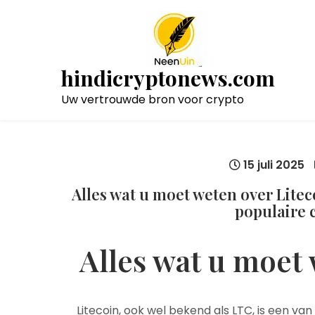
Naar
de
inhoud
gaan
hindicryptonews.com
Uw vertrouwde bron voor crypto
15 juli 2025
Alles wat u moet weten over Lite
populaire 
Alles wat u moet 
Litecoin, ook wel bekend als LTC, is een v