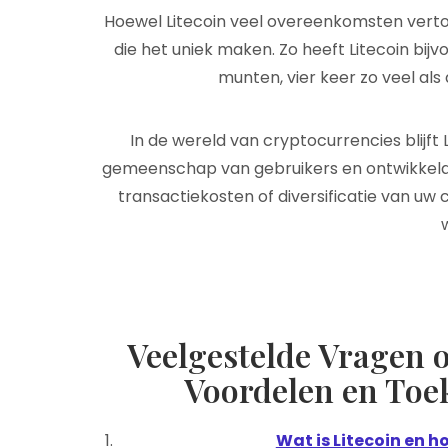
Hoewel Litecoin veel overeenkomsten vertoo
die het uniek maken. Zo heeft Litecoin bi
munten, vier keer zo veel als
In de wereld van cryptocurrencies blijft 
gemeenschap van gebruikers en ontwikkelaar
transactiekosten of diversificatie van uw 
Veelgestelde Vragen o
Voordelen en To
Wat is Litecoin en h