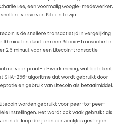
r Charlie Lee, een voormalig Google-medewerker,
snellere versie van Bitcoin te zijn.
coin is de snellere transactietijd in vergelijking
 10 minuten duurt om een ​​Bitcoin-transactie te
r 2,5 minuut voor een Litecoin-transactie.
oritme voor proof-of-work mining, wat betekent
het SHA-256-algoritme dat wordt gebruikt door
ceptatie en gebruik van Litecoin als betaalmiddel.
 Litecoin worden gebruikt voor peer-to-peer-
le instellingen. Het wordt ook vaak gebruikt als
n in de loop der jaren aanzienlijk is gestegen.