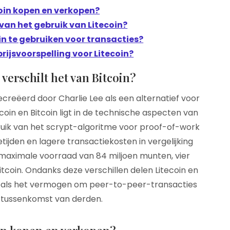
coin kopen en verkopen?
van het gebruik van Litecoin?
oin te gebruiken voor transacties?
rijsvoorspelling voor Litecoin?
 verschilt het van Bitcoin?
 gecreëerd door Charlie Lee als een alternatief voor
tecoin en Bitcoin ligt in de technische aspecten van
ruik van het scrypt-algoritme voor proof-of-work
etijden en lagere transactiekosten in vergelijking
 maximale voorraad van 84 miljoen munten, vier
coin. Ondanks deze verschillen delen Litecoin en
zoals het vermogen om peer-to-peer-transacties
r tussenkomst van derden.