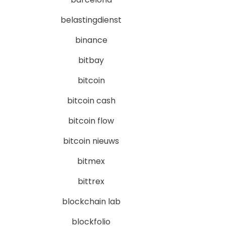
belastingdienst
binance
bitbay
bitcoin
bitcoin cash
bitcoin flow
bitcoin nieuws
bitmex
bittrex
blockchain lab
blockfolio