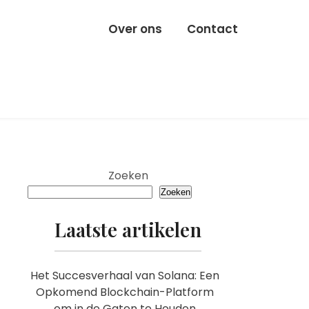
Over ons
Contact
Zoeken
Zoeken
Laatste artikelen
Het Succesverhaal van Solana: Een
Opkomend Blockchain-Platform
om in de Gaten te Houden