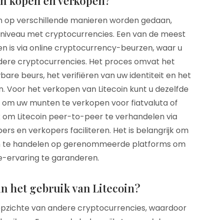
in kopen en verkopen?
n op verschillende manieren worden gedaan,
sniveau met cryptocurrencies. Een van de meest
en is via online cryptocurrency-beurzen, waar u
ndere cryptocurrencies. Het proces omvat het
e beurs, het verifiëren van uw identiteit en het
n. Voor het verkopen van Litecoin kunt u dezelfde
 om uw munten te verkopen voor fiatvaluta of
jk om Litecoin peer-to-peer te verhandelen via
ers en verkopers faciliteren. Het is belangrijk om
en te handelen op gerenommeerde platforms om
tie-ervaring te garanderen.
an het gebruik van Litecoin?
 opzichte van andere cryptocurrencies, waardoor