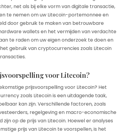
ter, net als bij elke vorm van digitale transactie,
elen te nemen om uw Litecoin-portemonnee en
beeld door gebruik te maken van betrouwbare
n hardware wallets en het vermijden van verdachte
jd aan te raden om uw eigen onderzoek te doen en
ij het gebruik van cryptocurrencies zoals Litecoin
ransacties.
jsvoorspelling voor Litecoin?
ekomstige prijsvoorspelling voor Litecoin? Het
urrency zoals Litecoin is een uitdagende taak,
lbaar kan zijn. Verschillende factoren, zoals
nvesteerders, regelgeving en macro-economische
zijn op de prijs van Litecoin. Hoewel er analyses
tige prijs van Litecoin te voorspellen, is het