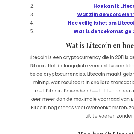
Hoe kan ik Lite
Wat zijn de voordelen 
Hoe veilig is het om Litec
Wat is de toekomstige p
Wat is Litecoin en hoe
Litecoin is een cryptocurrency die in 2011 is
Bitcoin. Het belangrijkste verschil tussen Li
beide cryptocurrencies. Litecoin maakt geb
mining, wat resulteert in snellere transacti
met Bitcoin. Bovendien heeft Litecoin een
keer meer dan de maximale voorraad van Bit
Bitcoin nog steeds veel overeenkomsten, 
uit te voeren zonde