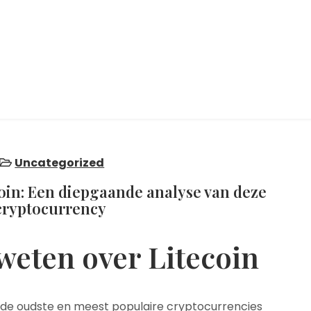
Uncategorized
coin: Een diepgaande analyse van deze
cryptocurrency
weten over Litecoin
an de oudste en meest populaire cryptocurrencies