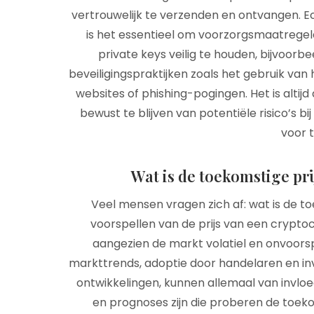
vertrouwelijk te verzenden en ontvangen. Ech
is het essentieel om voorzorgsmaatreg
private keys veilig te houden, bijvoor
beveiligingspraktijken zoals het gebruik va
websites of phishing-pogingen. Het is alti
bewust te blijven van potentiële risico’s b
voor t
Wat is de toekomstige pri
Veel mensen vragen zich af: wat is de to
voorspellen van de prijs van een cryptoc
aangezien de markt volatiel en onvoorspe
markttrends, adoptie door handelaren en i
ontwikkelingen, kunnen allemaal van invloed 
en prognoses zijn die proberen de toekoms