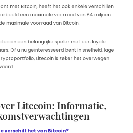
nt met Bitcoin, heeft het ook enkele verschillen
jvoorbeeld een maximale voorraad van 84 miljoen
 de maximale voorraad van Bitcoin.
Litecoin een belangrijke speler met een loyale
s. Of u nu geïnteresseerd bent in snelheid, lage
cryptoportfolio, Litecoin is zeker het overwegen
waard.
ver Litecoin: Informatie,
ekomstverwachtingen
oe verschilt het van Bitcoin?