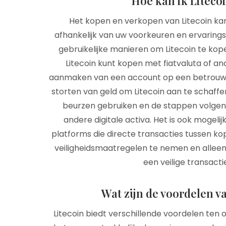
Hoe kan ik Liteco
Het kopen en verkopen van Litecoin ka
afhankelijk van uw voorkeuren en ervaring
gebruikelijke manieren om Litecoin te kop
Litecoin kunt kopen met fiatvaluta of a
aanmaken van een account op een betrouwbar
storten van geld om Litecoin aan te schaffe
beurzen gebruiken en de stappen volgen
andere digitale activa. Het is ook mogeli
platforms die directe transacties tussen kop
veiligheidsmaatregelen te nemen en alle
een ​​veilige transac
Wat zijn de voordelen v
Litecoin biedt verschillende voordelen ten