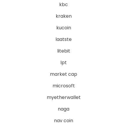
kbc
kraken
kucoin
laatste
litebit
lpt
market cap
microsoft
myetherwallet
naga
nav coin