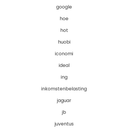
google
hoe
hot
huobi
iconomi
ideal
ing
inkomstenbelasting
jaguar
jb
juventus