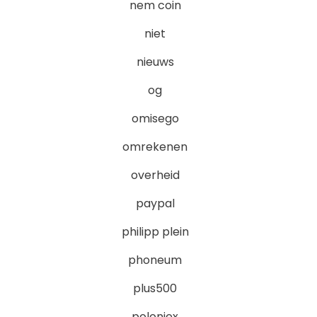
nem coin
niet
nieuws
og
omisego
omrekenen
overheid
paypal
philipp plein
phoneum
plus500
poloniex