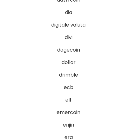
dia
digitale valuta
divi
dogecoin
dollar
drimble
ecb
elf
emercoin
enjin
era