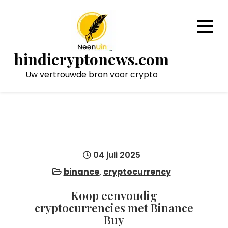
Naar
de
inhoud
gaan
hindicryptonews.com
Uw vertrouwde bron voor crypto
04 juli 2025
binance
,
cryptocurrency
Koop eenvoudig
cryptocurrencies met Binance
Buy