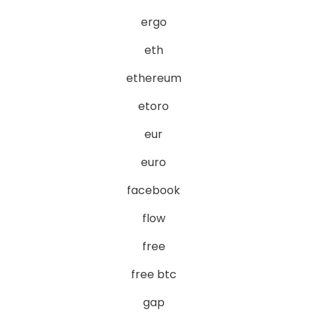
ergo
eth
ethereum
etoro
eur
euro
facebook
flow
free
free btc
gap