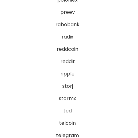
preev
rabobank
radix
reddcoin
reddit
ripple
storj
stormx
ted
telcoin
telegram