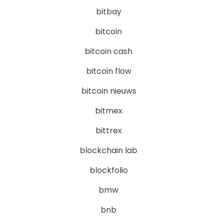
bitbay
bitcoin
bitcoin cash
bitcoin flow
bitcoin nieuws
bitmex
bittrex
blockchain lab
blockfolio
bmw
bnb