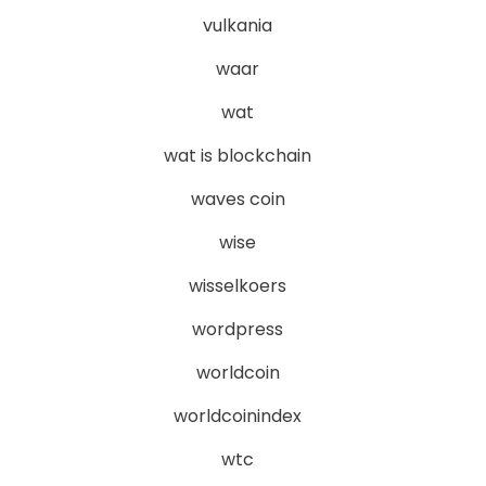
vulkania
waar
wat
wat is blockchain
waves coin
wise
wisselkoers
wordpress
worldcoin
worldcoinindex
wtc