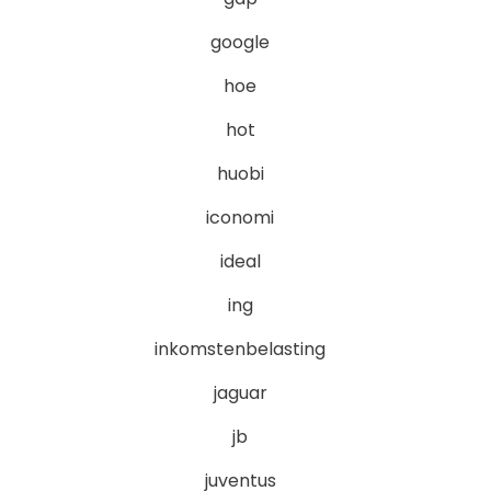
google
hoe
hot
huobi
iconomi
ideal
ing
inkomstenbelasting
jaguar
jb
juventus