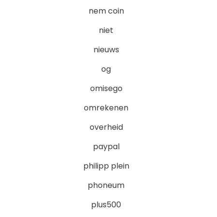
nem coin
niet
nieuws
og
omisego
omrekenen
overheid
paypal
philipp plein
phoneum
plus500