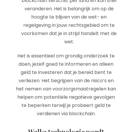
blockchain verschilt per land en kan snel
veranderen. Het is belangrijk om op de
hoogte te blijven van de wet- en
regelgeving in jouw rechtsgebied om te
voorkomen dat je in strijd handelt met de
wet.
Het is essentieel om grondig onderzoek te
doen, jezelf goed te informeren en alleen
geld te investeren dat je bereid bent te
verliezen. Het begrijpen van de risico’s en
het nemen van voorzorgsmaatregelen kan
helpen om potentiële negatieve gevolgen
te beperken terwijl je probeert geld te
verdienen via blockchain.
Welke technologie wordt