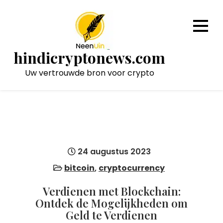
Naar
de
inhoud
gaan
hindicryptonews.com
Uw vertrouwde bron voor crypto
24 augustus 2023
bitcoin
,
cryptocurrency
Verdienen met Blockchain:
Ontdek de Mogelijkheden om
Geld te Verdienen