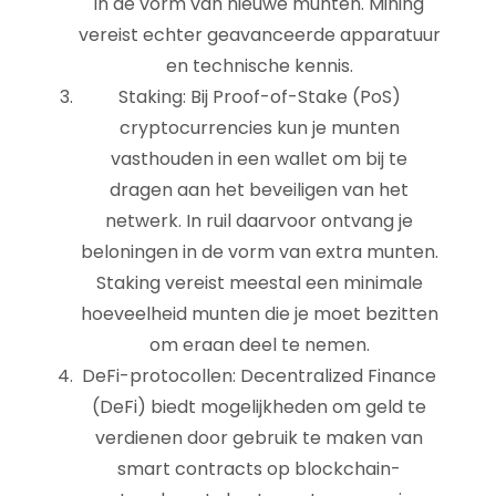
in de vorm van nieuwe munten. Mining
vereist echter geavanceerde apparatuur
en technische kennis.
Staking: Bij Proof-of-Stake (PoS)
cryptocurrencies kun je munten
vasthouden in een wallet om bij te
dragen aan het beveiligen van het
netwerk. In ruil daarvoor ontvang je
beloningen in de vorm van extra munten.
Staking vereist meestal een minimale
hoeveelheid munten die je moet bezitten
om eraan deel te nemen.
DeFi-protocollen: Decentralized Finance
(DeFi) biedt mogelijkheden om geld te
verdienen door gebruik te maken van
smart contracts op blockchain-