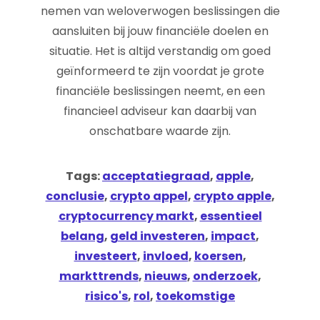
nemen van weloverwogen beslissingen die
aansluiten bij jouw financiële doelen en
situatie. Het is altijd verstandig om goed
geïnformeerd te zijn voordat je grote
financiële beslissingen neemt, en een
financieel adviseur kan daarbij van
onschatbare waarde zijn.
Tags:
acceptatiegraad
,
apple
,
conclusie
,
crypto appel
,
crypto apple
,
cryptocurrency markt
,
essentieel
belang
,
geld investeren
,
impact
,
investeert
,
invloed
,
koersen
,
markttrends
,
nieuws
,
onderzoek
,
risico's
,
rol
,
toekomstige