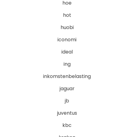
hoe
hot
huobi
iconomi
ideal
ing
inkomstenbelasting
jaguar
jb
juventus
kbc