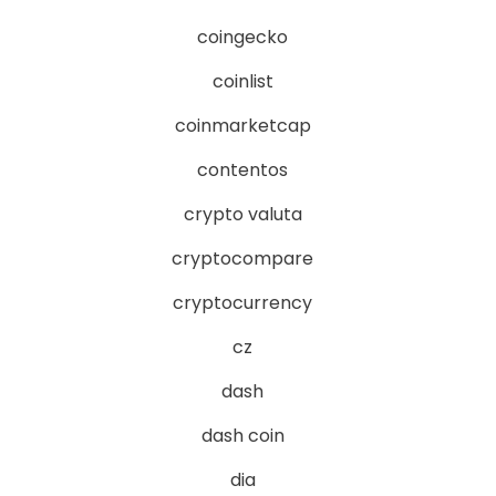
coingecko
coinlist
coinmarketcap
contentos
crypto valuta
cryptocompare
cryptocurrency
cz
dash
dash coin
dia