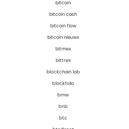
bitcoin
bitcoin cash
bitcoin flow
bitcoin nieuws
bitmex
bittrex
blockchain lab
blockfolio
bmw
bnb
btc