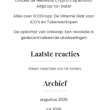
Ontdek de Nieuwste Crypto’s bij Bitvavo:
Altijd Up-to-Date!
Alles over ICODrops: De Ultieme Gids voor
ICO’s en Tokenverkopen
De opkomst van Uniswap: Een revolutie in
gedecentraliseerde uitwisselingen
Laatste reacties
Geen reacties om te tonen.
Archief
augustus 2026
juli 2026