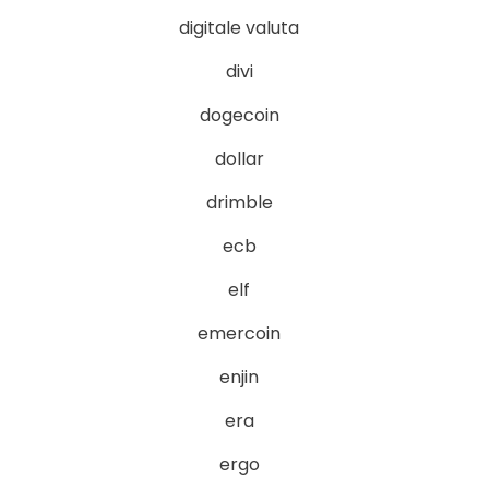
digitale valuta
divi
dogecoin
dollar
drimble
ecb
elf
emercoin
enjin
era
ergo