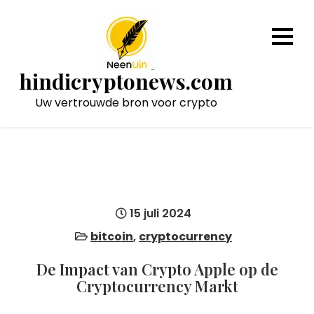
Naar
de
inhoud
gaan
hindicryptonews.com
Uw vertrouwde bron voor crypto
15 juli 2024
bitcoin
,
cryptocurrency
De Impact van Crypto Apple op de
Cryptocurrency Markt