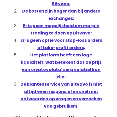
Bitvavo;
De kosten zijn hoger dan bij andere
exchanges;
Er is geen mogelijkheid om margin
trading te doen op Bitvavo;
Er is geen optie voor stop-loss orders
of take-profit orders;
Het platform heeft een lage
liquiditeit, wat betekent dat de prijs
van cryptovaluta’s erg volatiel kan
zijn;
De klantenservice van Bitvavo is niet
altijd even responsief en snel met
antwoorden op vragen en verzoeken
van gebruikers.