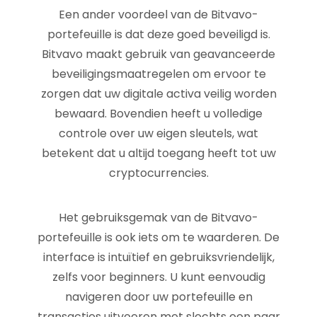
Een ander voordeel van de Bitvavo-
portefeuille is dat deze goed beveiligd is.
Bitvavo maakt gebruik van geavanceerde
beveiligingsmaatregelen om ervoor te
zorgen dat uw digitale activa veilig worden
bewaard. Bovendien heeft u volledige
controle over uw eigen sleutels, wat
betekent dat u altijd toegang heeft tot uw
cryptocurrencies.
Het gebruiksgemak van de Bitvavo-
portefeuille is ook iets om te waarderen. De
interface is intuïtief en gebruiksvriendelijk,
zelfs voor beginners. U kunt eenvoudig
navigeren door uw portefeuille en
transacties uitvoeren met slechts een paar