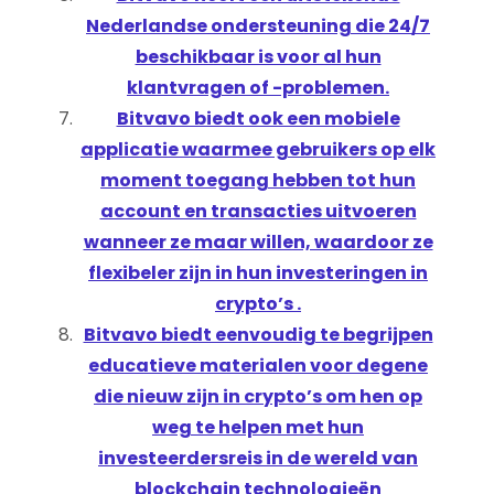
Nederlandse ondersteuning die 24/7
beschikbaar is voor al hun
klantvragen of -problemen.
Bitvavo biedt ook een mobiele
applicatie waarmee gebruikers op elk
moment toegang hebben tot hun
account en transacties uitvoeren
wanneer ze maar willen, waardoor ze
flexibeler zijn in hun investeringen in
crypto’s .
Bitvavo biedt eenvoudig te begrijpen
educatieve materialen voor degene
die nieuw zijn in crypto’s om hen op
weg te helpen met hun
investeerdersreis in de wereld van
blockchain technologieën