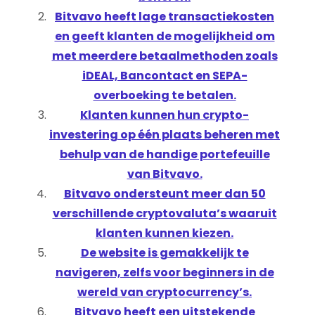
Bitvavo heeft lage transactiekosten
en geeft klanten de mogelijkheid om
met meerdere betaalmethoden zoals
iDEAL, Bancontact en SEPA-
overboeking te betalen.
Klanten kunnen hun crypto-
investering op één plaats beheren met
behulp van de handige portefeuille
van Bitvavo.
Bitvavo ondersteunt meer dan 50
verschillende cryptovaluta’s waaruit
klanten kunnen kiezen.
De website is gemakkelijk te
navigeren, zelfs voor beginners in de
wereld van cryptocurrency’s.
Bitvavo heeft een uitstekende