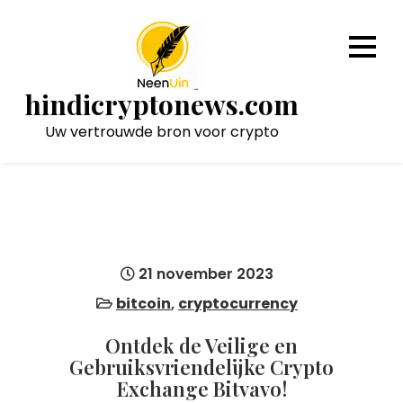
Naar
de
inhoud
gaan
hindicryptonews.com
Uw vertrouwde bron voor crypto
21 november 2023
bitcoin
,
cryptocurrency
Ontdek de Veilige en
Gebruiksvriendelijke Crypto
Exchange Bitvavo!