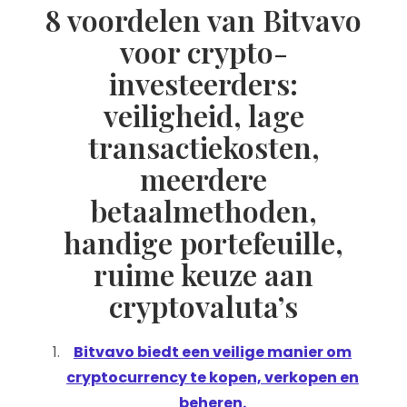
8 voordelen van Bitvavo
voor crypto-
investeerders:
veiligheid, lage
transactiekosten,
meerdere
betaalmethoden,
handige portefeuille,
ruime keuze aan
cryptovaluta’s
Bitvavo biedt een veilige manier om
cryptocurrency te kopen, verkopen en
beheren.