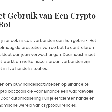
et Gebruik van Een Crypto
Bot
jn er ook risico’s verbonden aan hun gebruik. Het
regelmatig de prestaties van de bot te controleren
voldoet aan jouw verwachtingen. Daarnaast moet
ot werkt en welke risico’s eraan verbonden zijn
 in live handelssituaties.
en om jouw handelsactiviteiten op Binance te
ypto bot zoals die voor Binance een waardevolle
 Door automatisering kun je efficiënter handelen
ynamische wereld van cryptocurrencies.