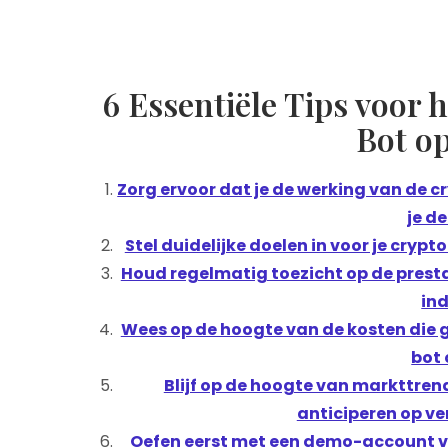
6 Essentiële Tips voor 
Bot o
Zorg ervoor dat je de werking van de c
je d
Stel duidelijke doelen in voor je crypt
Houd regelmatig toezicht op de prestat
ind
Wees op de hoogte van de kosten die 
bot 
Blijf op de hoogte van markttre
anticiperen op ve
Oefen eerst met een demo-account vo