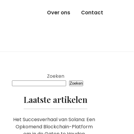
Over ons
Contact
Zoeken
Zoeken
Laatste artikelen
Het Succesverhaal van Solana: Een
Opkomend Blockchain-Platform
om in de Gaten te Houden