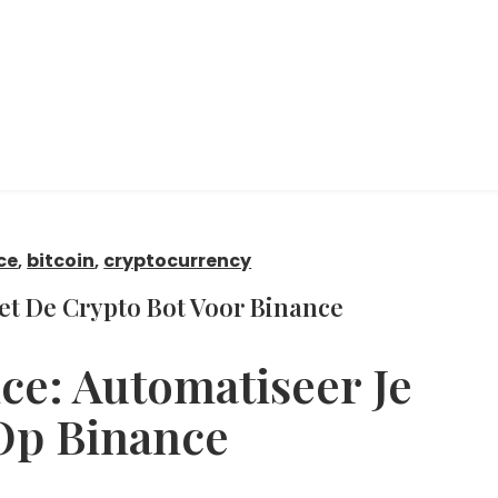
ce
,
bitcoin
,
cryptocurrency
et De Crypto Bot Voor Binance
ce: Automatiseer Je
Op Binance