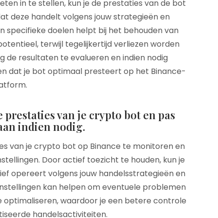
eten in te stellen, kun je de prestaties van de bot
at deze handelt volgens jouw strategieën en
an specifieke doelen helpt bij het behouden van
tentieel, terwijl tegelijkertijd verliezen worden
g de resultaten te evalueren en indien nodig
 dat je bot optimaal presteert op het Binance-
atform.
prestaties van je crypto bot en pas
aan indien nodig.
ies van je crypto bot op Binance te monitoren en
tellingen. Door actief toezicht te houden, kun je
ief opereert volgens jouw handelsstrategieën en
 instellingen kan helpen om eventuele problemen
e optimaliseren, waardoor je een betere controle
iseerde handelsactiviteiten.