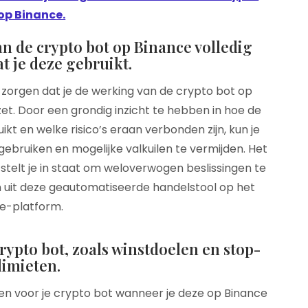
op Binance.
an de crypto bot op Binance volledig
t je deze gebruikt.
 zorgen dat je de werking van de crypto bot op
zet. Door een grondig inzicht te hebben in hoe de
t en welke risico’s eraan verbonden zijn, kun je
gebruiken en mogelijke valkuilen te vermijden. Het
stelt je in staat om weloverwogen beslissingen te
 uit deze geautomatiseerde handelstool op het
e-platform.
crypto bot, zoals winstdoelen en stop-
limieten.
llen voor je crypto bot wanneer je deze op Binance