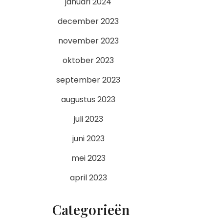
januari 2024
december 2023
november 2023
oktober 2023
september 2023
augustus 2023
juli 2023
juni 2023
mei 2023
april 2023
Categorieën