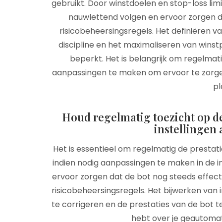
gebruikt. Door winstdoelen en stop-loss limi
nauwlettend volgen en ervoor zorgen d
risicobeheersingsregels. Het definiëren v
discipline en het maximaliseren van winstpo
beperkt. Het is belangrijk om regelmati
aanpassingen te maken om ervoor te zorgen
pl
Houd regelmatig toezicht op de 
instellingen 
Het is essentieel om regelmatig de prestat
indien nodig aanpassingen te maken in de ins
ervoor zorgen dat de bot nog steeds effect
risicobeheersingsregels. Het bijwerken van
te corrigeren en de prestaties van de bot t
hebt over je geautomat