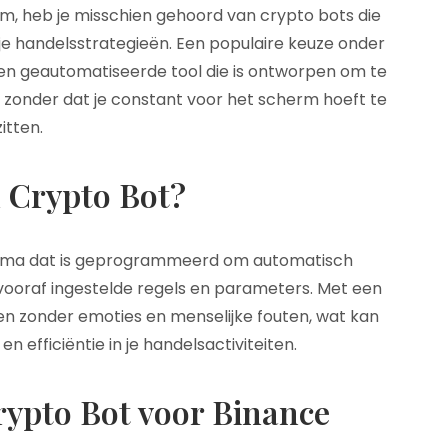
rm, heb je misschien gehoord van crypto bots die
je handelsstrategieën. Een populaire keuze onder
een geautomatiseerde tool die is ontworpen om te
zonder dat je constant voor het scherm hoeft te
zitten.
n Crypto Bot?
amma dat is geprogrammeerd om automatisch
 vooraf ingestelde regels en parameters. Met een
en zonder emoties en menselijke fouten, wat kan
en efficiëntie in je handelsactiviteiten.
rypto Bot voor Binance