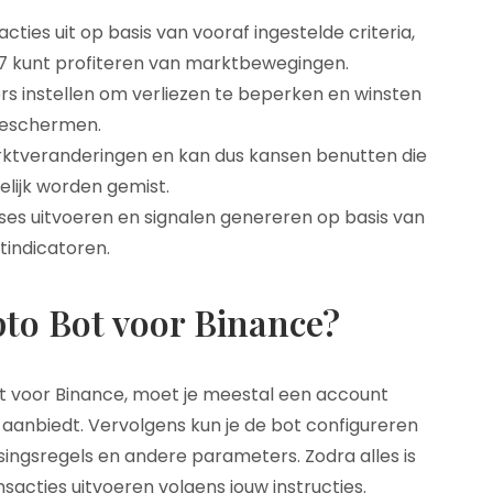
cties uit op basis van vooraf ingestelde criteria,
/7 kunt profiteren van marktbewegingen.
rs instellen om verliezen te beperken en winsten
beschermen.
ktveranderingen en kan dus kansen benutten die
lijk worden gemist.
es uitvoeren en signalen genereren op basis van
tindicatoren.
to Bot voor Binance?
 voor Binance, moet je meestal een account
aanbiedt. Vervolgens kun je de bot configureren
ingsregels en andere parameters. Zodra alles is
sacties uitvoeren volgens jouw instructies.