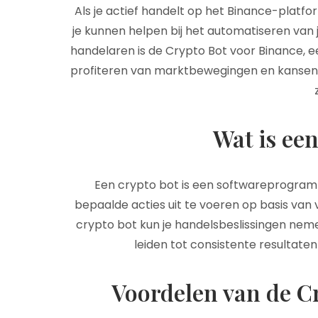
Als je actief handelt op het Binance-platfo
je kunnen helpen bij het automatiseren van 
handelaren is de Crypto Bot voor Binance, 
profiteren van marktbewegingen en kansen 
Wat is ee
Een crypto bot is een softwareprogr
bepaalde acties uit te voeren op basis van
crypto bot kun je handelsbeslissingen nem
leiden tot consistente resultaten 
Voordelen van de C