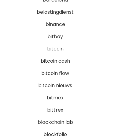
belastingdienst
binance
bitbay
bitcoin
bitcoin cash
bitcoin flow
bitcoin nieuws
bitmex
bittrex
blockchain lab
blockfolio