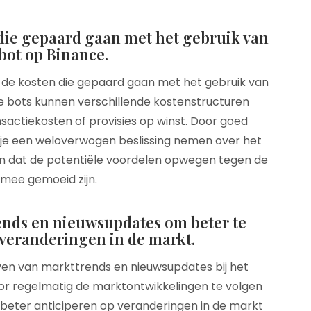
die gepaard gaan met het gebruik van
bot op Binance.
an de kosten die gepaard gaan met het gebruik van
e bots kunnen verschillende kostenstructuren
actiekosten of provisies op winst. Door goed
n je een weloverwogen beslissing nemen over het
en dat de potentiële voordelen opwegen tegen de
rmee gemoeid zijn.
rends en nieuwsupdates om beter te
veranderingen in de markt.
jven van markttrends en nieuwsupdates bij het
or regelmatig de marktontwikkelingen te volgen
e beter anticiperen op veranderingen in de markt