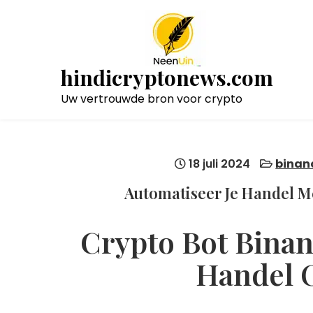
Naar
de
inhoud
gaan
hindicryptonews.com
Uw vertrouwde bron voor crypto
18 juli 2024
binan
Automatiseer Je Handel M
Crypto Bot Binan
Handel 