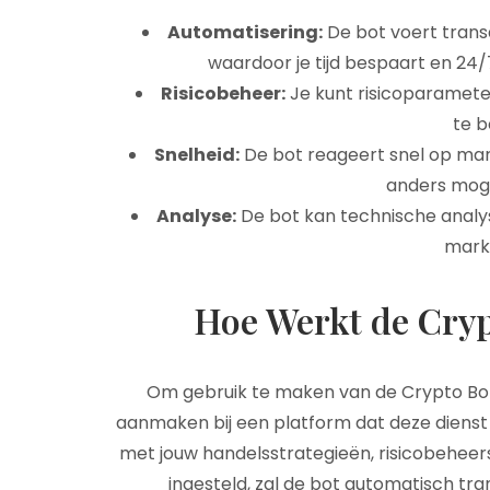
Automatisering:
De bot voert transa
waardoor je tijd bespaart en 24
Risicobeheer:
Je kunt risicoparamete
te 
Snelheid:
De bot reageert snel op mar
anders moge
Analyse:
De bot kan technische analys
mark
Hoe Werkt de Cryp
Om gebruik te maken van de Crypto Bot
aanmaken bij een platform dat deze dienst 
met jouw handelsstrategieën, risicobeheers
ingesteld, zal de bot automatisch tran