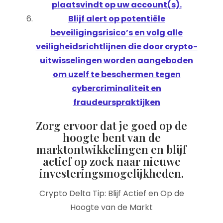
plaatsvindt op uw account(s).
Blijf alert op potentiële
beveiligingsrisico’s en volg alle
veiligheidsrichtlijnen die door crypto-
uitwisselingen worden aangeboden
om uzelf te beschermen tegen
cybercriminaliteit en
fraudeurspraktijken
Zorg ervoor dat je goed op de
hoogte bent van de
marktontwikkelingen en blijf
actief op zoek naar nieuwe
investeringsmogelijkheden.
Crypto Delta Tip: Blijf Actief en Op de
Hoogte van de Markt