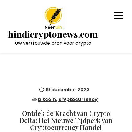
Naar
de
inhoud
gaan
hindicryptonews.com
Uw vertrouwde bron voor crypto
19 december 2023
bitcoin
,
cryptocurrency
Ontdek de Kracht van Crypto
Delta: Het Nieuwe Tijdperk van
Cryptocurrency Handel