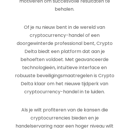
motiveren om succesvolle resultaten te
behalen.
Of je nu nieuw bent in de wereld van
cryptocurrency-handel of een
doorgewinterde professional bent, Crypto
Delta biedt een platform dat aan je
behoeften voldoet. Met geavanceerde
technologieën, intuïtieve interface en
robuuste beveiligingsmaatregelen is Crypto
Delta klaar om het nieuwe tijdperk van
cryptocurrency-handel in te luiden.
Als je wilt profiteren van de kansen die
cryptocurrencies bieden en je
handelservaring naar een hoger niveau wilt