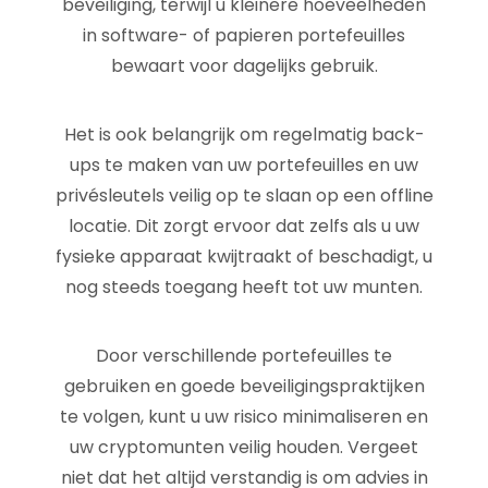
beveiliging, terwijl u kleinere hoeveelheden
in software- of papieren portefeuilles
bewaart voor dagelijks gebruik.
Het is ook belangrijk om regelmatig back-
ups te maken van uw portefeuilles en uw
privésleutels veilig op te slaan op een offline
locatie. Dit zorgt ervoor dat zelfs als u uw
fysieke apparaat kwijtraakt of beschadigt, u
nog steeds toegang heeft tot uw munten.
Door verschillende portefeuilles te
gebruiken en goede beveiligingspraktijken
te volgen, kunt u uw risico minimaliseren en
uw cryptomunten veilig houden. Vergeet
niet dat het altijd verstandig is om advies in