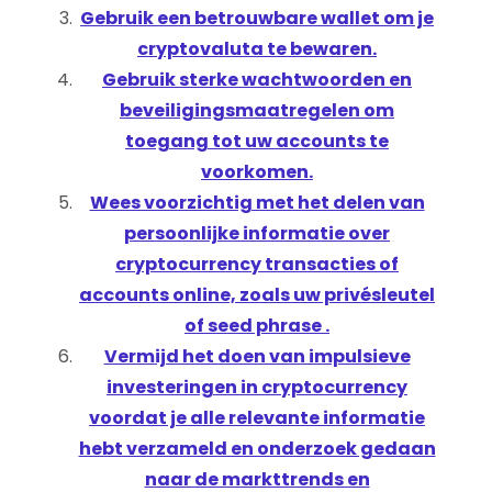
Gebruik een betrouwbare wallet om je
cryptovaluta te bewaren.
Gebruik sterke wachtwoorden en
beveiligingsmaatregelen om
toegang tot uw accounts te
voorkomen.
Wees voorzichtig met het delen van
persoonlijke informatie over
cryptocurrency transacties of
accounts online, zoals uw privésleutel
of seed phrase .
Vermijd het doen van impulsieve
investeringen in cryptocurrency
voordat je alle relevante informatie
hebt verzameld en onderzoek gedaan
naar de markttrends en