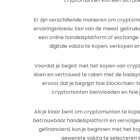
cryptomunten kan een lucrati
Er zijn verschillende manieren om cryptomu
ervaringsniveau. Een van de meest gebruik
een online handelsplatform of exchange. 
digitale valuta te kopen, verkopen e
Voordat je begint met het kopen van crypt
doen en vertrouwd te raken met de basispr
ervoor dat je begrijpt hoe blockchain-t
cryptomunten beïnvloeden en hoe je
Als je klaar bent om cryptomunten te kop
betrouwbaar handelsplatform en vervolgens 
gefinancierd, kun je beginnen met het 
gewenste valuta te selecteren 