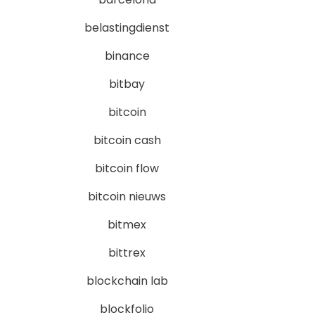
belastingdienst
binance
bitbay
bitcoin
bitcoin cash
bitcoin flow
bitcoin nieuws
bitmex
bittrex
blockchain lab
blockfolio