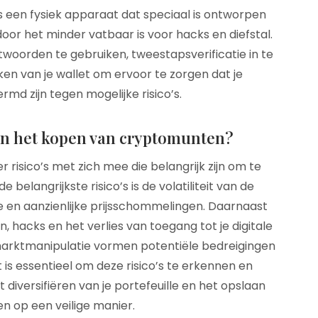
is een fysiek apparaat dat speciaal is ontworpen
or het minder vatbaar is voor hacks en diefstal.
woorden te gebruiken, tweestapsverificatie in te
en van je wallet om ervoor te zorgen dat je
d zijn tegen mogelijke risico’s.
aan het kopen van cryptomunten?
isico’s met zich mee die belangrijk zijn om te
 belangrijkste risico’s is de volatiliteit van de
e en aanzienlijke prijsschommelingen. Daarnaast
n, hacks en het verlies van toegang tot je digitale
marktmanipulatie vormen potentiële bedreigingen
is essentieel om deze risico’s te erkennen en
iversifiëren van je portefeuille en het opslaan
n op een veilige manier.