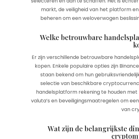
selecteren en aan te schaffen. Het is echte
markt, de veiligheid van het platform e
beheren om een weloverwogen beslissin
Welke betrouwbare handelspla
k
Er zijn verschillende betrouwbare handels
kopen. Enkele populaire opties zijn Binanc
staan bekend om hun gebruiksvriendelijk
selectie van beschikbare cryptocurrencie
handelsplatform rekening te houden met 
valuta’s en beveiligingsmaatregelen om een
van cr
Wat zijn de belangrijkste d
cryptom