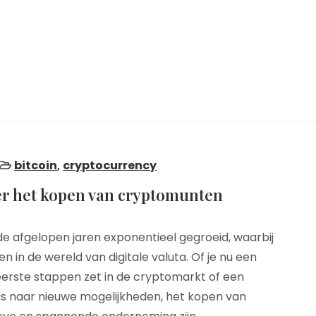
bitcoin
,
cryptocurrency
ver het kopen van cryptomunten
e afgelopen jaren exponentieel gegroeid, waarbij
in de wereld van digitale valuta. Of je nu een
eerste stappen zet in de cryptomarkt of een
is naar nieuwe mogelijkheden, het kopen van