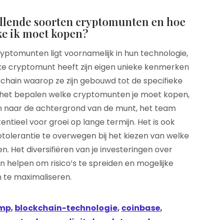
hillende soorten cryptomunten en hoe
ke ik moet kopen?
ryptomunten ligt voornamelijk in hun technologie,
lke cryptomunt heeft zijn eigen unieke kenmerken
chain waarop ze zijn gebouwd tot de specifieke
j het bepalen welke cryptomunten je moet kopen,
en naar de achtergrond van de munt, het team
ntieel voor groei op lange termijn. Het is ook
tolerantie te overwegen bij het kiezen van welke
. Het diversifiëren van je investeringen over
 helpen om risico’s te spreiden en mogelijke
te maximaliseren.
amp
,
blockchain-technologie
,
coinbase
,