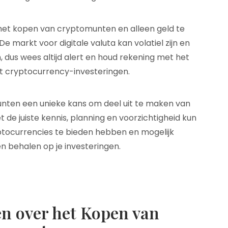
ij het kopen van cryptomunten en alleen geld te
De markt voor digitale valuta kan volatiel zijn en
dus wees altijd alert en houd rekening met het
t cryptocurrency-investeringen.
unten een unieke kans om deel uit te maken van
de juiste kennis, planning en voorzichtigheid kun
yptocurrencies te bieden hebben en mogelijk
 behalen op je investeringen.
en over het Kopen van