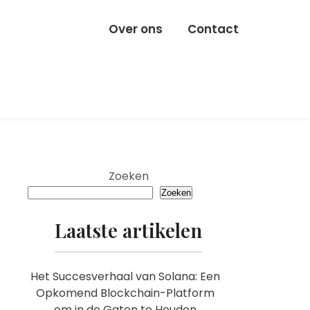
Over ons
Contact
Zoeken
Zoeken
Laatste artikelen
Het Succesverhaal van Solana: Een
Opkomend Blockchain-Platform
om in de Gaten te Houden