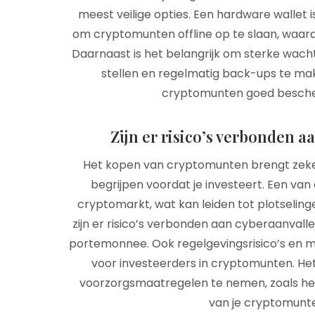
meest veilige opties. Een hardware wallet 
om cryptomunten offline op te slaan, waardo
Daarnaast is het belangrijk om sterke wacht
stellen en regelmatig back-ups te mak
cryptomunten goed bescherm
Zijn er risico’s verbonden 
Het kopen van cryptomunten brengt zeker r
begrijpen voordat je investeert. Een van de
cryptomarkt, wat kan leiden tot plotseling
zijn er risico’s verbonden aan cyberaanvalle
portemonnee. Ook regelgevingsrisico’s en 
voor investeerders in cryptomunten. Het 
voorzorgsmaatregelen te nemen, zoals het d
van je cryptomunte