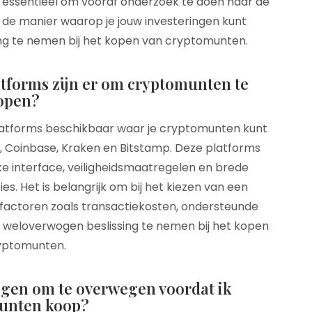
r essentieel om vooraf onderzoek te doen naar de
n de manier waarop je jouw investeringen kunt
g te nemen bij het kopen van cryptomunten.
tforms zijn er om cryptomunten te
open?
platforms beschikbaar waar je cryptomunten kunt
e, Coinbase, Kraken en Bitstamp. Deze platforms
e interface, veiligheidsmaatregelen en brede
s. Het is belangrijk om bij het kiezen van een
factoren zoals transactiekosten, ondersteunde
 weloverwogen beslissing te nemen bij het kopen
yptomunten.
ingen om te overwegen voordat ik
unten koop?