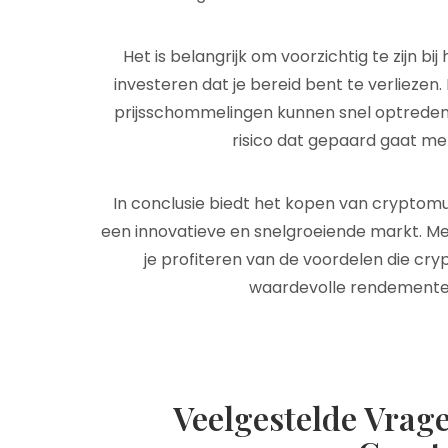
Het is belangrijk om voorzichtig te zijn b
investeren dat je bereid bent te verliezen. 
prijsschommelingen kunnen snel optreden, 
risico dat gepaard gaat me
In conclusie biedt het kopen van cryptom
een innovatieve en snelgroeiende markt. Met 
je profiteren van de voordelen die cr
waardevolle rendementen
Veelgestelde Vrag