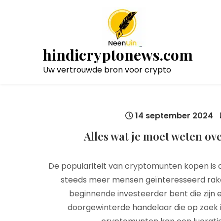
Naar
de
inhoud
gaan
hindicryptonews.com
Uw vertrouwde bron voor crypto
14 september 2024
Alles wat je moet weten o
De populariteit van cryptomunten kopen is d
steeds meer mensen geïnteresseerd raken 
beginnende investeerder bent die zijn 
doorgewinterde handelaar die op zoek 