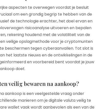
rijke aspecten te overwegen voordat je besluit
cruciaal om een grondig begrip te hebben van de
lusief de technologie erachter, het doel ervan en
loverwogen risicoanalyse uitvoeren en bepalen
ren, rekening houdend met de volatiliteit van de
een veilige opslagmethode voor je cryptomunten
 te beschermen tegen cyberaanvallen. Tot slot is
n het laatste nieuws en de ontwikkelingen in de
 geïnformeerd en voorbereid bent voordat je jouw
aankoop doet.
ten veilig bewaren na aankoop?
na aankoop is een veelgestelde vraag onder
hillende manieren om je digitale valuta veilig te
are wallet vaak wordt aanbevolen als een van de