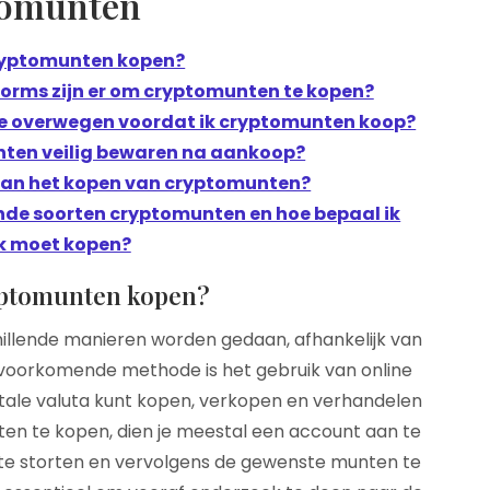
tomunten
cryptomunten kopen?
orms zijn er om cryptomunten te kopen?
 te overwegen voordat ik cryptomunten koop?
nten veilig bewaren na aankoop?
n aan het kopen van cryptomunten?
lende soorten cryptomunten en hoe bepaal ik
ik moet kopen?
yptomunten kopen?
llende manieren worden gedaan, afhankelijk van
lvoorkomende methode is het gebruik van online
itale valuta kunt kopen, verkopen en verhandelen
en te kopen, dien je meestal een account aan te
te storten en vervolgens de gewenste munten te