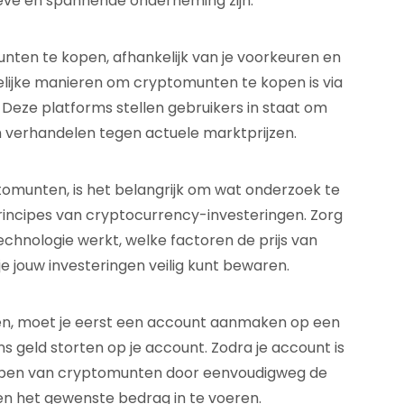
eve en spannende onderneming zijn.
nten te kopen, afhankelijk van je voorkeuren en
elijke manieren om cryptomunten te kopen is via
Deze platforms stellen gebruikers in staat om
n verhandelen tegen actuele marktprijzen.
omunten, is het belangrijk om wat onderzoek te
incipes van cryptocurrency-investeringen. Zorg
echnologie werkt, welke factoren de prijs van
 jouw investeringen veilig kunt bewaren.
en, moet je eerst een account aanmaken op een
geld storten op je account. Zodra je account is
kopen van cryptomunten door eenvoudigweg de
en het gewenste bedrag in te voeren.