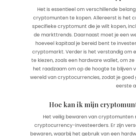
Het is essentieel om verschillende belang
cryptomunten te kopen. Allereerst is het 
specifieke cryptomunt die je wilt kopen, inc
de markttrends. Daarnaast moet je een we
hoeveel kapitaal je bereid bent te investe
cryptomarkt. Verder is het verstandig om 
te kiezen, zoals een hardware wallet, om ze
het raadzaam om op de hoogte te blijven va
wereld van cryptocurrencies, zodat je goed
eerste 
Hoe kan ik mijn cryptomun
Het veilig bewaren van cryptomunten 
cryptocurrency-investeerders. Er zijn versc
bewaren, waarbij het gebruik van een hardw