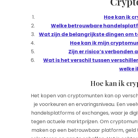
Cryp
Hoe kan ik 
Welke betrouwbare handelsplatf
Wat zijn de belangrijkste dingen om
Hoe kan ik mijn cryptomu
Zijn er risico’s verbonde
Wat is het verschil tussen verschil
welke 
Hoe kan ik cr
Het kopen van cryptomunten kan op verschi
je voorkeuren en ervaringsniveau. Een vee
handelsplatforms of exchanges, waar je dig
tegen actuele marktprijzen. Om cryptomunt
maken op een betrouwbaar platform, geld 