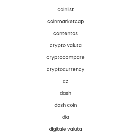
coinlist
coinmarketcap
contentos
crypto valuta
cryptocompare
cryptocurrency
cz
dash
dash coin
dia
digitale valuta