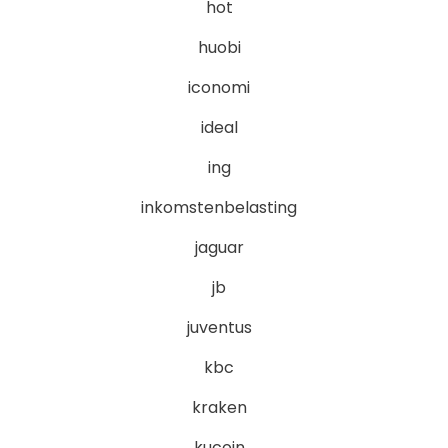
hot
huobi
iconomi
ideal
ing
inkomstenbelasting
jaguar
jb
juventus
kbc
kraken
kucoin