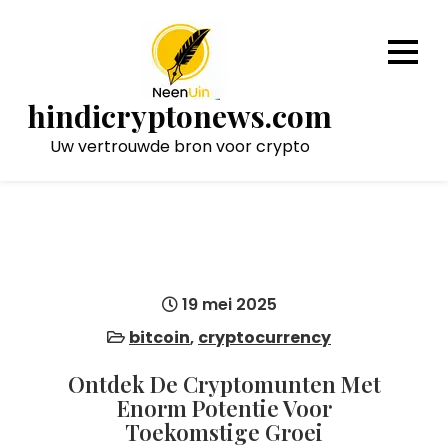
Naar
de
inhoud
gaan
hindicryptonews.com
Uw vertrouwde bron voor crypto
19 mei 2025
bitcoin
,
cryptocurrency
Ontdek De Cryptomunten Met
Enorm Potentie Voor
Toekomstige Groei