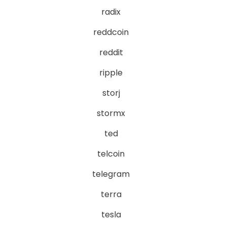
radix
reddcoin
reddit
ripple
storj
stormx
ted
telcoin
telegram
terra
tesla