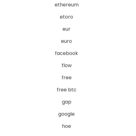
ethereum
etoro
eur
euro
facebook
flow
free
free btc
gap
google
hoe