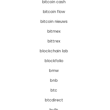
bitcoin cash
bitcoin flow
bitcoin nieuws
bitmex
bittrex
blockchain lab
blockfolio
bmw
bnb
btc
btcdirect
bulls