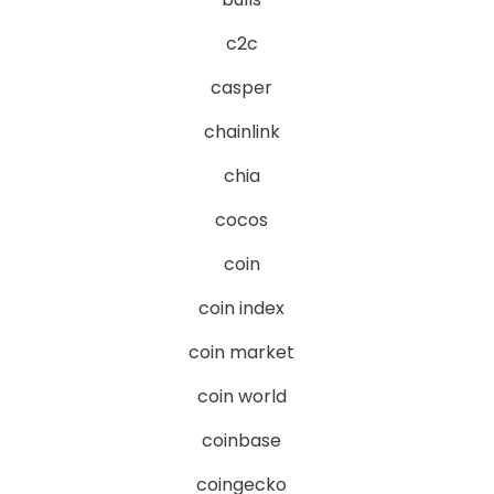
c2c
casper
chainlink
chia
cocos
coin
coin index
coin market
coin world
coinbase
coingecko