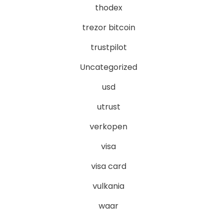
thodex
trezor bitcoin
trustpilot
Uncategorized
usd
utrust
verkopen
visa
visa card
vulkania
waar