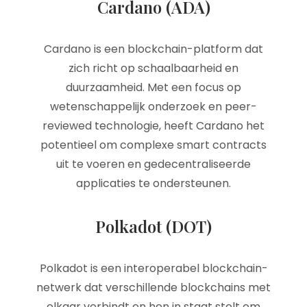
Cardano (ADA)
Cardano is een blockchain-platform dat
zich richt op schaalbaarheid en
duurzaamheid. Met een focus op
wetenschappelijk onderzoek en peer-
reviewed technologie, heeft Cardano het
potentieel om complexe smart contracts
uit te voeren en gedecentraliseerde
applicaties te ondersteunen.
Polkadot (DOT)
Polkadot is een interoperabel blockchain-
netwerk dat verschillende blockchains met
elkaar verbindt en hen in staat stelt om