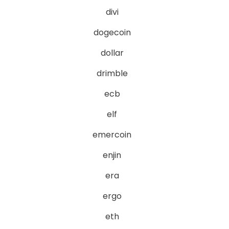
divi
dogecoin
dollar
drimble
ecb
elf
emercoin
enjin
era
ergo
eth