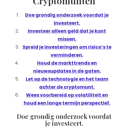
Cryptomunten
Doe grondig onderzoek voordat je
investeert.
Investeer alleen geld dat je kunt
missen.
Spreid je investeringen om risico’s te
verminderen.
Houd de markttrends en
nieuwsupdates in de gaten.
Let op de technologie en het team
achter de cryptomunt.
Wees voorbereid op volatiliteit en
houd een lange termijn perspectief.
Doe grondig onderzoek voordat
je investeert.