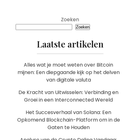
Zoeken
Zoeken
Laatste artikelen
Alles wat je moet weten over Bitcoin
mijnen: Een diepgaande kijk op het delven
van digitale valuta
De Kracht van Uitwisselen: Verbinding en
Groei in een Interconnected Wereld
Het Succesverhaal van Solana: Een
Opkomend Blockchain-Platform om in de
Gaten te Houden
Analyse van de Crypto Daling Vandaag: