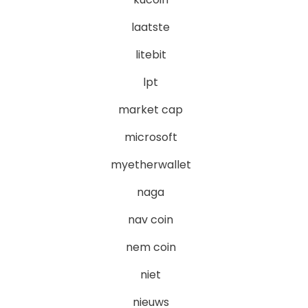
laatste
litebit
lpt
market cap
microsoft
myetherwallet
naga
nav coin
nem coin
niet
nieuws