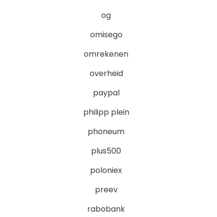
og
omisego
omrekenen
overheid
paypal
philipp plein
phoneum
plus500
poloniex
preev
rabobank