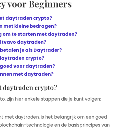
y voor Beginners
et daytraden crypto?
n met kleine bedragen?
ig om te starten met daytraden?
Bitvavo daytraden?
betalen je als Daytrader?
 daytraden crypto?
s goed voor daytraden?
ginnen met daytraden?
t daytraden crypto?
o, zijn hier enkele stappen die je kunt volgen:
nt met daytraden, is het belangrijk om een goed
blockchain-technologie en de basisprincipes van