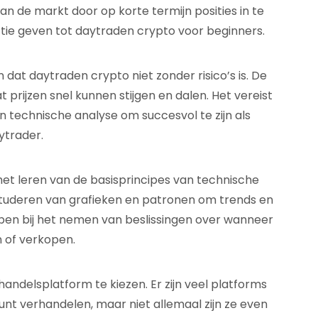
van de markt door op korte termijn posities in te
uctie geven tot daytraden crypto voor beginners.
n dat daytraden crypto niet zonder risico’s is. De
t prijzen snel kunnen stijgen en dalen. Het vereist
n technische analyse om succesvol te zijn als
ytrader.
het leren van de basisprincipes van technische
tuderen van grafieken en patronen om trends en
elpen bij het nemen van beslissingen over wanneer
 of verkopen.
andelsplatform te kiezen. Er zijn veel platforms
nt verhandelen, maar niet allemaal zijn ze even