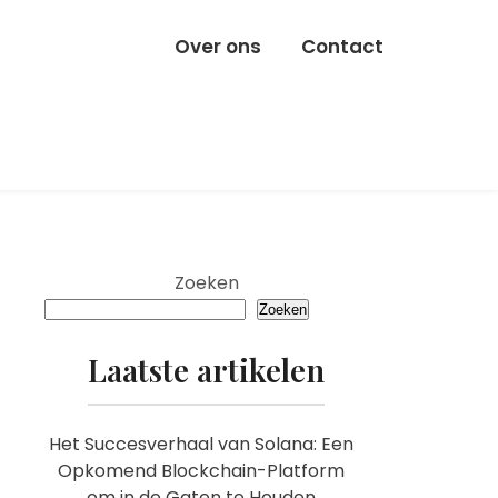
Over ons
Contact
Zoeken
Zoeken
Laatste artikelen
Het Succesverhaal van Solana: Een
Opkomend Blockchain-Platform
om in de Gaten te Houden