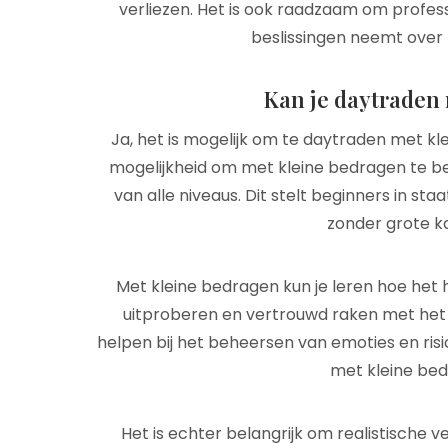
verliezen. Het is ook raadzaam om professi
beslissingen neemt over 
Kan je daytraden
Ja, het is mogelijk om te daytraden met k
mogelijkheid om met kleine bedragen te b
van alle niveaus. Dit stelt beginners in s
zonder grote ka
Met kleine bedragen kun je leren hoe het 
uitproberen en vertrouwd raken met het 
helpen bij het beheersen van emoties en risi
met kleine bedr
Het is echter belangrijk om realistische