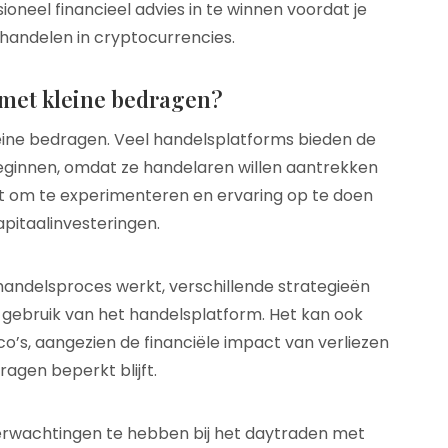
oneel financieel advies in te winnen voordat je
handelen in cryptocurrencies.
 met kleine bedragen?
leine bedragen. Veel handelsplatforms bieden de
eginnen, omdat ze handelaren willen aantrekken
taat om te experimenteren en ervaring op te doen
pitaalinvesteringen.
handelsproces werkt, verschillende strategieën
gebruik van het handelsplatform. Het kan ook
co’s, aangezien de financiële impact van verliezen
agen beperkt blijft.
 verwachtingen te hebben bij het daytraden met