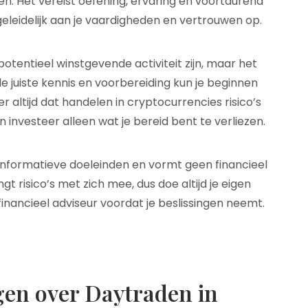
n. Het vereist oefening, ervaring en voortdurend
eleidelijk aan je vaardigheden en vertrouwen op.
entieel winstgevende activiteit zijn, maar het
 de juiste kennis en voorbereiding kun je beginnen
altijd dat handelen in cryptocurrencies risico’s
investeer alleen wat je bereid bent te verliezen.
r informatieve doeleinden en vormt geen financieel
t risico’s met zich mee, dus doe altijd je eigen
nancieel adviseur voordat je beslissingen neemt.
gen over Daytraden in