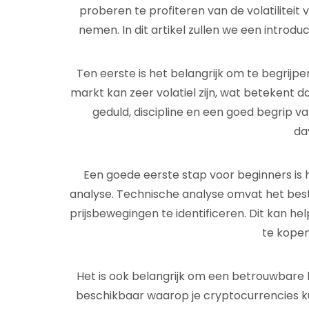
proberen te profiteren van de volatiliteit 
nemen. In dit artikel zullen we een introd
Ten eerste is het belangrijk om te begrijpe
markt kan zeer volatiel zijn, wat betekent da
geduld, discipline en een goed begrip va
da
Een goede eerste stap voor beginners is 
analyse. Technische analyse omvat het bes
prijsbewegingen te identificeren. Dit kan h
te kopen
Het is ook belangrijk om een betrouwbare h
beschikbaar waarop je cryptocurrencies ku