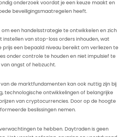
rondig onderzoek voordat je een keuze maakt en
oede beveiligingsmaatregelen heeft.
s om een handelsstrategie te ontwikkelen en zich
t instellen van stop-loss orders inhouden, wat
 prijs een bepaald niveau bereikt om verliezen te
es onder controle te houden en niet impulsief te
 van angst of hebzucht.
 van de marktfundamenten kan ook nuttig zijn bij
, technologische ontwikkelingen of belangrijke
rijzen van cryptocurrencies. Door op de hoogte
eïnformeerde beslissingen nemen.
he verwachtingen te hebben. Daytraden is geen