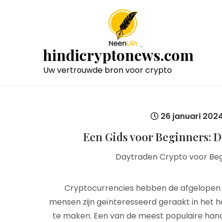
Naar
de
inhoud
gaan
hindicryptonews.com
Uw vertrouwde bron voor crypto
26 januari 202
Een Gids voor Beginners: D
Daytraden Crypto voor Beg
Cryptocurrencies hebben de afgelopen 
mensen zijn geïnteresseerd geraakt in het ha
te maken. Een van de meest populaire hand