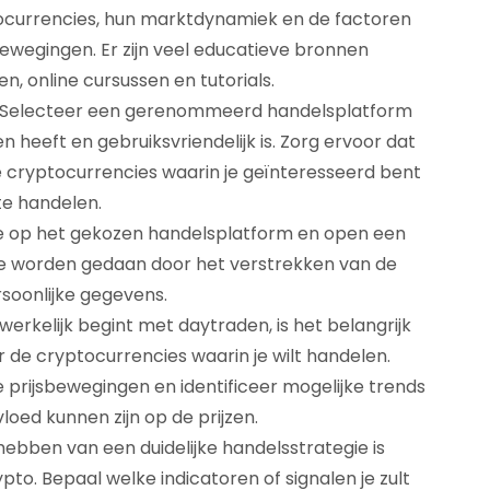
tocurrencies, hun marktdynamiek en de factoren
sbewegingen. Er zijn veel educatieve bronnen
n, online cursussen en tutorials.
: Selecteer een gerenommeerd handelsplatform
heeft en gebruiksvriendelijk is. Zorg ervoor dat
e cryptocurrencies waarin je geïnteresseerd bent
e handelen.
e op het gekozen handelsplatform en open een
ne worden gedaan door het verstrekken van de
rsoonlijke gegevens.
erkelijk begint met daytraden, is het belangrijk
 de cryptocurrencies waarin je wilt handelen.
e prijsbewegingen en identificeer mogelijke trends
loed kunnen zijn op de prijzen.
hebben van een duidelijke handelsstrategie is
to. Bepaal welke indicatoren of signalen je zult