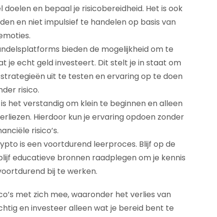
 doelen en bepaal je risicobereidheid. Het is ook
uden en niet impulsief te handelen op basis van
emoties.
ndelsplatforms bieden de mogelijkheid om te
 echt geld investeert. Dit stelt je in staat om
strategieën uit te testen en ervaring op te doen
der risico.
is het verstandig om klein te beginnen en alleen
verliezen. Hierdoor kun je ervaring opdoen zonder
nanciële risico’s.
ypto is een voortdurend leerproces. Blijf op de
blijf educatieve bronnen raadplegen om je kennis
oortdurend bij te werken.
ico’s met zich mee, waaronder het verlies van
chtig en investeer alleen wat je bereid bent te