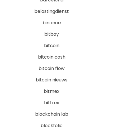
belastingdienst
binance
bitbay
bitcoin
bitcoin cash
bitcoin flow
bitcoin nieuws
bitmex
bittrex
blockchain lab
blockfolio