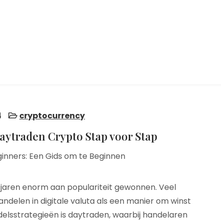
4
cryptocurrency
aytraden Crypto Stap voor Stap
inners: Een Gids om te Beginnen
jaren enorm aan populariteit gewonnen. Veel
ndelen in digitale valuta als een manier om winst
elsstrategieën is daytraden, waarbij handelaren