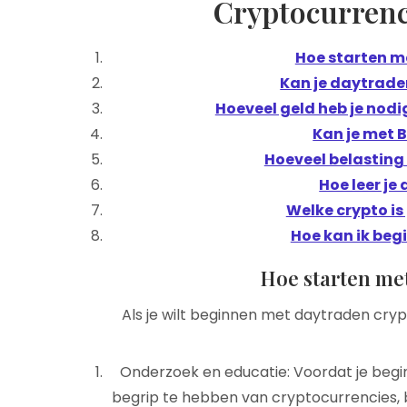
Cryptocurrenc
Hoe starten m
Kan je daytrade
Hoeveel geld heb je nod
Kan je met 
Hoeveel belasting 
Hoe leer je
Welke crypto i
Hoe kan ik be
Hoe starten me
Als je wilt beginnen met daytraden crypt
Onderzoek en educatie: Voordat je begi
begrip te hebben van cryptocurrencies, 