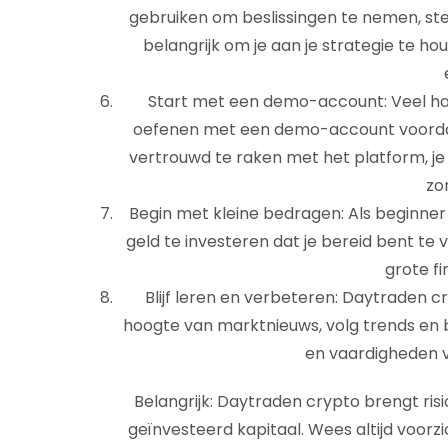
gebruiken om beslissingen te nemen, stel
belangrijk om je aan je strategie te ho
Start met een demo-account: Veel ha
oefenen met een demo-account voordat je
vertrouwd te raken met het platform, je 
zon
Begin met kleine bedragen: Als beginner 
geld te investeren dat je bereid bent te 
grote fi
Blijf leren en verbeteren: Daytraden cr
hoogte van marktnieuws, volg trends en 
en vaardigheden v
Belangrijk: Daytraden crypto brengt ris
geïnvesteerd kapitaal. Wees altijd voorzi