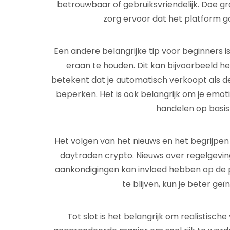
betrouwbaar of gebruiksvriendelijk. Doe g
zorg ervoor dat het platform g
Een andere belangrijke tip voor beginners i
eraan te houden. Dit kan bijvoorbeeld he
betekent dat je automatisch verkoopt als de
beperken. Het is ook belangrijk om je emoti
handelen op basis
Het volgen van het nieuws en het begrijpen
daytraden crypto. Nieuws over regelgeving
aankondigingen kan invloed hebben op de p
te blijven, kun je beter g
Tot slot is het belangrijk om realistisc