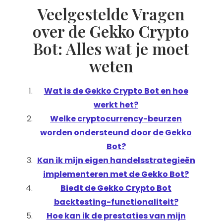
Veelgestelde Vragen
over de Gekko Crypto
Bot: Alles wat je moet
weten
Wat is de Gekko Crypto Bot en hoe
werkt het?
Welke cryptocurrency-beurzen
worden ondersteund door de Gekko
Bot?
Kan ik mijn eigen handelsstrategieën
implementeren met de Gekko Bot?
Biedt de Gekko Crypto Bot
backtesting-functionaliteit?
Hoe kan ik de prestaties van mijn