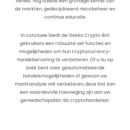
vereist nog steeds een grondige kennis van
de markten, gedisciplineerd risicobeheer en
continue educatie.
In conclusie biedt de Gekko Crypto Bot
gebruikers een robuuste set functies en
mogelijkheden om hun cryptocurrency-
handelservaring te verbeteren. Of u nu op
zoek bent naar geautomatiseerde
handelsmogelijkheden of gewoon uw
marktanalyse wilt verbeteren, deze bot kan
een waardevolle toevoeging zijn aan uw
gereedschapskist als cryptohandelaar.