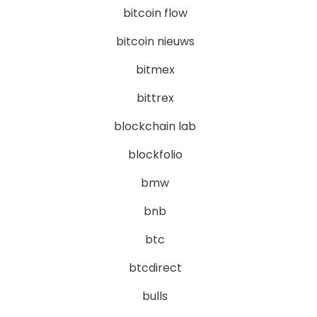
bitcoin flow
bitcoin nieuws
bitmex
bittrex
blockchain lab
blockfolio
bmw
bnb
btc
btcdirect
bulls