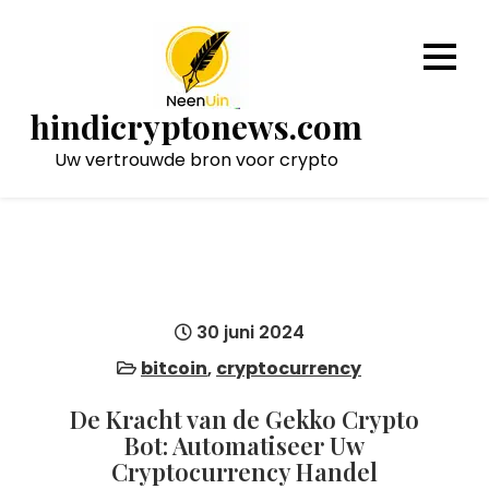
Naar
de
inhoud
gaan
hindicryptonews.com
Uw vertrouwde bron voor crypto
30 juni 2024
bitcoin
,
cryptocurrency
De Kracht van de Gekko Crypto
Bot: Automatiseer Uw
Cryptocurrency Handel