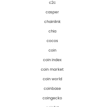
c2c
casper
chainlink
chia
cocos
coin
coin index
coin market
coin world
coinbase
coingecko