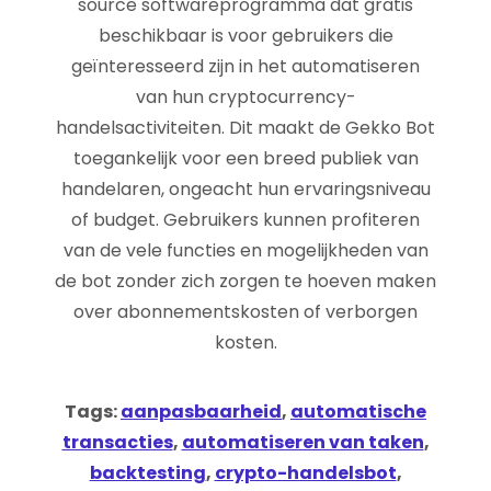
source softwareprogramma dat gratis
beschikbaar is voor gebruikers die
geïnteresseerd zijn in het automatiseren
van hun cryptocurrency-
handelsactiviteiten. Dit maakt de Gekko Bot
toegankelijk voor een breed publiek van
handelaren, ongeacht hun ervaringsniveau
of budget. Gebruikers kunnen profiteren
van de vele functies en mogelijkheden van
de bot zonder zich zorgen te hoeven maken
over abonnementskosten of verborgen
kosten.
Tags:
aanpasbaarheid
,
automatische
transacties
,
automatiseren van taken
,
backtesting
,
crypto-handelsbot
,