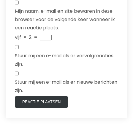
Mijn naam, e-mail en site bewaren in deze
browser voor de volgende keer wanneer ik
een reactie plaats.
vijf
×
2
=
Stuur mij een e-mail als er vervolgreacties
zijn.
Stuur mij een e-mail als er nieuwe berichten
zijn.