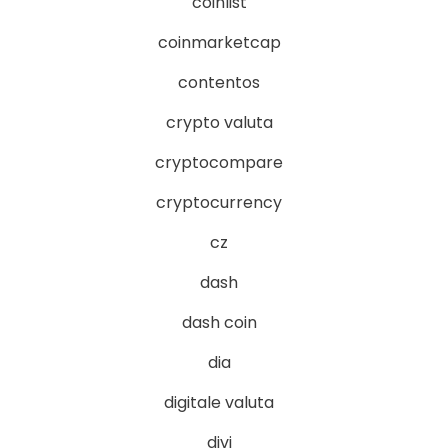
coinlist
coinmarketcap
contentos
crypto valuta
cryptocompare
cryptocurrency
cz
dash
dash coin
dia
digitale valuta
divi