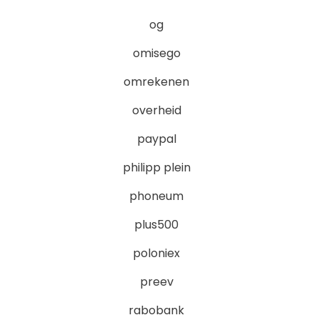
og
omisego
omrekenen
overheid
paypal
philipp plein
phoneum
plus500
poloniex
preev
rabobank