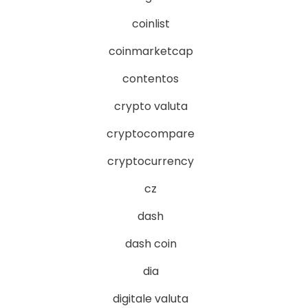
coinlist
coinmarketcap
contentos
crypto valuta
cryptocompare
cryptocurrency
cz
dash
dash coin
dia
digitale valuta