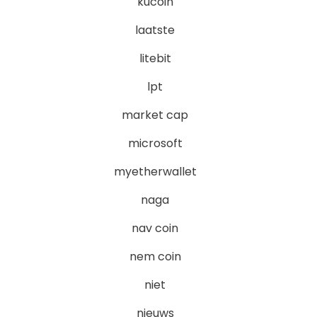
kucoin
laatste
litebit
lpt
market cap
microsoft
myetherwallet
naga
nav coin
nem coin
niet
nieuws