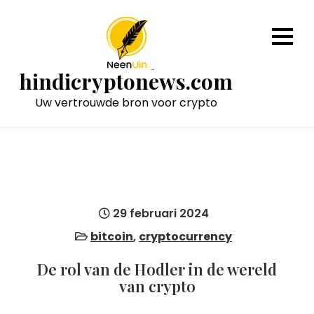
Naar
de
inhoud
gaan
hindicryptonews.com
Uw vertrouwde bron voor crypto
29 februari 2024
bitcoin
,
cryptocurrency
De rol van de Hodler in de wereld
van crypto