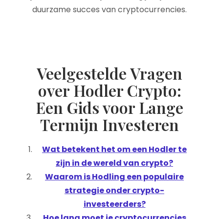
duurzame succes van cryptocurrencies.
Veelgestelde Vragen
over Hodler Crypto:
Een Gids voor Lange
Termijn Investeren
Wat betekent het om een Hodler te
zijn in de wereld van crypto?
Waarom is Hodling een populaire
strategie onder crypto-
investeerders?
Hoe lang moet je cryptocurrencies