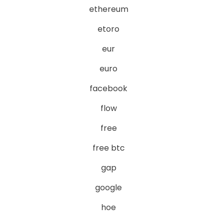
ethereum
etoro
eur
euro
facebook
flow
free
free btc
gap
google
hoe