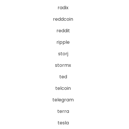
radix
reddcoin
reddit
ripple
storj
stormx
ted
telcoin
telegram
terra
tesla