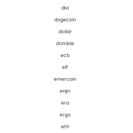
divi
dogecoin
dollar
drimble
ecb
elf
emercoin
enjin
era
ergo
eth