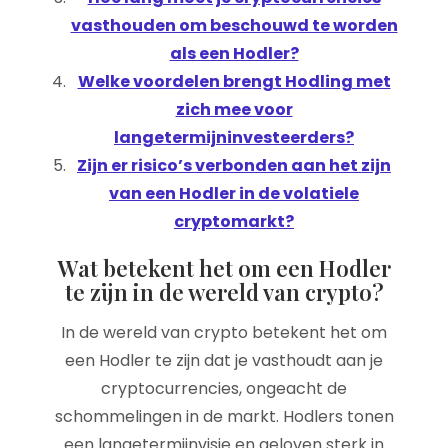
vasthouden om beschouwd te worden
als een Hodler?
Welke voordelen brengt Hodling met
zich mee voor
langetermijninvesteerders?
Zijn er risico’s verbonden aan het zijn
van een Hodler in de volatiele
cryptomarkt?
Wat betekent het om een Hodler
te zijn in de wereld van crypto?
In de wereld van crypto betekent het om
een Hodler te zijn dat je vasthoudt aan je
cryptocurrencies, ongeacht de
schommelingen in de markt. Hodlers tonen
een langetermijnvisie en geloven sterk in