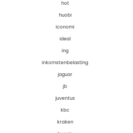
hot
huobi
iconomi
ideal
ing
inkomstenbelasting
jaguar
jb
juventus
kbc
kraken