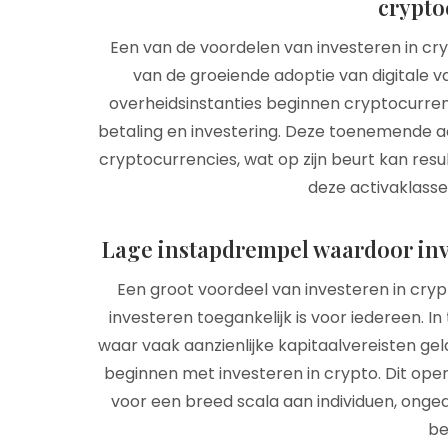
crypto
Een van de voordelen van investeren in cry
van de groeiende adoptie van digitale v
overheidsinstanties beginnen cryptocurre
betaling en investering. Deze toenemende ac
cryptocurrencies, wat op zijn beurt kan resul
deze activaklass
Lage instapdrempel waardoor inve
Een groot voordeel van investeren in cry
investeren toegankelijk is voor iedereen. In
waar vaak aanzienlijke kapitaalvereisten ge
beginnen met investeren in crypto. Dit open
voor een breed scala aan individuen, onge
be