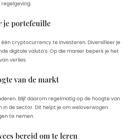
 regelgeving.
 je portefeuille
ts één cryptocurrency te investeren. Diversifieer je
ende digitale valuta’s. Op die manier beperk je het
 van verlies.
oogte van de markt
nderen. Blijf daarom regelmatig op de hoogte van
n in de sector. Dit helpt je om weloverwogen
ngen te nemen.
ees bereid om te leren