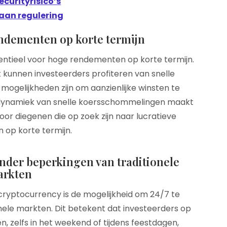
curityrisico’s
aan regulering
endementen op korte termijn
entieel voor hoge rendementen op korte termijn.
t kunnen investeerders profiteren van snelle
 mogelijkheden zijn om aanzienlijke winsten te
e dynamiek van snelle koersschommelingen maakt
oor diegenen die op zoek zijn naar lucratieve
op korte termijn.
nder beperkingen van traditionele
arkten
cryptocurrency is de mogelijkheid om 24/7 te
ele markten. Dit betekent dat investeerders op
 zelfs in het weekend of tijdens feestdagen,