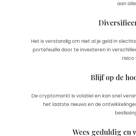
aan alle
Diversifieer
Het is verstandig om niet al je geld in slech
portefeuille door te investeren in verschill
risico
Blijf op de h
De cryptomarkt is volatiel en kan snel vera
het laatste nieuws en de ontwikkelinge
beslissi
Wees geduldig en w