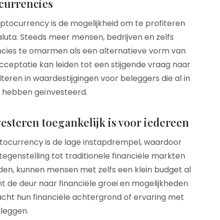
currencies
ptocurrency is de mogelijkheid om te profiteren
aluta. Steeds meer mensen, bedrijven en zelfs
ncies te omarmen als een alternatieve vorm van
ceptatie kan leiden tot een stijgende vraag naar
teren in waardestijgingen voor beleggers die al in
e hebben geïnvesteerd.
steren toegankelijk is voor iedereen
ptocurrency is de lage instapdrempel, waardoor
 tegenstelling tot traditionele financiële markten
lden, kunnen mensen met zelfs een klein budget al
t de deur naar financiële groei en mogelijkheden
acht hun financiële achtergrond of ervaring met
leggen.