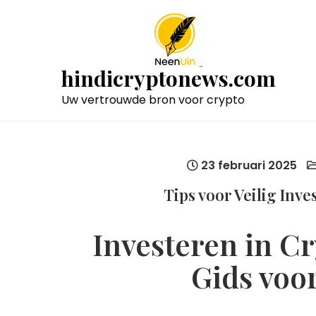
Naar
de
inhoud
gaan
hindicryptonews.com
Uw vertrouwde bron voor crypto
23 februari 2025
Tips voor Veilig Inv
Investeren in C
Gids voo