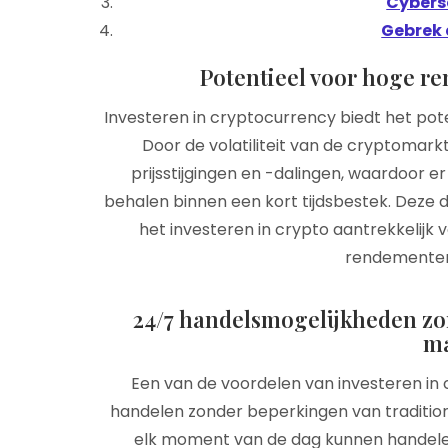
Cyberse
Gebrek 
Potentieel voor hoge r
Investeren in cryptocurrency biedt het pot
Door de volatiliteit van de cryptomark
prijsstijgingen en -dalingen, waardoor er
behalen binnen een kort tijdsbestek. Dez
het investeren in crypto aantrekkelijk v
rendementen 
24/7 handelsmogelijkheden zo
m
Een van de voordelen van investeren in 
handelen zonder beperkingen van tradition
elk moment van de dag kunnen handelen,