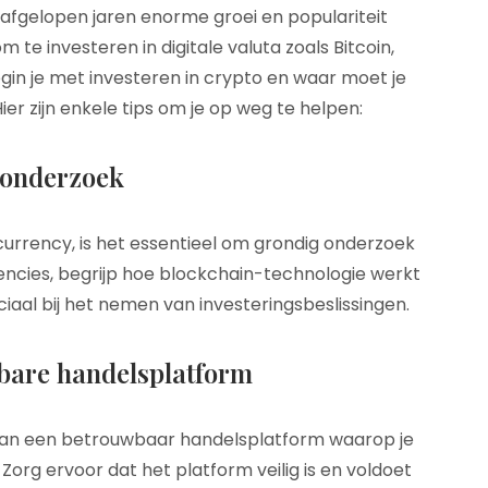
afgelopen jaren enorme groei en populariteit
 investeren in digitale valuta zoals Bitcoin,
in je met investeren in crypto en waar moet je
r zijn enkele tips om je op weg te helpen:
 onderzoek
currency, is het essentieel om grondig onderzoek
encies, begrijp hoe blockchain-technologie werkt
iaal bij het nemen van investeringsbeslissingen.
bare handelsplatform
s dan een betrouwbaar handelsplatform waarop je
org ervoor dat het platform veilig is en voldoet