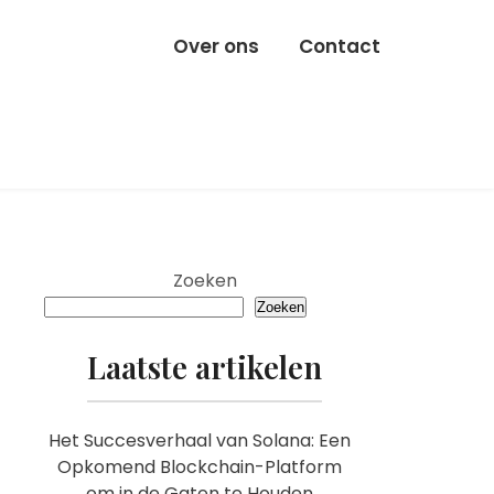
Over ons
Contact
Zoeken
Zoeken
Laatste artikelen
Het Succesverhaal van Solana: Een
Opkomend Blockchain-Platform
om in de Gaten te Houden