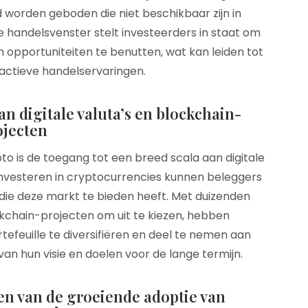
id worden geboden die niet beschikbaar zijn in
ue handelsvenster stelt investeerders in staat om
 opportuniteiten te benutten, wat kan leiden tot
ctieve handelservaringen.
n digitale valuta’s en blockchain-
ojecten
to is de toegang tot een breed scala aan digitale
investeren in cryptocurrencies kunnen beleggers
e die deze markt te bieden heeft. Met duizenden
ockchain-projecten om uit te kiezen, hebben
efeuille te diversifiëren en deel te nemen aan
an hun visie en doelen voor de lange termijn.
en van de groeiende adoptie van