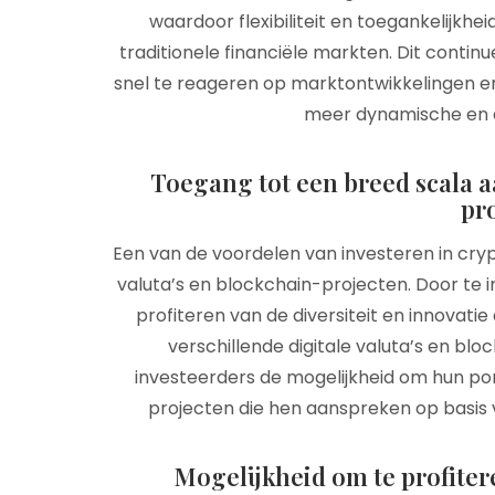
waardoor flexibiliteit en toegankelijkhe
traditionele financiële markten. Dit contin
snel te reageren op marktontwikkelingen en
meer dynamische en a
Toegang tot een breed scala aa
pr
Een van de voordelen van investeren in cryp
valuta’s en blockchain-projecten. Door te 
profiteren van de diversiteit en innovati
verschillende digitale valuta’s en bl
investeerders de mogelijkheid om hun port
projecten die hen aanspreken op basis v
Mogelijkheid om te profiter