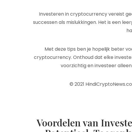
Investeren in cryptocurrency vereist ge
successen als mislukkingen. Het is een leer
ha
Met deze tips ben je hopelijk beter v
cryptocurrency. Onthoud dat elke investeri
voorzichtig en investeer alleen
© 2021 HindiCryptoNews.c
Voordelen van Investe