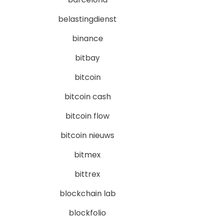
belastingdienst
binance
bitbay
bitcoin
bitcoin cash
bitcoin flow
bitcoin nieuws
bitmex
bittrex
blockchain lab
blockfolio