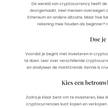
De wereld van cryptocurrency heeft de 
doorgemaakt. Veel mensen overwegen om te
Ethereum en andere altcoins. Maar hoe beg
rekening mee houden als beginner? Hie
Doe je
Voordat je begint met investeren in crypto
te doen. Leer over verschillende cryptocurr
en analyseer de markttrends. Kennis is cruc
Kies een betrouw
Zodra je klaar bent om te investeren, kie
cryptocurrencies kunt kopen en verkopen. Z