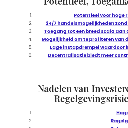
Potentieel, Toegank
Potentieel voor hoge 
24/7 handelsmogelijkheden zonde
Toegang tot een breed scala aan d
Mogelijkheid om te profiteren van 
Lage instapdrempel waardoor in
Decentralisatie biedt meer contr
Nadelen van Investeren
Regelgevingsrisic
Hoge
Regelg