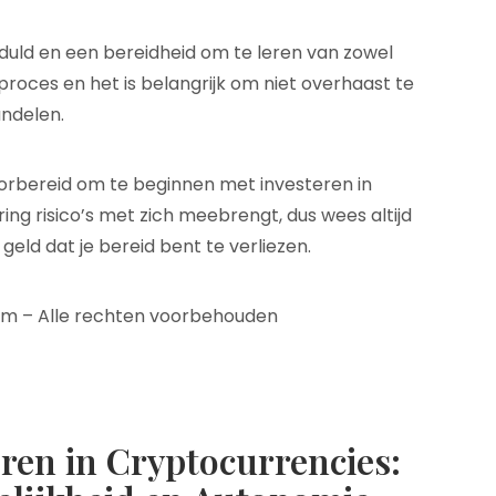
duld en een bereidheid om te leren van zowel
proces en het is belangrijk om niet overhaast te
ndelen.
oorbereid om te beginnen met investeren in
ng risico’s met zich meebrengt, dus wees altijd
 geld dat je bereid bent te verliezen.
om – Alle rechten voorbehouden
ren in Cryptocurrencies: