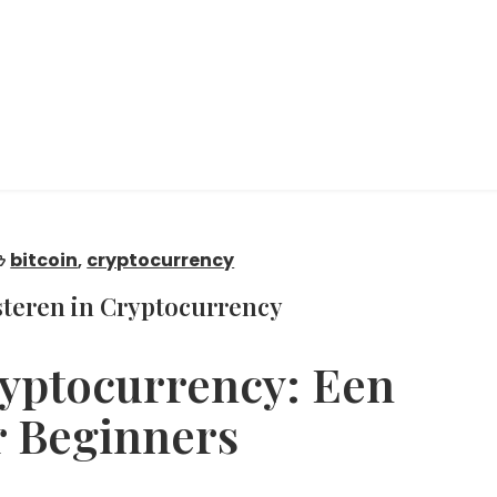
bitcoin
,
cryptocurrency
esteren in Cryptocurrency
ryptocurrency: Een
r Beginners