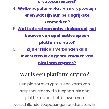
cryptocurrencies?
Welke populaire platform cryptos zijn
er en wat zijn hun belangrijkste
kenmerken?
Wat is de rol van ontwikkelaars bij het
bouwen van applicaties op een
platform crypto?
Zijn er risico’s verbonden aan
investeren in en gebruikmaken van
platform cryptos?
Wat is een platform crypto?
Een platform crypto is een vorm van
cryptocurrency die fungeert als een
platform voor het bouwen van
verschillende toepassingen en diensten. In