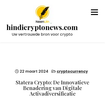
Naar
de
inhoud
gaan
hindicryptonews.com
Uw vertrouwde bron voor crypto
22 maart 2024
cryptocurrency
Statera Crypto: De Innovatieve
Benadering van Digitale
Activadiversificatie