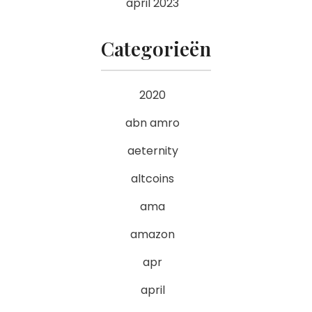
april 2023
Categorieën
2020
abn amro
aeternity
altcoins
ama
amazon
apr
april