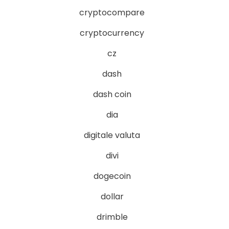
cryptocompare
cryptocurrency
cz
dash
dash coin
dia
digitale valuta
divi
dogecoin
dollar
drimble