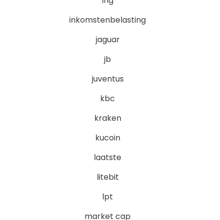
ing
inkomstenbelasting
jaguar
jb
juventus
kbc
kraken
kucoin
laatste
litebit
lpt
market cap