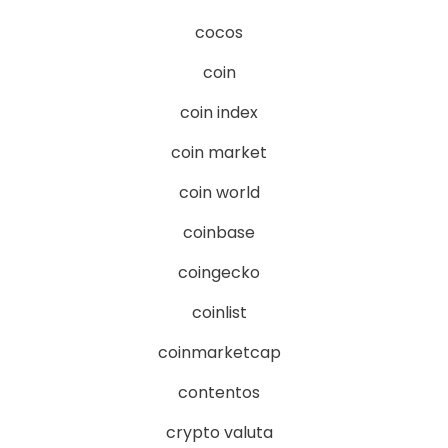
cocos
coin
coin index
coin market
coin world
coinbase
coingecko
coinlist
coinmarketcap
contentos
crypto valuta