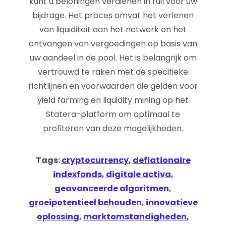
kunt u beloningen verdienen in ruil voor uw
bijdrage. Het proces omvat het verlenen
van liquiditeit aan het netwerk en het
ontvangen van vergoedingen op basis van
uw aandeel in de pool. Het is belangrijk om
vertrouwd te raken met de specifieke
richtlijnen en voorwaarden die gelden voor
yield farming en liquidity mining op het
Statera-platform om optimaal te
profiteren van deze mogelijkheden.
Tags:
cryptocurrency
,
deflationaire
indexfonds
,
digitale activa
,
geavanceerde algoritmen
,
groeipotentieel behouden
,
innovatieve
oplossing
,
marktomstandigheden
,