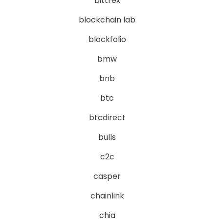
bittrex
blockchain lab
blockfolio
bmw
bnb
btc
btcdirect
bulls
c2c
casper
chainlink
chia