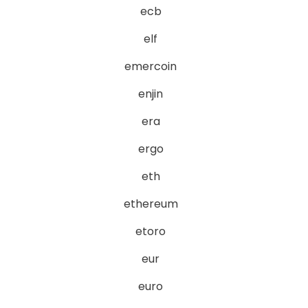
ecb
elf
emercoin
enjin
era
ergo
eth
ethereum
etoro
eur
euro