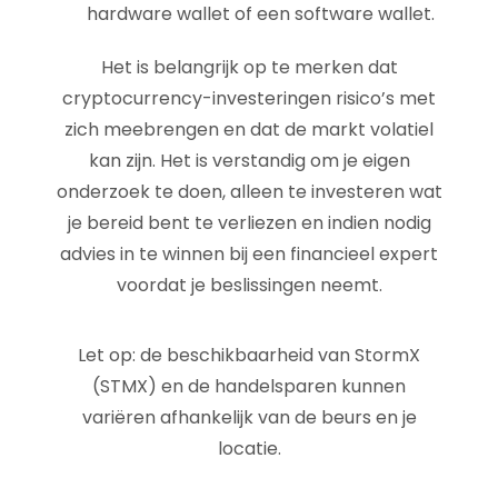
hardware wallet of een software wallet.
Het is belangrijk op te merken dat
cryptocurrency-investeringen risico’s met
zich meebrengen en dat de markt volatiel
kan zijn. Het is verstandig om je eigen
onderzoek te doen, alleen te investeren wat
je bereid bent te verliezen en indien nodig
advies in te winnen bij een financieel expert
voordat je beslissingen neemt.
Let op: de beschikbaarheid van StormX
(STMX) en de handelsparen kunnen
variëren afhankelijk van de beurs en je
locatie.