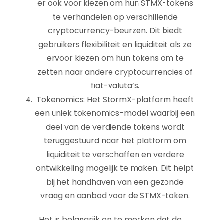
er ook voor kiezen om hun STMX-tokens
te verhandelen op verschillende
cryptocurrency-beurzen. Dit biedt
gebruikers flexibiliteit en liquiditeit als ze
ervoor kiezen om hun tokens om te
zetten naar andere cryptocurrencies of
fiat-valuta’s.
Tokenomics: Het StormX-platform heeft
een uniek tokenomics-model waarbij een
deel van de verdiende tokens wordt
teruggestuurd naar het platform om
liquiditeit te verschaffen en verdere
ontwikkeling mogelijk te maken. Dit helpt
bij het handhaven van een gezonde
vraag en aanbod voor de STMX-token.
Het is belangrijk op te merken dat de