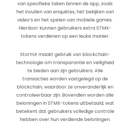
van specifieke taken binnen de app, zoals
het invullen van enquêtes, het bekijken van
video’s en het spelen van mobiele games.
Hierdoor kunnen gebruikers extra STMX-
tokens verdienen op een leuke manier.
StormX maakt gebruik van blockchain-
technologie om transparantie en veiligheid
te bieden aan zijn gebruikers. Alle
transacties worden vastgelegd op de
blockchain, waardoor ze onveranderlijk en
controleerbaar zijn. Bovendien worden alle
beloningen in STMX-tokens uitbetaald, wat
betekent dat gebruikers volledige controle
hebben over hun verdiende beloningen.