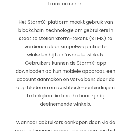
transformeren.
Het StormX-platform maakt gebruik van
blockchain-technologie om gebruikers in
staat te stellen Storm-tokens (STMX) te
verdienen door simpelweg online te
winkelen bij hun favoriete winkels.
Gebruikers kunnen de StormX-app
downloaden op hun mobiele apparaat, een
account aanmaken en vervolgens door de
app bladeren om cashback-aanbiedingen
te bekijken die beschikbaar zijn bij
deelnemende winkels.
Wanneer gebruikers aankopen doen via de
app, ontvangen ze een percentage van het