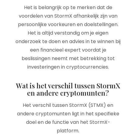
Het is belangrijk op te merken dat de
voordelen van StormX afhankelijk zijn van
persoonlijke voorkeuren en doelstellingen.
Het is altijd verstandig om je eigen
onderzoek te doen en advies in te winnen bij
een financieel expert voordat je
beslissingen neemt met betrekking tot
investeringen in cryptocurrencies.
Wat is het verschil tussen StormX
en andere cryptomunten?
Het verschil tussen StormX (STMX) en
andere cryptomunten ligt in het specifieke
doel en de functie van het StormX-
platform.