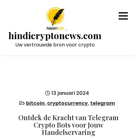
Naar
de
inhoud
gaan
hindicryptonews.com
Uw vertrouwde bron voor crypto
13 januari 2024
bitcoin
,
cryptocurrency
,
telegram
Ontdek de Kracht van Telegram
Crypto Bots voor Jouw
Handelservaring