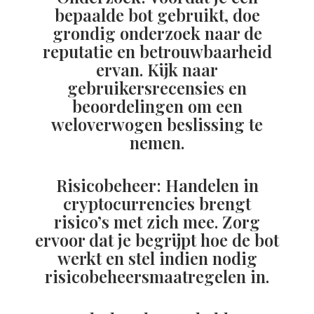
bepaalde bot gebruikt, doe
grondig onderzoek naar de
reputatie en betrouwbaarheid
ervan. Kijk naar
gebruikersrecensies en
beoordelingen om een
weloverwogen beslissing te
nemen.
Risicobeheer: Handelen in
cryptocurrencies brengt
risico’s met zich mee. Zorg
ervoor dat je begrijpt hoe de bot
werkt en stel indien nodig
risicobeheersmaatregelen in.