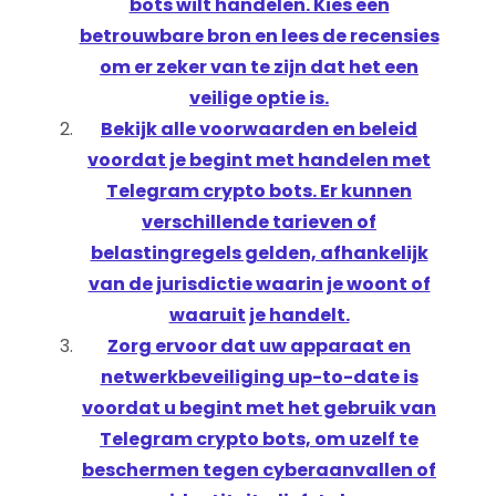
bots wilt handelen. Kies een
betrouwbare bron en lees de recensies
om er zeker van te zijn dat het een
veilige optie is.
Bekijk alle voorwaarden en beleid
voordat je begint met handelen met
Telegram crypto bots. Er kunnen
verschillende tarieven of
belastingregels gelden, afhankelijk
van de jurisdictie waarin je woont of
waaruit je handelt.
Zorg ervoor dat uw apparaat en
netwerkbeveiliging up-to-date is
voordat u begint met het gebruik van
Telegram crypto bots, om uzelf te
beschermen tegen cyberaanvallen of