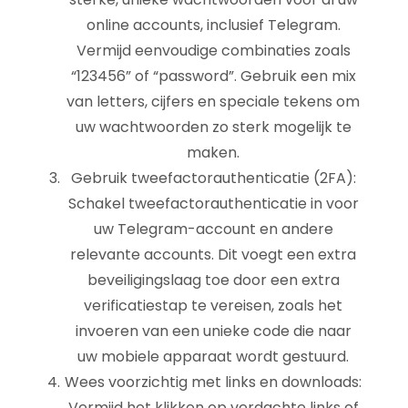
online accounts, inclusief Telegram.
Vermijd eenvoudige combinaties zoals
“123456” of “password”. Gebruik een mix
van letters, cijfers en speciale tekens om
uw wachtwoorden zo sterk mogelijk te
maken.
Gebruik tweefactorauthenticatie (2FA):
Schakel tweefactorauthenticatie in voor
uw Telegram-account en andere
relevante accounts. Dit voegt een extra
beveiligingslaag toe door een extra
verificatiestap te vereisen, zoals het
invoeren van een unieke code die naar
uw mobiele apparaat wordt gestuurd.
Wees voorzichtig met links en downloads:
Vermijd het klikken op verdachte links of