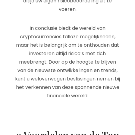
altijd uw eigen risicobeoordeling uit te
voeren.
In conclusie biedt de wereld van
cryptocurrencies talloze mogelijkheden,
maar het is belangrijk om te onthouden dat
investeren altijd risico’s met zich
meebrengt. Door op de hoogte te blijven
van de nieuwste ontwikkelingen en trends,
kunt u weloverwogen beslissingen nemen bij
het verkennen van deze spannende nieuwe
financiële wereld.
9 Voordelen van de Top