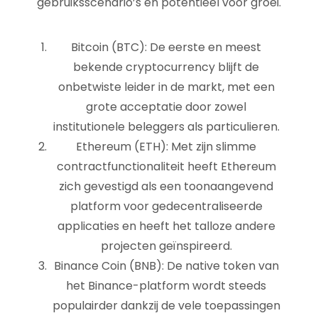
gebruiksscenario’s en potentieel voor groei.
Bitcoin (BTC): De eerste en meest
bekende cryptocurrency blijft de
onbetwiste leider in de markt, met een
grote acceptatie door zowel
institutionele beleggers als particulieren.
Ethereum (ETH): Met zijn slimme
contractfunctionaliteit heeft Ethereum
zich gevestigd als een toonaangevend
platform voor gedecentraliseerde
applicaties en heeft het talloze andere
projecten geïnspireerd.
Binance Coin (BNB): De native token van
het Binance-platform wordt steeds
populairder dankzij de vele toepassingen