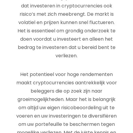
dat investeren in cryptocurrencies ook
risico’s met zich meebrengt. De markt is
volatiel en prijzen kunnen snel fluctueren.
Het is essentieel om grondig onderzoek te
doen voordat u investeert en alleen het
bedrag te investeren dat u bereid bent te
verliezen.
Het potentieel voor hoge rendementen
maakt cryptocurrencies aantrekkelijk voor
beleggers die op zoek zijn naar
groeimogelijkheden. Maar het is belangrijk
om altijd uw eigen risicobeoordeling uit te
voeren en uw investeringen te diversifiëren
om uw portefeuille te beschermen tegen
mogelijke verliezen. Met de juiste kennis en