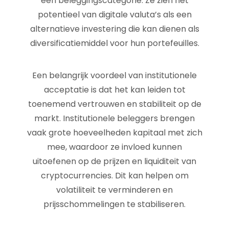
een beleggingscategorie. Ze zien het
potentieel van digitale valuta’s als een
alternatieve investering die kan dienen als
diversificatiemiddel voor hun portefeuilles.
Een belangrijk voordeel van institutionele
acceptatie is dat het kan leiden tot
toenemend vertrouwen en stabiliteit op de
markt. Institutionele beleggers brengen
vaak grote hoeveelheden kapitaal met zich
mee, waardoor ze invloed kunnen
uitoefenen op de prijzen en liquiditeit van
cryptocurrencies. Dit kan helpen om
volatiliteit te verminderen en
prijsschommelingen te stabiliseren.