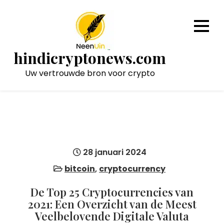
Naar
de
inhoud
gaan
hindicryptonews.com
Uw vertrouwde bron voor crypto
28 januari 2024
bitcoin
,
cryptocurrency
De Top 25 Cryptocurrencies van
2021: Een Overzicht van de Meest
Veelbelovende Digitale Valuta