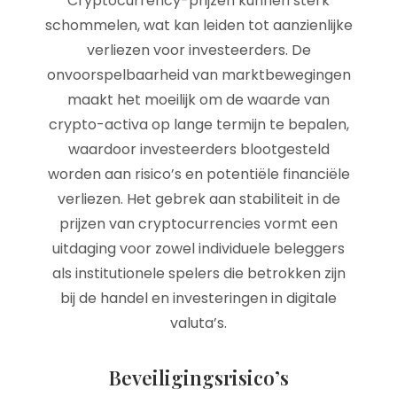
Cryptocurrency-prijzen kunnen sterk
schommelen, wat kan leiden tot aanzienlijke
verliezen voor investeerders. De
onvoorspelbaarheid van marktbewegingen
maakt het moeilijk om de waarde van
crypto-activa op lange termijn te bepalen,
waardoor investeerders blootgesteld
worden aan risico’s en potentiële financiële
verliezen. Het gebrek aan stabiliteit in de
prijzen van cryptocurrencies vormt een
uitdaging voor zowel individuele beleggers
als institutionele spelers die betrokken zijn
bij de handel en investeringen in digitale
valuta’s.
Beveiligingsrisico’s