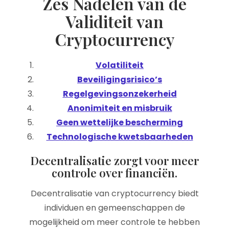
Zes Nadelen van de
Validiteit van
Cryptocurrency
Volatiliteit
Beveiligingsrisico’s
Regelgevingsonzekerheid
Anonimiteit en misbruik
Geen wettelijke bescherming
Technologische kwetsbaarheden
Decentralisatie zorgt voor meer
controle over financiën.
Decentralisatie van cryptocurrency biedt
individuen en gemeenschappen de
mogelijkheid om meer controle te hebben