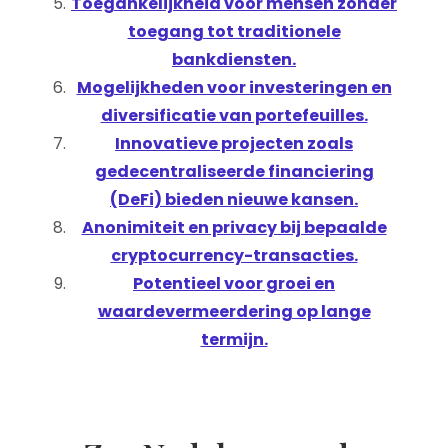
Toegankelijkheid voor mensen zonder
toegang tot traditionele
bankdiensten.
Mogelijkheden voor investeringen en
diversificatie van portefeuilles.
Innovatieve projecten zoals
gedecentraliseerde financiering
(DeFi) bieden nieuwe kansen.
Anonimiteit en privacy bij bepaalde
cryptocurrency-transacties.
Potentieel voor groei en
waardevermeerdering op lange
termijn.