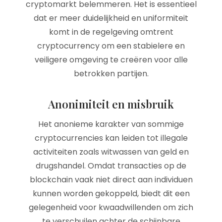
cryptomarkt belemmeren. Het is essentieel
dat er meer duidelijkheid en uniformiteit
komt in de regelgeving omtrent
cryptocurrency om een stabielere en
veiligere omgeving te creëren voor alle
betrokken partijen.
Anonimiteit en misbruik
Het anonieme karakter van sommige
cryptocurrencies kan leiden tot illegale
activiteiten zoals witwassen van geld en
drugshandel. Omdat transacties op de
blockchain vaak niet direct aan individuen
kunnen worden gekoppeld, biedt dit een
gelegenheid voor kwaadwillenden om zich
te verschuilen achter de schijnbare