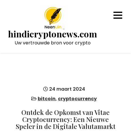
Naar
de
inhoud
gaan
hindicryptonews.com
Uw vertrouwde bron voor crypto
24 maart 2024
bitcoin
,
cryptocurrency
Ontdek de Opkomst van Vitae
Cryptocurrency: Een Nieuwe
Speler in de Digitale Valutamarkt