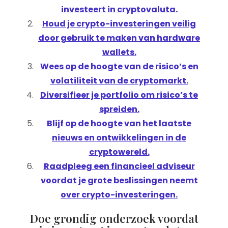
investeert in cryptovaluta.
Houd je crypto-investeringen veilig
door gebruik te maken van hardware
wallets.
Wees op de hoogte van de risico’s en
volatiliteit van de cryptomarkt.
Diversifieer je portfolio om risico’s te
spreiden.
Blijf op de hoogte van het laatste
nieuws en ontwikkelingen in de
cryptowereld.
Raadpleeg een financieel adviseur
voordat je grote beslissingen neemt
over crypto-investeringen.
Doe grondig onderzoek voordat