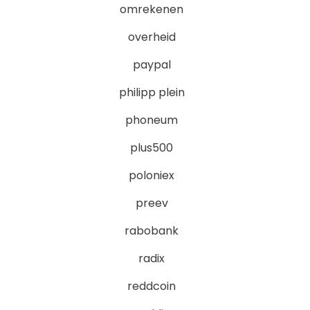
omrekenen
overheid
paypal
philipp plein
phoneum
plus500
poloniex
preev
rabobank
radix
reddcoin