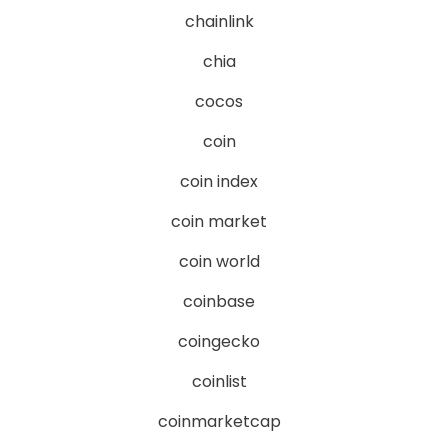
chainlink
chia
cocos
coin
coin index
coin market
coin world
coinbase
coingecko
coinlist
coinmarketcap