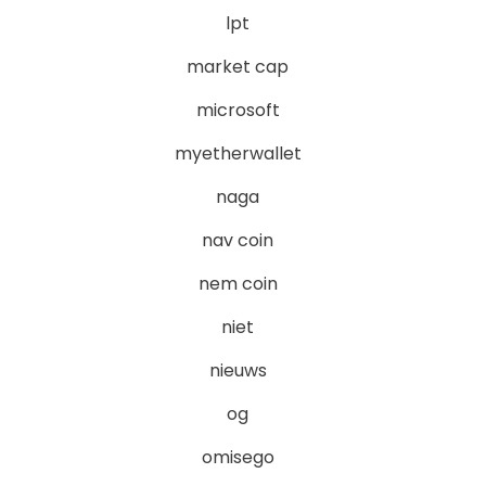
lpt
market cap
microsoft
myetherwallet
naga
nav coin
nem coin
niet
nieuws
og
omisego