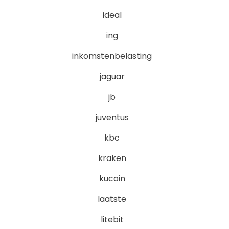
ideal
ing
inkomstenbelasting
jaguar
jb
juventus
kbc
kraken
kucoin
laatste
litebit