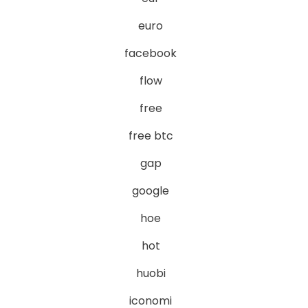
euro
facebook
flow
free
free btc
gap
google
hoe
hot
huobi
iconomi