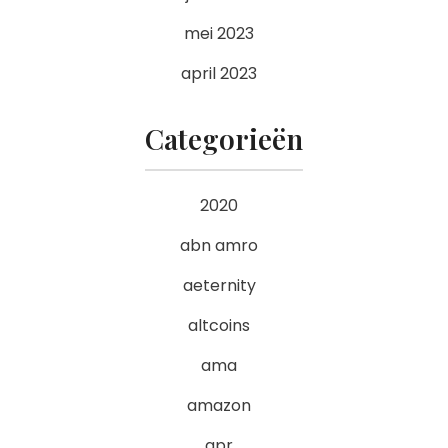
mei 2023
april 2023
Categorieën
2020
abn amro
aeternity
altcoins
ama
amazon
apr