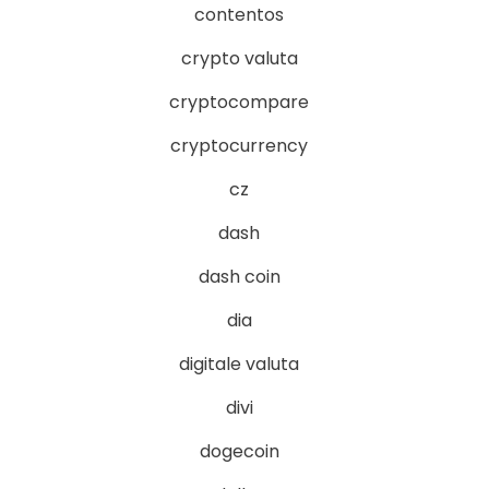
contentos
crypto valuta
cryptocompare
cryptocurrency
cz
dash
dash coin
dia
digitale valuta
divi
dogecoin