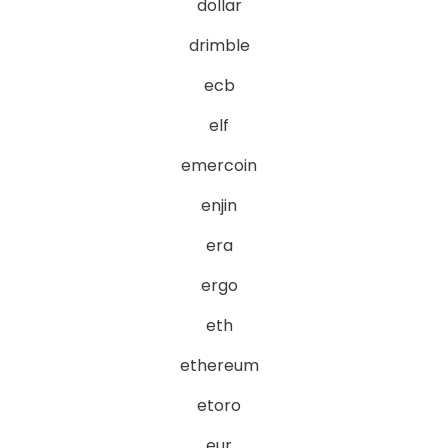
dollar
drimble
ecb
elf
emercoin
enjin
era
ergo
eth
ethereum
etoro
eur