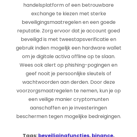
handelsplatform of een betrouwbare
exchange te kiezen met sterke
beveiligingsmaatregelen en een goede
reputatie. Zorg ervoor dat je account goed
beveiligd is met tweestapsverificatie en
gebruik indien mogelijk een hardware wallet
om je digitale activa offline op te slaan.
Wees ook alert op phishing-pogingen en
geef nooit je persoonlijke sleutels of
wachtwoorden aan derden. Door deze
voorzorgsmaatregelen te nemen, kun je op
een veilige manier cryptomunten
aanschaffen en je investeringen
beschermen tegen mogelijke bedreigingen.
Tags:
beveiligingfuncties
,
binance
,