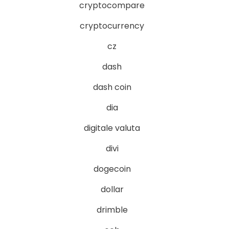
cryptocompare
cryptocurrency
cz
dash
dash coin
dia
digitale valuta
divi
dogecoin
dollar
drimble