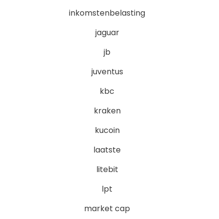
inkomstenbelasting
jaguar
jb
juventus
kbc
kraken
kucoin
laatste
litebit
lpt
market cap