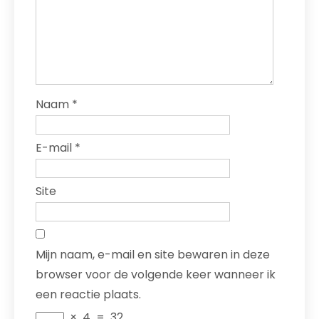
Naam
*
E-mail
*
Site
Mijn naam, e-mail en site bewaren in deze
browser voor de volgende keer wanneer ik
een reactie plaats.
×
4
=
32