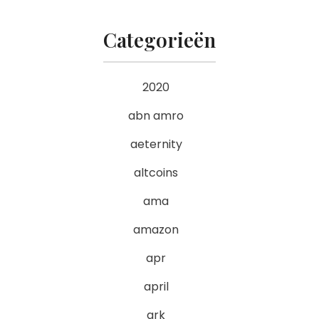
Categorieën
2020
abn amro
aeternity
altcoins
ama
amazon
apr
april
ark