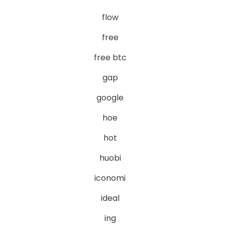
flow
free
free btc
gap
google
hoe
hot
huobi
iconomi
ideal
ing