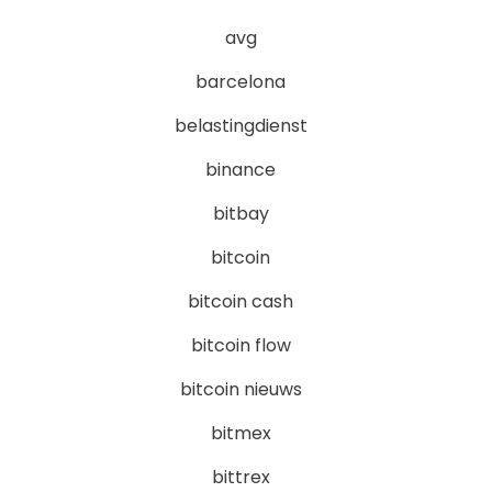
avg
barcelona
belastingdienst
binance
bitbay
bitcoin
bitcoin cash
bitcoin flow
bitcoin nieuws
bitmex
bittrex