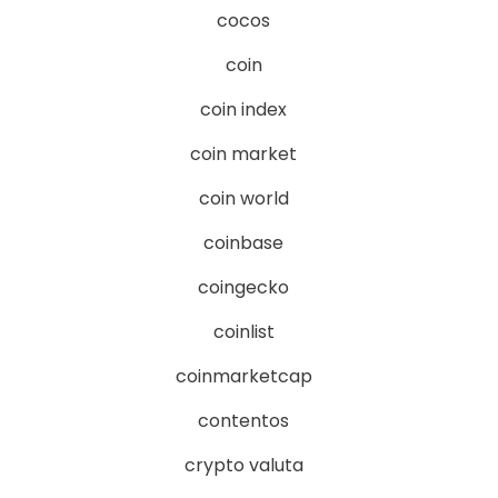
cocos
coin
coin index
coin market
coin world
coinbase
coingecko
coinlist
coinmarketcap
contentos
crypto valuta