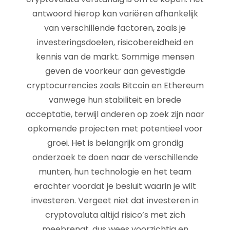
antwoord hierop kan variëren afhankelijk
van verschillende factoren, zoals je
investeringsdoelen, risicobereidheid en
kennis van de markt. Sommige mensen
geven de voorkeur aan gevestigde
cryptocurrencies zoals Bitcoin en Ethereum
vanwege hun stabiliteit en brede
acceptatie, terwijl anderen op zoek zijn naar
opkomende projecten met potentieel voor
groei. Het is belangrijk om grondig
onderzoek te doen naar de verschillende
munten, hun technologie en het team
erachter voordat je besluit waarin je wilt
investeren. Vergeet niet dat investeren in
cryptovaluta altijd risico’s met zich
meebrengt, dus wees voorzichtig en