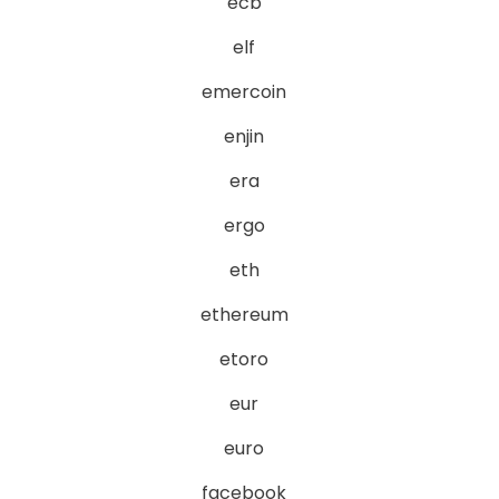
ecb
elf
emercoin
enjin
era
ergo
eth
ethereum
etoro
eur
euro
facebook