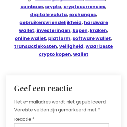
coinbase
,
crypto
,
cryptocurrencies
,
digitale valuta
,
exchanges
,
gebruikersvriendelijkheid
,
hardware
wallet
,
investeringen
,
kopen
,
kraken
,
online wallet
,
platform
,
software wallet
,
transactiekosten
,
veiligheid
,
waar beste
crypto kopen
,
wallet
Geef een reactie
Het e-mailadres wordt niet gepubliceerd.
Vereiste velden zijn gemarkeerd met
*
Reactie
*