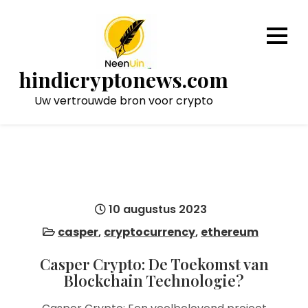
Naar
de
inhoud
gaan
hindicryptonews.com
Uw vertrouwde bron voor crypto
10 augustus 2023
casper
,
cryptocurrency
,
ethereum
Casper Crypto: De Toekomst van
Blockchain Technologie?