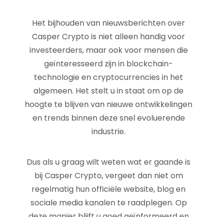
Het bijhouden van nieuwsberichten over
Casper Crypto is niet alleen handig voor
investeerders, maar ook voor mensen die
geïnteresseerd zijn in blockchain-
technologie en cryptocurrencies in het
algemeen. Het stelt u in staat om op de
hoogte te blijven van nieuwe ontwikkelingen
en trends binnen deze snel evoluerende
industrie.
Dus als u graag wilt weten wat er gaande is
bij Casper Crypto, vergeet dan niet om
regelmatig hun officiële website, blog en
sociale media kanalen te raadplegen. Op
deze manier blijft u goed geïnformeerd en