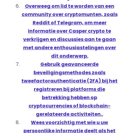
Overweeg om lid te worden van een
community over cryptomunten, zoals
Reddit of Telegram, om meer
informatie over Casper crypto te
verkrijgen en discussies aan te gaan
met andere enthousiastelingen over
dit onderwerp.
Gebruik geavanceerde
beveiligingsmethodes zoals
tweefactorauthenticatie (2FA) bij het
registreren bij platforms die
betrekking hebben op
cryptocurrencies of blockchain-
gerelateerde activiteiten..
Wees voorzichtig met wie u uw
persoonlijke informatie deelt als het