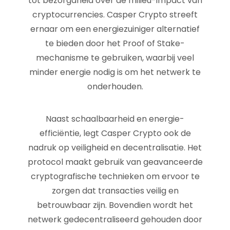
tot bezorgdheid over de milieu-impact van
cryptocurrencies. Casper Crypto streeft
ernaar om een energiezuiniger alternatief
te bieden door het Proof of Stake-
mechanisme te gebruiken, waarbij veel
minder energie nodig is om het netwerk te
onderhouden.
Naast schaalbaarheid en energie-
efficiëntie, legt Casper Crypto ook de
nadruk op veiligheid en decentralisatie. Het
protocol maakt gebruik van geavanceerde
cryptografische technieken om ervoor te
zorgen dat transacties veilig en
betrouwbaar zijn. Bovendien wordt het
netwerk gedecentraliseerd gehouden door