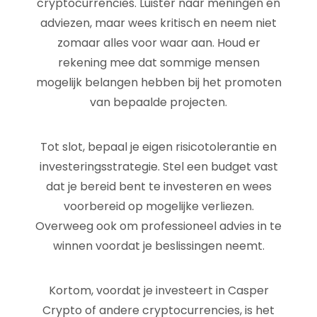
cryptocurrencies. Luister naar meningen en
adviezen, maar wees kritisch en neem niet
zomaar alles voor waar aan. Houd er
rekening mee dat sommige mensen
mogelijk belangen hebben bij het promoten
van bepaalde projecten.
Tot slot, bepaal je eigen risicotolerantie en
investeringsstrategie. Stel een budget vast
dat je bereid bent te investeren en wees
voorbereid op mogelijke verliezen.
Overweeg ook om professioneel advies in te
winnen voordat je beslissingen neemt.
Kortom, voordat je investeert in Casper
Crypto of andere cryptocurrencies, is het