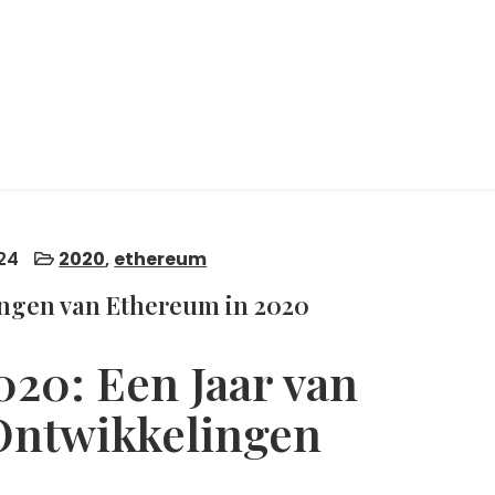
24
2020
,
ethereum
ingen van Ethereum in 2020
20: Een Jaar van
Ontwikkelingen