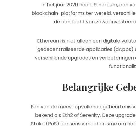
In het jaar 2020 heeft Ethereum, een 
blockchain-platforms ter wereld, verschill
de aandacht van zowel investeerde
Ethereum is niet alleen een digitale val
gedecentraliseerde applicaties (dApps) 
verschillende upgrades en verbeteringen o
functionali
Belangrijke Geb
Een van de meest opvallende gebeurtenissen
bekend als Eth2 of Serenity. Deze upgrad
Stake (PoS) consensusmechanisme om het ne