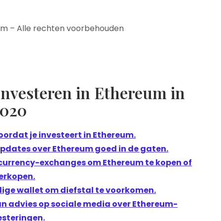
om – Alle rechten voorbehouden
 Investeren in Ethereum in
2020
ordat je investeert in Ethereum.
pdates over Ethereum goed in de gaten.
ocurrency-exchanges om Ethereum te kopen of
erkopen.
lige wallet om diefstal te voorkomen.
an advies op sociale media over Ethereum-
esteringen.