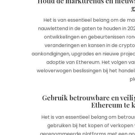
Houd de markttrends en nieuw
g
Het is van essentieel belang om de m
nauwlettend in de gaten te houden in 202
ontwikkelingen en gebeurtenissen ron
veranderingen en kansen in de crypto
aankondigingen, upgrades en nieuwe proje
adoptie van Ethereum. Het volgen van
weloverwogen beslissingen bij het handel
pl
Gebruik betrouwbare en veil
Ethereum te k
Het is van essentieel belang om betro
gebruiken bij het kopen of verkopen 
gerenommeerde platforms met een goede