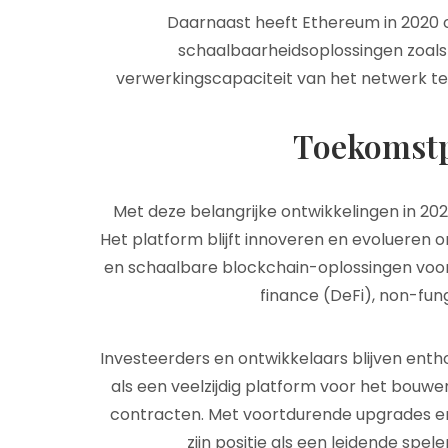
Daarnaast heeft Ethereum in 2020
schaalbaarheidsoplossingen zoals
verwerkingscapaciteit van het netwerk te
Toekomstp
Met deze belangrijke ontwikkelingen in 20
Het platform blijft innoveren en evolueren 
en schaalbare blockchain-oplossingen voor
finance (DeFi), non-fun
Investeerders en ontwikkelaars blijven enth
als een veelzijdig platform voor het bouw
contracten. Met voortdurende upgrades e
zijn positie als een leidende spe