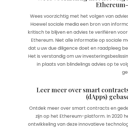
Ethereum-
Wees voorzichtig met het volgen van advie
Hoewel sociale media een bron van informat
kritisch te blijven en advies te verifiëren v
Ethereum. Niet alle informatie op sociale m
dat u uw due diligence doet en raadpleeg 
Het is verstandig om uw investeringsbesliss
in plaats van blindelings advies op te vol
ge
Leer meer over smart contracts
(dApps) gebas
Ontdek meer over smart contracts en gede
zijn op het Ethereum-platform. In 2020 h
ontwikkeling van deze innovatieve technolo