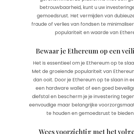
betrouwbaarheid, kunt u uw investerin
gemoedsrust. Het vermijden van dubieuze
fraude of verlies van fondsen te minimalise
populariteit en waarde van Ethe
Bewaar je Ethereum op een veili
Het is essentieel om je Ethereum op te slaa
Met de groeiende populariteit van Ethereum
dan ooit. Door je Ethereum op te slaan in 
een hardware wallet of een goed beveiligde
diefstal en bescherm je je investering teg
eenvoudige maar belangrijke voorzorgsmaat
te houden en gemoedsrust te bieden 
Wees voorzichtig met het volge