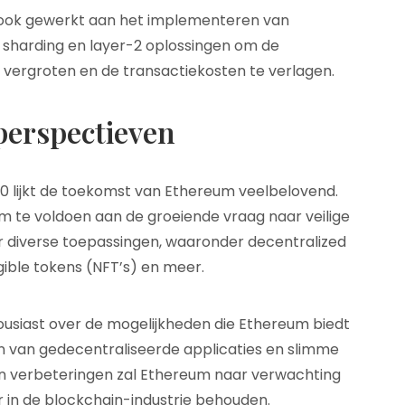
 ook gewerkt aan het implementeren van
 sharding en layer-2 oplossingen om de
 vergroten en de transactiekosten te verlagen.
erspectieven
20 lijkt de toekomst van Ethereum veelbelovend.
om te voldoen aan de groeiende vraag naar veilige
 diverse toepassingen, waaronder decentralized
gible tokens (NFT’s) en meer.
ousiast over de mogelijkheden die Ethereum biedt
en van gedecentraliseerde applicaties en slimme
n verbeteringen zal Ethereum naar verwachting
ler in de blockchain-industrie behouden.