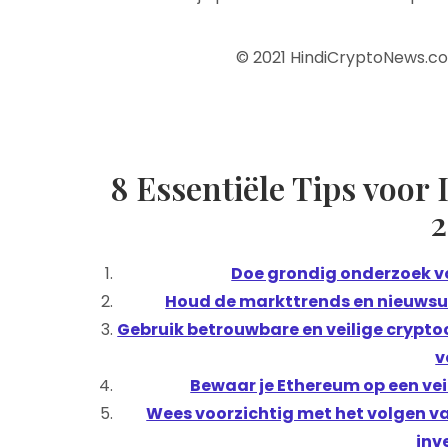
© 2021 HindiCryptoNews.c
8 Essentiële Tips voor
Doe grondig onderzoek vo
Houd de markttrends en nieuwsu
Gebruik betrouwbare en veilige crypt
v
Bewaar je Ethereum op een vei
Wees voorzichtig met het volgen v
inv