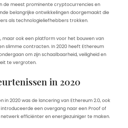
van de meest prominente cryptocurrencies en
ende belangrijke ontwikkelingen doorgemaakt die
rs als technologieliefhebbers trokken.
uta, maar ook een platform voor het bouwen van
en slimme contracten. In 2020 heeft Ethereum
ndergaan om zijn schaalbaarheid, veiligheid en
teit te vergroten.
eurtenissen in 2020
 in 2020 was de lancering van Ethereum 2.0, ook
e introduceerde een overgang naar een Proof of
twerk efficiënter en energiezuiniger te maken.