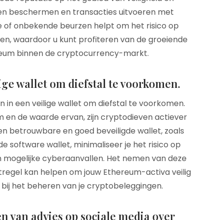
gen beschermen en transacties uitvoeren met
 of onbekende beurzen helpt om het risico op
ren, waardoor u kunt profiteren van de groeiende
reum binnen de cryptocurrency-markt.
ge wallet om diefstal te voorkomen.
n in een veilige wallet om diefstal te voorkomen.
 en de waarde ervan, zijn cryptodieven actiever
een betrouwbare en goed beveiligde wallet, zoals
 software wallet, minimaliseer je het risico op
en mogelijke cyberaanvallen. Het nemen van deze
regel kan helpen om jouw Ethereum-activa veilig
bij het beheren van je cryptobeleggingen.
n van advies op sociale media over