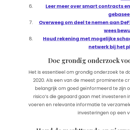
Leer meer over smart contracts e
gebasee
Overweeg om deel te nemen aan DeF
wees bewus
Houd rekening met mogelijke sch
netwerk bij het 
Doe grondig onderzoek voor
Het is essentieel om grondig onderzoek te do
2020. Als een van de meest prominente cr
belangrijk om goed geïnformeerd te zijn 
risico’s die gepaard gaan met investeren 
voeren en relevante informatie te verzamel
investeringen op een 