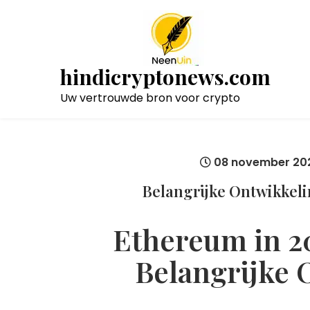
Naar
de
inhoud
gaan
hindicryptonews.com
Uw vertrouwde bron voor crypto
08 november 20
Belangrijke Ontwikkel
Ethereum in 20
Belangrijke 