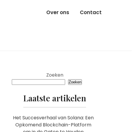
Over ons
Contact
Zoeken
Zoeken
Laatste artikelen
Het Succesverhaal van Solana: Een
Opkomend Blockchain-Platform
om in de Gaten te Houden