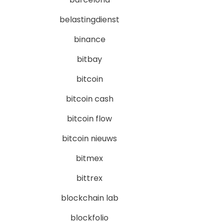
belastingdienst
binance
bitbay
bitcoin
bitcoin cash
bitcoin flow
bitcoin nieuws
bitmex
bittrex
blockchain lab
blockfolio