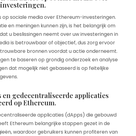
investeringen.
s op sociale media over Ethereum-investeringen.
ie en meningen kunnen zijn, is het belangrijk om
oordat u beslissingen neemt over uw investeringen in
edia is betrouwbaar of objectief, dus zorg ervoor
betrouwbare bronnen voordat u actie onderneemt.
ingen te baseren op grondig onderzoek en analyse
gen dat mogelijk niet gebaseerd is op feitelijke
gevens.
 en gedecentraliseerde applicaties
eerd op Ethereum.
centraliseerde applicaties (dApps) die gebouwd
eeft Ethereum belangrijke stappen gezet in de
gieën, waardoor gebruikers kunnen profiteren van