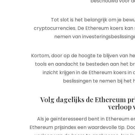
beschouwd voor d
Tot slot is het belangrijk om je bewu
cryptocurrencies. De Ethereum koers kan sne
nemen van investeringsbeslissingen
Kortom, door op de hoogte te blijven van he
tools en aandacht te besteden aan het b
inzicht krijgen in de Ethereum koers in 
beslissingen te nemen bij het 
Volg dagelijks de Ethereum pri
verloop 
Als je geïnteresseerd bent in Ethereum en 
Ethereum prijsindex een waardevolle tip. Door