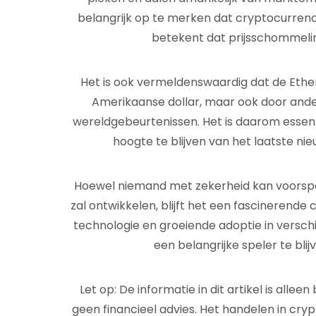
belangrijk op te merken dat cryptocurrenci
betekent dat prijsschommeling
Het is ook vermeldenswaardig dat de Ethe
Amerikaanse dollar, maar ook door ande
wereldgebeurtenissen. Het is daarom essen
hoogte te blijven van het laatste ni
Hoewel niemand met zekerheid kan voorspe
zal ontwikkelen, blijft het een fascinerende
technologie en groeiende adoptie in versch
een belangrijke speler te blij
Let op: De informatie in dit artikel is all
geen financieel advies. Het handelen in cry