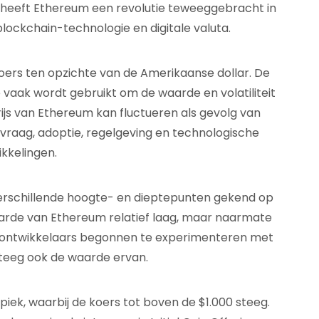
 heeft Ethereum een revolutie teweeggebracht in
ockchain-technologie en digitale valuta.
oers ten opzichte van de Amerikaanse dollar. De
e vaak wordt gebruikt om de waarde en volatiliteit
js van Ethereum kan fluctueren als gevolg van
vraag, adoptie, regelgeving en technologische
kkelingen.
verschillende hoogte- en dieptepunten gekend op
waarde van Ethereum relatief laag, maar naarmate
r ontwikkelaars begonnen te experimenteren met
teeg ook de waarde ervan.
piek, waarbij de koers tot boven de $1.000 steeg.