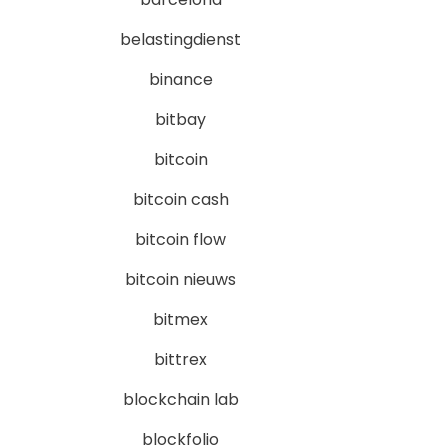
belastingdienst
binance
bitbay
bitcoin
bitcoin cash
bitcoin flow
bitcoin nieuws
bitmex
bittrex
blockchain lab
blockfolio