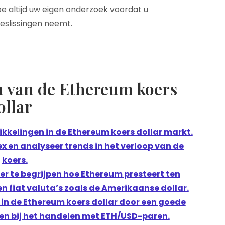
Doe altijd uw eigen onderzoek voordat u
eslissingen neemt.
en van de Ethereum koers
ollar
ikkelingen in de Ethereum koers dollar markt.
x en analyseer trends in het verloop van de
koers.
r te begrijpen hoe Ethereum presteert ten
n fiat valuta’s zoals de Amerikaanse dollar.
n de Ethereum koers dollar door een goede
ken bij het handelen met ETH/USD-paren.