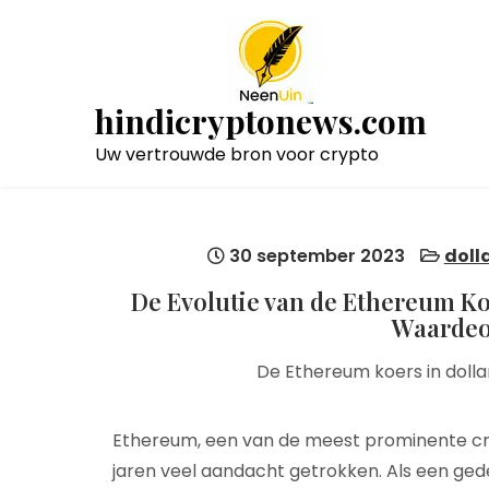
Naar
de
inhoud
gaan
hindicryptonews.com
Uw vertrouwde bron voor crypto
30 september 2023
doll
De Evolutie van de Ethereum Koe
Waardeo
De Ethereum koers in dollar
Ethereum, een van de meest prominente cry
jaren veel aandacht getrokken. Als een ge