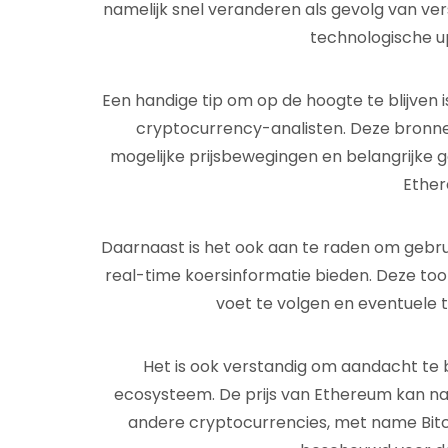
namelijk snel veranderen als gevolg van ve
technologische u
Een handige tip om op de hoogte te blijven
cryptocurrency-analisten. Deze bronne
mogelijke prijsbewegingen en belangrijke 
Ether
Daarnaast is het ook aan te raden om gebru
real-time koersinformatie bieden. Deze tool
voet te volgen en eventuele t
Het is ook verstandig om aandacht te
ecosysteem. De prijs van Ethereum kan na
andere cryptocurrencies, met name Bitco