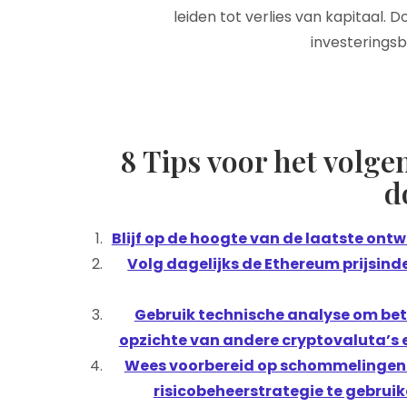
leiden tot verlies van kapitaal. 
investeringsb
8 Tips voor het volg
d
Blijf op de hoogte van de laatste ontw
Volg dagelijks de Ethereum prijsinde
Gebruik technische analyse om bete
opzichte van andere cryptovaluta’s e
Wees voorbereid op schommelingen i
risicobeheerstrategie te gebrui