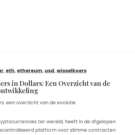
ar
,
eth
,
ethereum
,
usd
,
wisselkoers
rs in Dollars: Een Overzicht van de
ntwikkeling
s: een overzicht van de evolutie
ptocurrencies ter wereld, heeft in de afgelopen
decentraliseerd platform voor slimme contracten