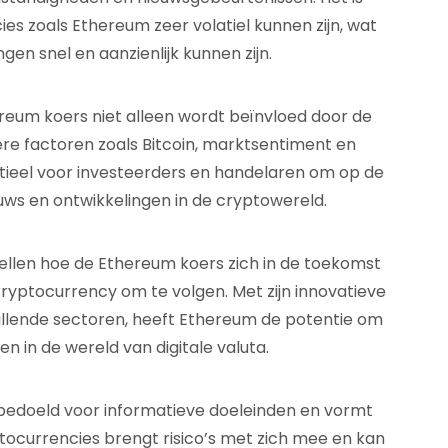
es zoals Ethereum zeer volatiel kunnen zijn, wat
en snel en aanzienlijk kunnen zijn.
reum koers niet alleen wordt beïnvloed door de
re factoren zoals Bitcoin, marktsentiment en
tieel voor investeerders en handelaren om op de
euws en ontwikkelingen in de cryptowereld.
llen hoe de Ethereum koers zich in de toekomst
 cryptocurrency om te volgen. Met zijn innovatieve
illende sectoren, heeft Ethereum de potentie om
ven in de wereld van digitale valuta.
een bedoeld voor informatieve doeleinden en vormt
ptocurrencies brengt risico’s met zich mee en kan