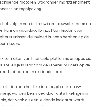
rschillende factoren, waaronder marktsentiment,
pdates en regelgeving.
 is het volgen van betrouwbare nieuwsbronnen en
n kunnen waardevolle inzichten bieden over
gebeurtenissen die invloed kunnen hebben op de
eum koers.
ik te maken van financiële platforms en apps die
s stellen je in staat om de Ethereum koers op de
rends of patronen te identificeren.
 besteden aan het bredere cryptocurrency-
melijk worden beïnvloed door ontwikkelingen in
in, dat vaak als een leidende indicator wordt