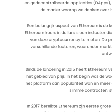
en gedecentraliseerde applicaties (DApps),
de manier waarop we denken over bl
Een belangrijk aspect van Ethereum is de k
Ethereum koers in dollars is een indicator di
van deze cryptocurrency te meten. De pri
verschillende factoren, waaronder markt
ontwi
Sinds de lancering in 2015 heeft Ethereum 
het gebied van prijs. In het begin was de 
het platform aan populariteit won en mee
slimme contracten, s
In 2017 bereikte Ethereum zijn eerste grote 