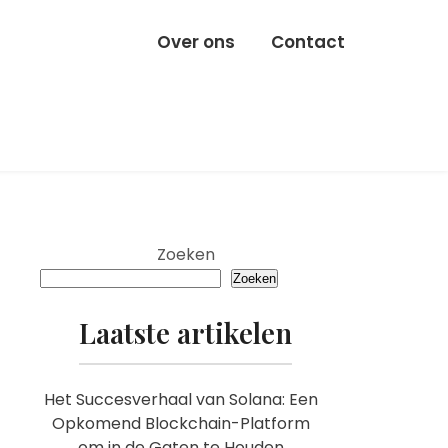
Over ons
Contact
Zoeken
Zoeken
Laatste artikelen
Het Succesverhaal van Solana: Een
Opkomend Blockchain-Platform
om in de Gaten te Houden