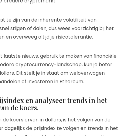
e bredere cryptomarkt.
st te zijn van de inherente volatiliteit van
l stijgen of dalen, dus wees voorzichtig bij het
 en overweeg altijd je risicotolerantie.
t laatste nieuws, gebruik te maken van financiële
redere cryptocurrency-landschap, kun je beter
dollars. Dit stelt je in staat om weloverwogen
handelen of investeren in Ethereum.
jsindex en analyseer trends in het
van de koers.
de koers ervan in dollars, is het volgen van de
 dagelijks de prijsindex te volgen en trends in het